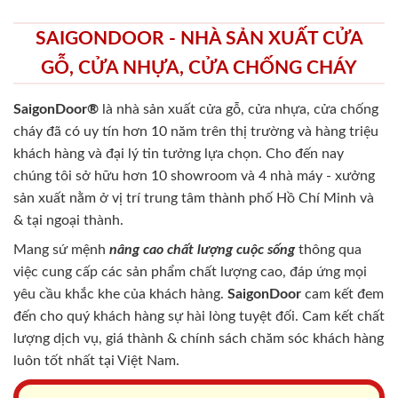
SAIGONDOOR - NHÀ SẢN XUẤT CỬA
GỖ, CỬA NHỰA, CỬA CHỐNG CHÁY
SaigonDoor®
là nhà sản xuất cửa gỗ, cửa nhựa, cửa chống
cháy
đã có uy tín hơn 10 năm trên thị trường và hàng triệu
khách hàng và đại lý tin tưởng lựa chọn. Cho đến nay
chúng tôi sở hữu hơn 10 showroom và 4 nhà máy - xưởng
sản xuất nằm ở vị trí trung tâm thành phố Hồ Chí Minh và
& tại ngoại thành.
Mang sứ mệnh
nâng cao chất lượng cuộc sống
thông qua
việc cung cấp các sản phẩm chất lượng cao, đáp ứng mọi
yêu cầu khắc khe của khách hàng.
SaigonDoor
cam kết đem
đến cho quý khách hàng sự hài lòng tuyệt đối. Cam kết chất
lượng dịch vụ, giá thành & chính sách chăm sóc khách hàng
luôn tốt nhất tại Việt Nam.