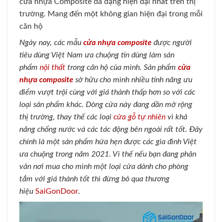
cửa nhựa Composite đa dạng hiện đại nhất trên thị
trường. Mang đến một không gian hiện đại trong mỗi
căn hộ
Ngày nay, các mẫu
cửa nhựa composite
được người
tiêu dùng Việt Nam ưa chuộng tin dùng làm sản
phẩm
nội thất
trong căn hộ của mình. Sản phẩm
cửa
nhựa composite
sở hữu cho mình nhiều tính năng ưu
điểm vượt trội cùng với giá thành thấp hơn so với các
loại sản phẩm khác. Dòng cửa này đang dần mở rộng
thị trường, thay thế các loại
cửa gỗ tự nhiên
vì khả
năng chống nước và các tác động bên ngoài rất tốt. Đây
chính là một sản phẩm hứa hẹn được các gia đình Việt
ưa chuộng trong năm 2021. Vì thế nếu bạn đang phân
vân nơi mua cho mình một loại cửa dành cho phòng
tắm với giá thành tốt thì đừng bỏ qua thương
hiệu
SaiGonDoor
.