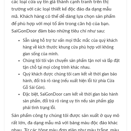
các loại cửa uy tín giá thành cạnh tranh trên thị
trường với các loại thiết kế độc đáo đa dạng mẫu
mã. Khách hàng có thể dễ dàng lựa chọn sản phẩm
để phù hợp với mọi tổ ấm trong căn hộ của bạn.
SaiGonDoor đảm bảo những tiêu chí như sau:
Sẵn sàng hỗ trợ tư vấn mọi thắc mắc của quý khách
hàng về kích thước khung cửa phù hợp với không
gian sống của mình.
Chúng tôi tôi vận chuyển sản phẩm tận nơi và lắp đặt
tận chỗ tại mọi công trình khác nhau.
Quý khách được chúng tôi cam kết về thời gian bảo
hành, đổi trả rõ ràng (nếu xuất hiện lỗi từ phía Cửa
Gỗ Sài Gòn).
Đặc biệt, SaiGonDoor cam kết về thời gian bảo hành
sản phẩm, đổi trả rõ ràng uy tín nếu sản phẩm gặp
phải tình trạng lỗi.
Sản phẩm công ty chúng tôi được sản xuất ở quy mô
rất lớn, đa dạng mẫu mã với bảng màu độc đáo khác
nhau. Từ các tông màu đơn giản như màu trắng, màu