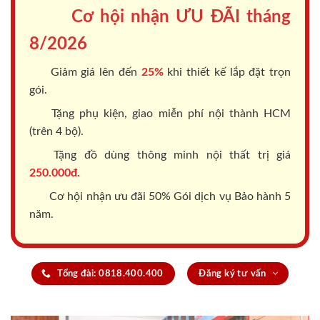
Cơ hội nhận ƯU ĐÃI tháng
8/2026
Giảm giá lên đến
25%
khi thiết kế lắp đặt trọn
gói.
Tặng phụ kiện, giao miễn phí nội thành HCM
(trên 4 bộ).
Tặng đồ dùng thông minh nội thất trị giá
250.000đ.
Cơ hội nhận ưu đãi 50% Gói dịch vụ Bảo hành 5
năm.
Tổng đài: 0818.400.400
Đăng ký tư vấn