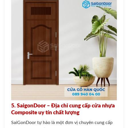
5. SaigonDoor – Địa chỉ cung cấp cửa nhựa
Composite uy tín chất lượng
SaiGonDoor tự hào là một đơn vị chuyên cung cấp