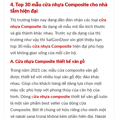
4. Top 30 mẫu cửa nhựa Composite cho nhà
tắm hiện đại
Thị trường hiện nay đang dần đón nhận các loại
cửa
nhựa Composite
đa dạng về mẫu mã lẫn kích thước
và giá thành khác nhau. Trước sự đa dạng của thị
trường như vậy thì SaiGonDoor xin giới thiệu bạn
top 30 mẫu
cửa nhựa Composite
hiện đại phù hợp
với không gian sống của mỗi căn hộ.
A. Cửa nhựa Composite thiết kế vân gỗ
Trong năm 2021 các mẫu cửa composite vân gỗ
được thiết kế với nhiều loại vân gỗ độc đáo khác
nhau. Giúp cho khách hàng dễ dàng lựa chọn một
màu sắc phù hợp với phong thủy của căn hộ của
hình. Dòng
c
ửa nhựa composite
thiết kế vân gỗ luôn
là một sản phẩm best seller của dòng cửa
Composite. Bởi lẽ chúng sở hữu riêng cho mình một
vẻ ngoài sang trọng không kém phần hiện đại. Ngoài