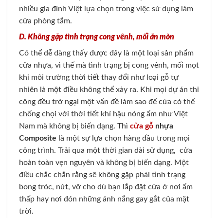
nhiều gia đình Việt lựa chọn trong việc sử dụng làm
cửa phòng tắm.
D. Không gặp tình trạng cong vênh, mối ăn mòn
Có thể dễ dàng thấy được đây là một loại sản phẩm
cửa nhựa, vì thế mà tình trạng bị cong vênh, mối mọt
khi môi trường thời tiết thay đổi như loại gỗ tự
nhiên là một điều không thể xảy ra. Khi mọi dự án thi
công đều trở ngại một vấn đề làm sao để cửa có thể
chống chọi với thời tiết khí hậu nóng ẩm như Việt
Nam mà không bị biến dạng. Thì
cửa gỗ
nhựa
Composite
là một sự lựa chọn hàng đầu trong mọi
công trình. Trải qua một thời gian dài sử dụng, cửa
hoàn toàn vẹn nguyên và không bị biến dạng. Một
điều chắc chắn rằng sẽ không gặp phải tình trạng
bong tróc, nứt, vỡ cho dù bạn lắp đặt cửa ở nơi ẩm
thấp hay nơi đón những ánh nắng gay gắt của mặt
trời.