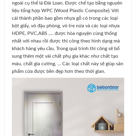
ngoài cụ thể là Đài Loan. Được chế tạo bằng nguyên
liệu tổng hợp WPC (Wood Plastic Composite). Với
cái thành phần bao gồm nhựa gỗ có trong các loại
bột giấy, vỏ đậu phòng, vỏ tre nứa và các loại nhựa
HDPE, PVC,ABS ,… được hòa nguyện cùng thống
nhất với nhau rồi được thi công theo hình dạng mà
khách hàng yêu cầu. Trong quá trình thi công sẽ bổ
sung thêm một vài chất phụ gia khác như chất tạo
màu, chất gia cường, … Các loại chất này sẽ giúp sản
phẩm cửa được bền đẹp hơn theo thời gian.