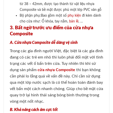
từ 38 – 42mm, được tạo thành từ vật liệu nhựa
Composite và bề mặt được phủ một lớp PVC vân gỗ
Bộ phận phụ:Bao gồm một số
phụ kiện
đi kèm dành
cho cửa như: Ổ khóa, tay nắm,
bản lề
, …
3. Bất ngờ trước ưu điểm của cửa nhựa
Composite
A. Cửa nhựa Composite dễ dàng vệ sinh
Trong các gia đình người Việt, đặc biệt là các gia đình
đang có các trẻ em nhỏ thì luôn phải đối mặt với tình
trạng các vết ố bẩn trên cửa. Tuy nhiên thì khi sử
dụng sản phẩm
cửa nhựa Composite
thì bạn không
cần phải lo lắng quá về vấn đề này. Chỉ cần sử dụng
qua một lớp nước sạch là có thể hoàn toàn đánh bay
vết bẩn một cách nhanh chóng. Giúp cho bề mặt cửa
quay trở lại hình thái sáng bóng bình thường trong
vòng một nốt nhạc.
B. Khả năng cách âm cực tốt