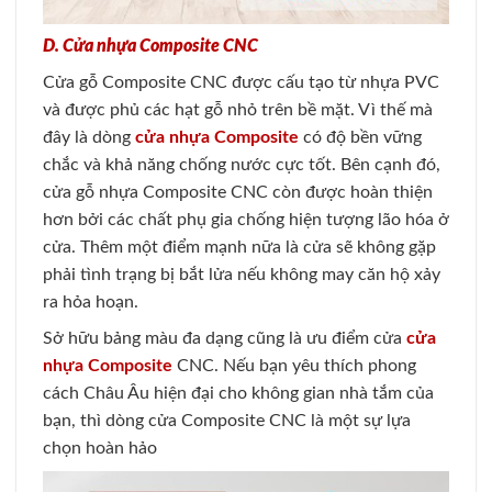
D. Cửa nhựa Composite CNC
Cửa gỗ Composite CNC được cấu tạo từ nhựa PVC
và được phủ các hạt gỗ nhỏ trên bề mặt. Vì thế mà
đây là dòng
cửa nhựa Composite
có độ bền vững
chắc và khả năng chống nước cực tốt. Bên cạnh đó,
cửa gỗ nhựa Composite CNC còn được hoàn thiện
hơn bởi các chất phụ gia chống hiện tượng lão hóa ở
cửa. Thêm một điểm mạnh nữa là cửa sẽ không gặp
phải tình trạng bị bắt lửa nếu không may căn hộ xảy
ra hỏa hoạn.
Sở hữu bảng màu đa dạng cũng là ưu điểm cửa
cửa
nhựa Composite
CNC. Nếu bạn yêu thích phong
cách Châu Âu hiện đại cho không gian nhà tắm của
bạn, thì dòng cửa Composite CNC là một sự lựa
chọn hoàn hảo