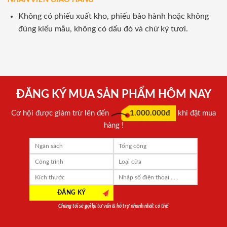
Không có phiếu xuất kho, phiếu bảo hành hoặc không
đúng kiểu mẫu, không có dấu đỏ và chữ ký tươi.
ĐĂNG KÝ MUA SẢN PHẨM HÔM NAY
Cơ hội được giảm trừ lên đến
1.000.000đ
khi đặt mua
hàng !
Chúng tôi sẽ gọi lại tư vấn & hỗ trợ nhanh nhất có thể