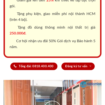
Giảm giá lên đến
25%
khi thiết kế lắp đặt trọn
gói.
Tặng phụ kiện, giao miễn phí nội thành HCM
(trên 4 bộ).
Tặng đồ dùng thông minh nội thất trị giá
250.000đ.
Cơ hội nhận ưu đãi 50% Gói dịch vụ Bảo hành 5
năm.
Tổng đài: 0818.400.400
Đăng ký tư vấn