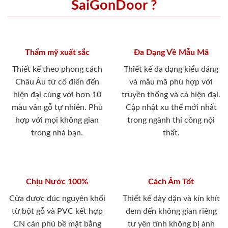
SaiGonDoor ?
Thẩm mỹ xuất sắc
Đa Dạng Về Mẫu Mã
Thiết kế theo phong cách
Thiết kế đa dạng kiểu dáng
Châu Âu từ cổ điển đến
và mẫu mã phù hợp với
hiện đại cùng với hơn 10
truyền thống và cả hiện đại.
màu vân gỗ tự nhiên. Phù
Cập nhật xu thế mới nhất
hợp với mọi không gian
trong ngành thi công nội
trong nhà bạn.
thất.
Chịu Nước 100%
Cách Âm Tốt
Cửa được đúc nguyên khối
Thiết kế dày dặn và kín khít
từ bột gỗ và PVC kết hợp
đem đến không gian riêng
CN cán phủ bề mặt bằng
tư yên tĩnh không bị ảnh