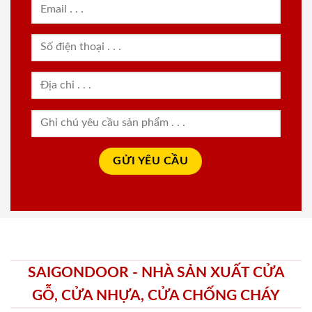
SAIGONDOOR - NHÀ SẢN XUẤT CỬA
GỖ, CỬA NHỰA, CỬA CHỐNG CHÁY