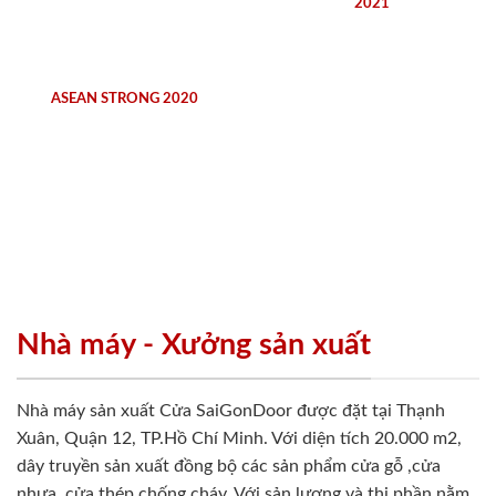
2021
ASEAN STRONG 2020
Nhà máy - Xưởng sản xuất
Nhà máy sản xuất Cửa SaiGonDoor được đặt tại Thạnh
Xuân, Quận 12, TP.Hồ Chí Minh. Với diện tích 20.000 m2,
dây truyền sản xuất đồng bộ các sản phẩm cửa gỗ ,cửa
nhựa, cửa thép chống cháy. Với sản lượng và thị phần nằm