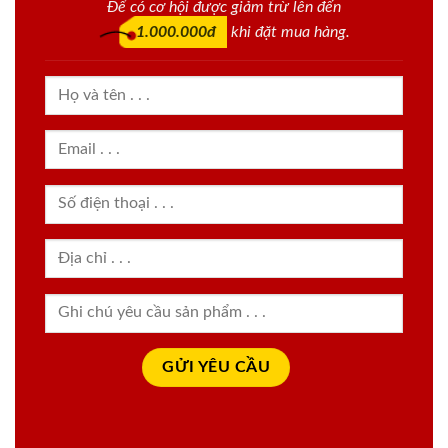
Để có cơ hội được giảm trừ lên đến
1.000.000đ
khi đặt mua hàng.