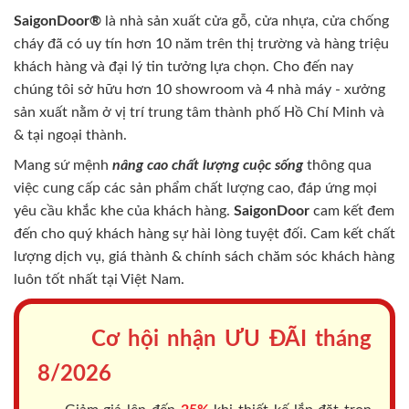
SaigonDoor®
là nhà sản xuất cửa gỗ, cửa nhựa, cửa chống
cháy
đã có uy tín hơn 10 năm trên thị trường và hàng triệu
khách hàng và đại lý tin tưởng lựa chọn. Cho đến nay
chúng tôi sở hữu hơn 10 showroom và 4 nhà máy - xưởng
sản xuất nằm ở vị trí trung tâm thành phố Hồ Chí Minh và
& tại ngoại thành.
Mang sứ mệnh
nâng cao chất lượng cuộc sống
thông qua
việc cung cấp các sản phẩm chất lượng cao, đáp ứng mọi
yêu cầu khắc khe của khách hàng.
SaigonDoor
cam kết đem
đến cho quý khách hàng sự hài lòng tuyệt đối. Cam kết chất
lượng dịch vụ, giá thành & chính sách chăm sóc khách hàng
luôn tốt nhất tại Việt Nam.
Cơ hội nhận ƯU ĐÃI tháng
8/2026