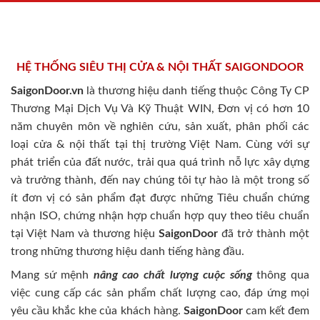
HỆ THỐNG SIÊU THỊ CỬA & NỘI THẤT SAIGONDOOR
SaigonDoor.vn
là thương hiệu danh tiếng thuộc Công Ty CP
Thương Mại Dịch Vụ Và Kỹ Thuật WIN, Đơn vị có hơn 10
năm chuyên môn về nghiên cứu, sản xuất, phân phối các
loại cửa & nội thất tại thị trường Việt Nam. Cùng với sự
phát triển của đất nước, trải qua quá trình nỗ lực xây dựng
và trưởng thành, đến nay chúng tôi tự hào là một trong số
ít đơn vị có sản phẩm đạt được những Tiêu chuẩn chứng
nhận ISO, chứng nhận hợp chuẩn hợp quy theo tiêu chuẩn
tại Việt Nam và thương hiệu
SaigonDoor
đã trở thành một
trong những thương hiệu danh tiếng hàng đầu.
Mang sứ mệnh
nâng cao chất lượng cuộc sống
thông qua
việc cung cấp các sản phẩm chất lượng cao, đáp ứng mọi
yêu cầu khắc khe của khách hàng.
SaigonDoor
cam kết đem