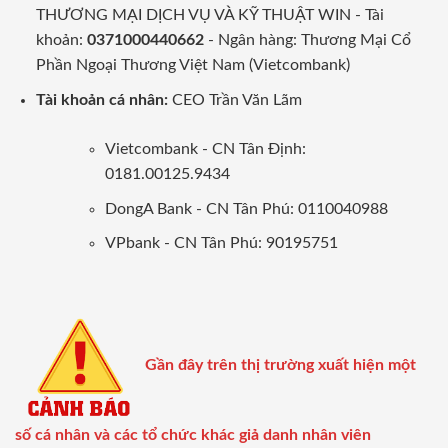
THƯƠNG MẠI DỊCH VỤ VÀ KỸ THUẬT WIN - Tài
khoản:
0371000440662
- Ngân hàng: Thương Mại Cổ
Phần Ngoại Thương Việt Nam (Vietcombank)
Tài khoản cá nhân:
CEO Trần Văn Lãm
Vietcombank - CN Tân Định:
0181.00125.9434
DongA Bank - CN Tân Phú: 0110040988
VPbank - CN Tân Phú: 90195751
Gần đây trên thị trường xuất hiện một
số cá nhân và các tổ chức khác giả danh nhân viên