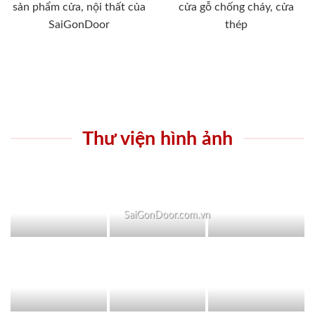
sản phẩm cửa, nội thất của
cửa gỗ chống cháy, cửa
SaiGonDoor
thép
Thư viện hình ảnh
SaiGonDoor.com.vn