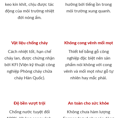
keo kín khít, chịu được tác
hưởng bới tiếng ồn trong
động của môi trường nhiệt
môi trường xung quanh.
đới nóng ẩm.
Vật liệu chống cháy
Không cong vênh mối mọt
Cách nhiệt tốt, hạn chế
Thiết kế bằng gỗ công
cháy lan, được chứng nhận
nghiệp đặc biệt nên sản
bởi KFI (Viện kỹ thuật công
phẩm nói không với cong
nghiệp Phòng cháy chữa
vênh và mối mọt như gỗ tự
cháy Hàn Quốc).
nhiên hay mắc phải.
Độ bền vượt trội
An toàn cho sức khỏe
Chống nước tuyệt đối
Không chưa hàm lượng