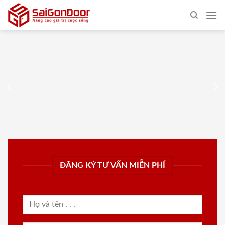
Skip
to
content
ĐĂNG KÝ TƯ VẤN MIỄN PHÍ