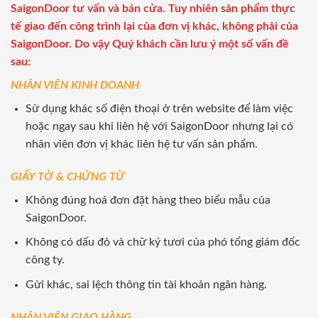
SaigonDoor tư vấn và bán cửa. Tuy nhiên sản phẩm thực
tế giao đến công trình lại của đơn vị khác, không phải của
SaigonDoor. Do vậy Quý khách cần lưu ý một số vấn đề
sau:
NHÂN VIÊN KINH DOANH
Sử dụng khác số điện thoại ở trên website để làm việc
hoặc ngay sau khi liên hệ với SaigonDoor nhưng lại có
nhân viên đơn vị khác liên hệ tư vấn sản phẩm.
GIẤY TỜ & CHỨNG TỪ
Không đúng hoá đơn đặt hàng theo biểu mẫu của
SaigonDoor.
Không có dấu đỏ và chữ ký tươi của phó tổng giám đốc
công ty.
Gửi khác, sai lệch thông tin tài khoản ngân hàng.
NHÂN VIÊN GIAO HÀNG