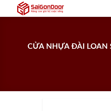
Skip
to
content
CỬA NHỰA ĐÀI LOAN