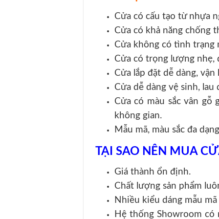
Cửa có cấu tạo từ nhựa n
Cửa có khả năng chống t
Cửa không có tình trạng 
Cửa có trọng lượng nhẹ, d
Cửa lắp đặt dễ dàng, vận 
Cửa dễ dàng vệ sinh, lau 
Cửa có màu sắc vân gỗ g
không gian.
Mẫu mã, màu sắc đa dạng
TẠI SAO NÊN MUA CỬ
Giá thành ổn định.
Chất lượng sản phẩm luô
Nhiều kiểu dáng mẫu mã 
Hệ thống Showroom có m