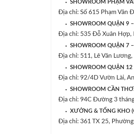
SHOWROOM PHẠM VĂ
Địa chỉ: Số 615 Phạm Văn 
SHOWROOM QUẬN 9 
Địa chỉ: 535 Đỗ Xuân Hợp,
SHOWROOM QUẬN 7 
Địa chỉ: 511, Lê Văn Lương
SHOWROOM QUẬN 12 
Địa chỉ: 92/4D Vườn Lài, 
SHOWROOM CẦN THƠ
Địa chỉ: 94C Đường 3 thán
XƯỞNG & TỔNG KHO (
Địa chỉ: 361 TX 25, Phườn