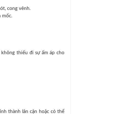
ót, cong vênh.
m mốc.
g không thiếu đi sự ấm áp cho
nh thành lân cận hoặc có thể