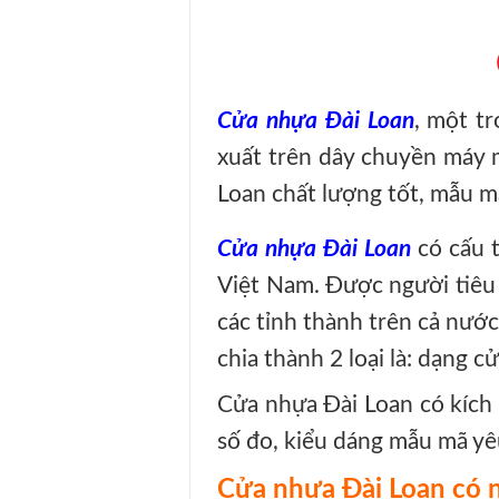
Cửa nhựa Đài Loan
, một t
xuất trên dây chuyền máy 
Loan chất lượng tốt, mẫu m
Cửa nhựa Đài Loan
có cấu 
Việt Nam. Được người tiêu 
các tỉnh thành trên cả nướ
chia thành 2 loại là: dạng 
Cửa nhựa Đài Loan có kíc
số đo, kiểu dáng mẫu mã yêu
Cửa nhựa Đài Loan có n