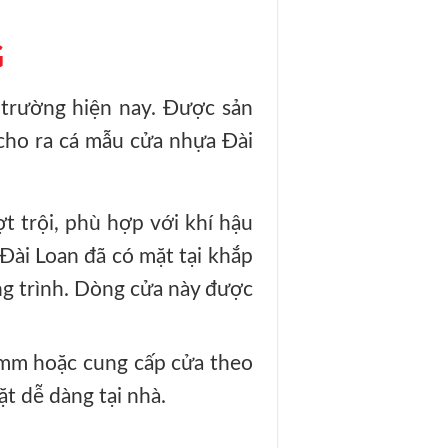
G
 trường hiện nay. Được sản
cho ra cá mẫu cửa nhựa Đài
 trội, phù hợp với khí hậu
Đài Loan đã có mặt tại khắp
ng trình. Dòng cửa này được
mm hoặc cung cấp cửa theo
t dễ dàng tại nhà.