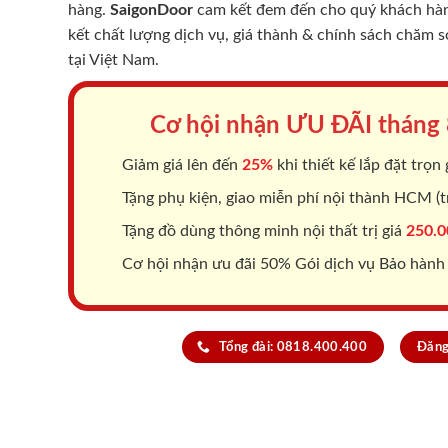
hàng.
SaigonDoor
cam kết đem đến cho quý khách hàng
kết chất lượng dịch vụ, giá thành & chính sách chăm 
tại Việt Nam.
Cơ hội nhận ƯU ĐÃI tháng
Giảm giá lên đến
25%
khi thiết kế lắp đặt trọn 
Tặng phụ kiện, giao miễn phí nội thành HCM (tr
Tặng đồ dùng thông minh nội thất trị giá
250.0
Cơ hội nhận ưu đãi 50% Gói dịch vụ Bảo hành
Tổng đài: 0818.400.400
Đăng