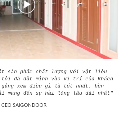
ột sản phẩm chất lượng với vật liệu
 tôi đã đặt mình vào vị trí của Khách
 gắng xem điều gì là tốt nhất, bền
ải mang đến sự hài lòng lâu dài nhất"
/
CEO SAIGONDOOR