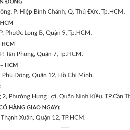
N ĐỒNG
Đồng, P. Hiệp Bình Chánh, Q. Thủ Đức, Tp.HCM.
–HCM
 P. Phước Long B, Quận 9, Tp.HCM.
– HCM
, P. Tân Phong, Quận 7, Tp.HCM.
– HCM
An Phú Đông, Quận 12, Hồ Chí Minh.
:
g 2, Phường Hưng Lợi, Quận Ninh Kiều, TP.Cần T
CÓ HÀNG GIAO NGAY):
g Thạnh Xuân, Quận 12, TP.HCM.