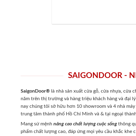
SAIGONDOOR - N
SaigonDoor®
là nhà sản xuất cửa gỗ, cửa nhựa, cửa 
năm trên thị trường và hàng triệu khách hàng và đại l
nay chúng tôi sở hữu hơn 10 showroom và 4 nhà máy -
trung tâm thành phố Hồ Chí Minh và & tại ngoại thành
Mang sứ mệnh
nâng cao chất lượng cuộc sống
thông qu
phẩm chất lượng cao, đáp ứng mọi yêu cầu khắc khe 