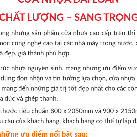
CHẤT LƯỢNG – SANG TRỌN
rong những sản phẩm cửa nhựa cao cấp trên thị
móc công nghệ cao tại các nhà máy trong nước, 
ã đẹp, giá thành phù hợp.
trúc nhựa nguyên sinh, mang những ưu điểm vượt
dùng đón nhận và tin tưởng lựa chọn, cửa nhựa 
c mang đến những giá trị tốt đẹp nhất cho các cô
cửa đúc và ghép thanh.
h thước tiêu chuẩn 800 x 2050mm và 900 x 2150
 cầu của khách hàng, khách hàng có thể tự lắp đặ
hững ưu điểm nổi bật sau: