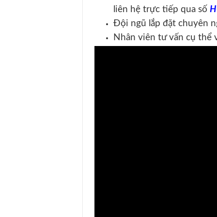
liên hệ trực tiếp qua số
H
Đội ngũ lắp đặt chuyên 
Nhân viên tư vấn cụ thể v