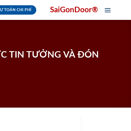
SaiGonDoor®
Ự TOÁN CHI PHÍ
C TIN TƯỞNG VÀ ĐÓN