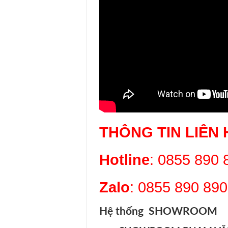
THÔNG TIN LIÊN 
Hotline
: 0855 890
Zalo
: 0855 890 890
Hệ thống SHOWROOM