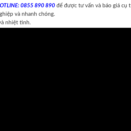
OTLINE: 0855 890 890
để được tư vấn và báo giá cụ t
nghiệp và nhanh chóng.
à nhiệt tình.