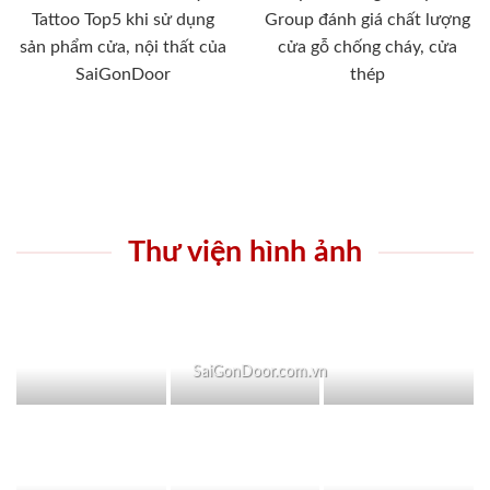
Tattoo Top5 khi sử dụng
Group đánh giá chất lượng
sản phẩm cửa, nội thất của
cửa gỗ chống cháy, cửa
SaiGonDoor
thép
Thư viện hình ảnh
SaiGonDoor.com.vn