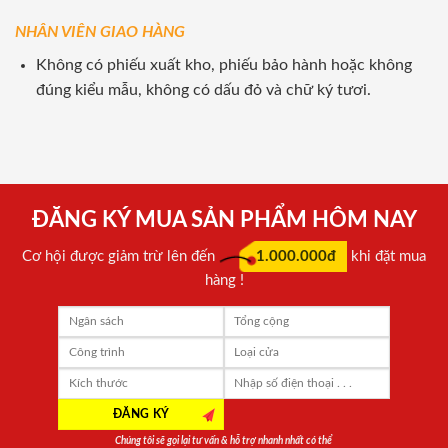
NHÂN VIÊN GIAO HÀNG
Không có phiếu xuất kho, phiếu bảo hành hoặc không
đúng kiểu mẫu, không có dấu đỏ và chữ ký tươi.
ĐĂNG KÝ MUA SẢN PHẨM HÔM NAY
Cơ hội được giảm trừ lên đến
1.000.000đ
khi đặt mua
hàng !
Chúng tôi sẽ gọi lại tư vấn & hỗ trợ nhanh nhất có thể