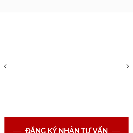
ĐĂNG KÝ NHẬN TƯ VẤN