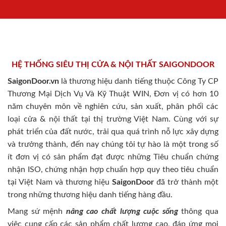
HỆ THỐNG SIÊU THỊ CỬA & NỘI THẤT SAIGONDOOR
SaigonDoor.vn
là thương hiệu danh tiếng thuộc Công Ty CP
Thương Mại Dịch Vụ Và Kỹ Thuật WIN, Đơn vị có hơn 10
năm chuyên môn về nghiên cứu, sản xuất, phân phối các
loại cửa & nội thất tại thị trường Việt Nam. Cùng với sự
phát triển của đất nước, trải qua quá trình nỗ lực xây dựng
và trưởng thành, đến nay chúng tôi tự hào là một trong số
ít đơn vị có sản phẩm đạt được những Tiêu chuẩn chứng
nhận ISO, chứng nhận hợp chuẩn hợp quy theo tiêu chuẩn
tại Việt Nam và thương hiệu
SaigonDoor
đã trở thành một
trong những thương hiệu danh tiếng hàng đầu.
Mang sứ mệnh
nâng cao chất lượng cuộc sống
thông qua
việc cung cấp các sản phẩm chất lượng cao, đáp ứng mọi