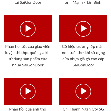
tại SaiGonDoor
anh Mạnh - Tân Bình
Phản hồi tốt của giáo viên
Cô hiệu trưởng lớp mầm
luyện thi thpt quốc gia khi
non tuổi thơ khi sử dụng
sử dụng sản phẩm cửa
cửa nhựa giả gỗ cao cấp
nhựa SaiGonDoor
SaiGonDoor
Phản hồi của anh thợ
Chị Thanh Ngân Cty SG