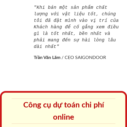
"Khi bán một sản phẩm chất
lượng với vật liệu tốt, chúng
tôi đã đặt mình vào vị trí của
Khách hàng để cố gắng xem điều
gì là tốt nhất, bền nhất và
phải mang đến sự hài lòng lâu
dài nhất"
Trần Văn Lãm
/
CEO SAIGONDOOR
Công cụ dự toán chi phí
online