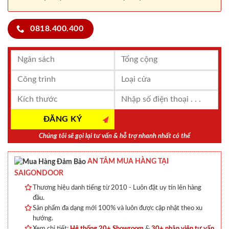
0818.400.400
Chúng tôi sẽ gọi lại tư vấn & hỗ trợ nhanh nhất có thể
AN TÂM MUA HÀNG TẠI
SAIGONDOOR
Thương hiệu danh tiếng từ 2010 - Luôn đặt uy tín lên hàng
đầu.
Sản phẩm đa dạng mới 100% và luôn được cập nhật theo xu
hướng.
Xem chi tiết:
Hệ thống 20+ Showroom
&
30+ nhân viên tư vấn