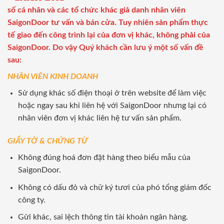
số cá nhân và các tổ chức khác giả danh nhân viên
SaigonDoor tư vấn và bán cửa. Tuy nhiên sản phẩm thực
tế giao đến công trình lại của đơn vị khác, không phải của
SaigonDoor. Do vậy Quý khách cần lưu ý một số vấn đề
sau:
NHÂN VIÊN KINH DOANH
Sử dụng khác số điện thoại ở trên website để làm việc
hoặc ngay sau khi liên hệ với SaigonDoor nhưng lại có
nhân viên đơn vị khác liên hệ tư vấn sản phẩm.
GIẤY TỜ & CHỨNG TỪ
Không đúng hoá đơn đặt hàng theo biểu mẫu của
SaigonDoor.
Không có dấu đỏ và chữ ký tươi của phó tổng giám đốc
công ty.
Gửi khác, sai lệch thông tin tài khoản ngân hàng.