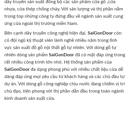
dây truyền sản xuất đồng bộ các sản phẩm cửa gỗ ,cửa
nhựa, cửa thép chống cháy. Với sản lượng và thị phần nằm
trong top những công ty đứng đầu về ngành sản xuất cung
ứng cửa ngoài thị trường miền Nam.
Bên cạnh dây truyền công nghệ hiện đại,
SaiGonDoor
còn
có đội ngũ kỹ thuật viên lành nghề nhiều năm trong lĩnh
vực sản xuất đồ gỗ nội thất gỗ tự nhiên. Với dòng gỗ tự
nhiên dòng sản phẩm
SaiGonDoor
đã có mặt đáp ứng trong
rất nhiều công trình lớn nhỏ. Hệ thống sản phẩm của
SaiGonDoor
đa dạng phong phú với nhiều chất liệu cửa dễ
dàng đáp ứng mọi yêu cầu từ khách hàng và các chủ đầu tư
dự án. Với dòng gỗ công nghiệp chịu nước đang chiếm vị trí
chủ đạo, tiên phong với thị phần dẫn đầu trong toàn ngành
kinh doanh sản xuất cửa.