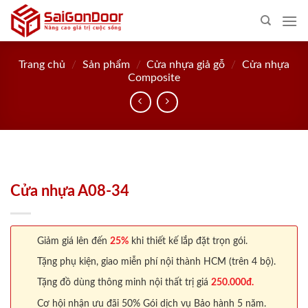
Skip
to
content
Trang chủ
/
Sản phẩm
/
Cửa nhựa giả gỗ
/
Cửa nhựa
Composite
Cửa nhựa A08-34
Giảm giá lên đến
25%
khi thiết kế lắp đặt trọn gói.
Tặng phụ kiện, giao miễn phí nội thành HCM (trên 4 bộ).
Tặng đồ dùng thông minh nội thất trị giá
250.000đ.
Cơ hội nhận ưu đãi 50% Gói dịch vụ Bảo hành 5 năm.