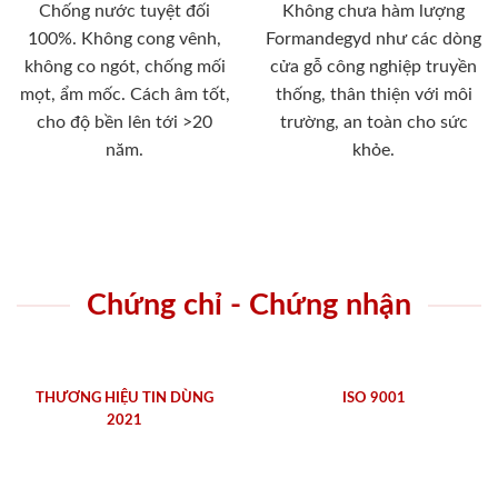
Chống nước tuyệt đối
Không chưa hàm lượng
100%. Không cong vênh,
Formandegyd như các dòng
không co ngót, chống mối
cửa gỗ công nghiệp truyền
mọt, ẩm mốc. Cách âm tốt,
thống, thân thiện với môi
cho độ bền lên tới >20
trường, an toàn cho sức
năm.
khỏe.
Chứng chỉ - Chứng nhận
THƯƠNG HIỆU TIN DÙNG
ISO 9001
2021