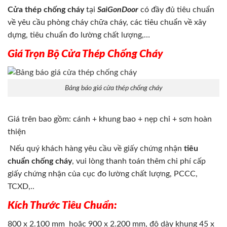
Cửa thép chống cháy
tại
SaiGonDoor
có đầy đủ tiêu chuẩn
về yêu cầu phòng cháy chữa cháy, các tiêu chuẩn về xây
dựng, tiêu chuẩn đo lường chất lượng,…
Giá Trọn Bộ Cửa Thép Chống Cháy
Bảng báo giá cửa thép chống cháy
Giá trên bao gồm: cánh + khung bao + nẹp chỉ + sơn hoàn
thiện
Nếu quý khách hàng yêu cầu về giấy chứng nhận
tiêu
chuẩn chống cháy
, vui lòng thanh toán thêm chi phí cấp
giấy chứng nhận của cục đo lường chất lượng, PCCC,
TCXD,..
Kích Thước Tiêu Chuẩn:
800 x 2.100 mm hoặc 900 x 2.200 mm, độ dày khung 45 x