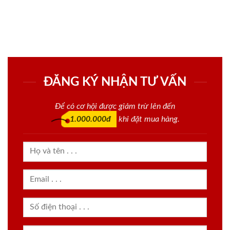
ĐĂNG KÝ NHẬN TƯ VẤN
Để có cơ hội được giảm trừ lên đến
1.000.000đ
khi đặt mua hàng.