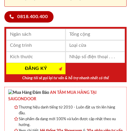
0818.400.400
Chúng tôi sẽ gọi lại tư vấn & hỗ trợ nhanh nhất có thể
AN TÂM MUA HÀNG TẠI
SAIGONDOOR
Thương hiệu danh tiếng từ 2010 - Luôn đặt uy tín lên hàng
đầu.
Sản phẩm đa dạng mới 100% và luôn được cập nhật theo xu
hướng.
Xem chi tiết:
Hệ thống 20+ Showroom
&
30+ nhân viên tư vấn