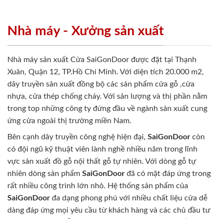
Nhà máy - Xưởng sản xuất
Nhà máy sản xuất Cửa SaiGonDoor được đặt tại Thạnh
Xuân, Quận 12, TP.Hồ Chí Minh. Với diện tích 20.000 m2,
dây truyền sản xuất đồng bộ các sản phẩm cửa gỗ ,cửa
nhựa, cửa thép chống cháy. Với sản lượng và thị phần nằm
trong top những công ty đứng đầu về ngành sản xuất cung
ứng cửa ngoài thị trường miền Nam.
Bên cạnh dây truyền công nghệ hiện đại,
SaiGonDoor
còn
có đội ngũ kỹ thuật viên lành nghề nhiều năm trong lĩnh
vực sản xuất đồ gỗ nội thất gỗ tự nhiên. Với dòng gỗ tự
nhiên dòng sản phẩm
SaiGonDoor
đã có mặt đáp ứng trong
rất nhiều công trình lớn nhỏ. Hệ thống sản phẩm của
SaiGonDoor
đa dạng phong phú với nhiều chất liệu cửa dễ
dàng đáp ứng mọi yêu cầu từ khách hàng và các chủ đầu tư