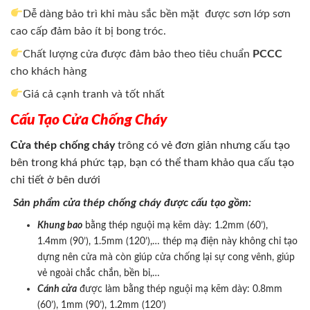
Dễ dàng bảo trì khi màu sắc bền mặt được sơn lớp sơn
cao cấp đảm bảo ít bị bong tróc.
Chất lượng cửa được đảm bảo theo tiêu chuẩn
PCCC
cho khách hàng
Giá cả cạnh tranh và tốt nhất
Cấu Tạo Cửa Chống Cháy
Cửa thép chống cháy
trông có vẻ đơn giản nhưng cấu tạo
bên trong khá phức tạp, bạn có thể tham khảo qua cấu tạo
chi tiết ở bên dưới
Sản phẩm cửa thép chống cháy được cấu tạo gồm:
Khung bao
bằng thép nguội mạ kẽm dày: 1.2mm (60’),
1.4mm (90’), 1.5mm (120’),… thép mạ điện này không chỉ tạo
dựng nên cửa mà còn giúp cửa chống lại sự cong vênh, giúp
vẻ ngoài chắc chắn, bền bỉ,…
Cánh cửa
được làm bằng thép nguội mạ kẽm dày: 0.8mm
(60’), 1mm (90’), 1.2mm (120’)