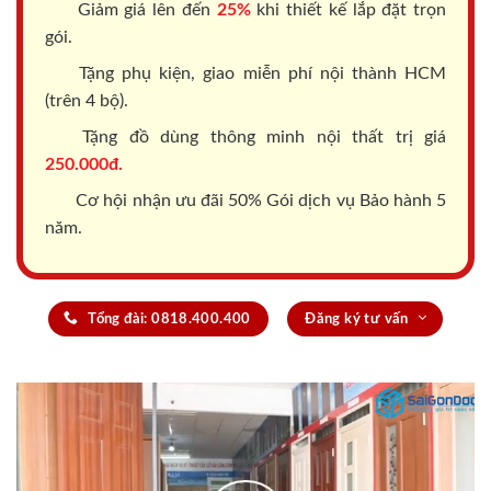
Giảm giá lên đến
25%
khi thiết kế lắp đặt trọn
gói.
Tặng phụ kiện, giao miễn phí nội thành HCM
(trên 4 bộ).
Tặng đồ dùng thông minh nội thất trị giá
250.000đ.
Cơ hội nhận ưu đãi 50% Gói dịch vụ Bảo hành 5
năm.
Tổng đài: 0818.400.400
Đăng ký tư vấn