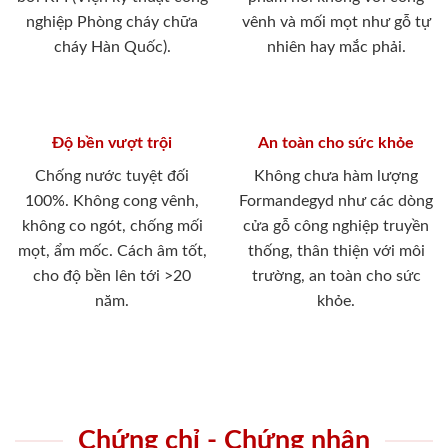
nghiệp Phòng cháy chữa
vênh và mối mọt như gỗ tự
cháy Hàn Quốc).
nhiên hay mắc phải.
Độ bền vượt trội
An toàn cho sức khỏe
Chống nước tuyệt đối
Không chưa hàm lượng
100%. Không cong vênh,
Formandegyd như các dòng
không co ngót, chống mối
cửa gỗ công nghiệp truyền
mọt, ẩm mốc. Cách âm tốt,
thống, thân thiện với môi
cho độ bền lên tới >20
trường, an toàn cho sức
năm.
khỏe.
Chứng chỉ - Chứng nhận