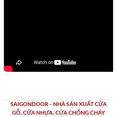
SAIGONDOOR - NHÀ SẢN XUẤT CỬA
GỖ, CỬA NHỰA, CỬA CHỐNG CHÁY