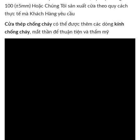
100 (±5mm) Hoặc Chúng Tôi sản xuất cửa theo quy cách
thực tế mà Khách Hàng yêu cầu
Cửa thép chống cháy
có thể được thêm các dòng
kính
chống cháy
, mắt thần để thuận tiện và thẩm mỹ