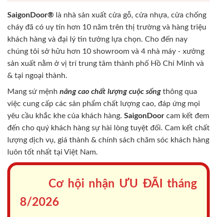
SaigonDoor®
là nhà sản xuất cửa gỗ, cửa nhựa, cửa chống
cháy
đã có uy tín hơn 10 năm trên thị trường và hàng triệu
khách hàng và đại lý tin tưởng lựa chọn. Cho đến nay
chúng tôi sở hữu hơn 10 showroom và 4 nhà máy - xưởng
sản xuất nằm ở vị trí trung tâm thành phố Hồ Chí Minh và
& tại ngoại thành.
Mang sứ mệnh
nâng cao chất lượng cuộc sống
thông qua
việc cung cấp các sản phẩm chất lượng cao, đáp ứng mọi
yêu cầu khắc khe của khách hàng.
SaigonDoor
cam kết đem
đến cho quý khách hàng sự hài lòng tuyệt đối. Cam kết chất
lượng dịch vụ, giá thành & chính sách chăm sóc khách hàng
luôn tốt nhất tại Việt Nam.
Cơ hội nhận ƯU ĐÃI tháng
8/2026