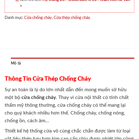
>
Danh mục:
Cửa chống cháy
,
Cửa thép chống cháy
Mô tả
Thông Tin Cửa Thép Chống Cháy
Sự an toàn là lý do lớn nhất dẫn đến mong muốn sở hữu
một bộ
cửa chống cháy
. Thay vì cửa nội thất có tính chất
thẩm mỹ thông thường, cửa chống cháy có thể mang lại
cho quý khách nhiều hơn thế. Chống cháy, chống nóng,
chống ồn, cách âm…
Thiết kế hệ thống cửa vô cùng chắc chắn được làm từ loại
vật liệu thép hay hợp kim cao cấp chịu được nhiệt lớn cũng