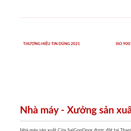
THƯƠNG HIỆU TIN DÙNG 2021
ISO 900
Nhà máy - Xưởng sản xu
Nhà máy sản xuất Cửa SaiGonDoor được đặt tại Thạn