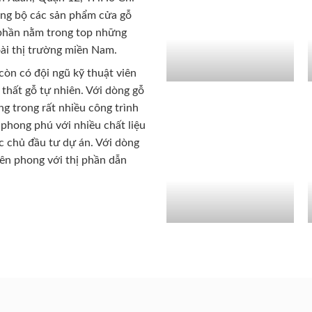
ồng bộ các sản phẩm cửa gỗ
 phần nằm trong top những
ài thị trường miền Nam.
còn có đội ngũ kỹ thuật viên
 thất gỗ tự nhiên. Với dòng gỗ
g trong rất nhiều công trình
phong phú với nhiều chất liệu
c chủ đầu tư dự án. Với dòng
iên phong với thị phần dẫn