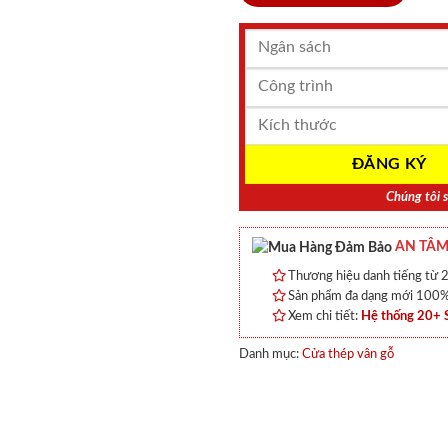
Chúng tôi s
AN TÂM
Thương hiệu danh tiếng từ 2
Sản phẩm đa dạng mới 100% 
Xem chi tiết:
Hệ thống 20+
Danh mục:
Cửa thép vân gỗ