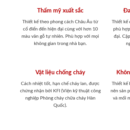
Thẩm mỹ xuất sắc
Đa
Thiết kế theo phong cách Châu Âu từ
Thiết kế
cổ điển đến hiện đại cùng với hơn 10
phù hợp
màu vân gỗ tự nhiên. Phù hợp với mọi
đại. Cậ
không gian trong nhà bạn.
ng
Vật liệu chống cháy
Khôn
Cách nhiệt tốt, hạn chế cháy lan, được
Thiết kế
chứng nhận bởi KFI (Viện kỹ thuật công
nên sản 
nghiệp Phòng cháy chữa cháy Hàn
và mối 
Quốc).