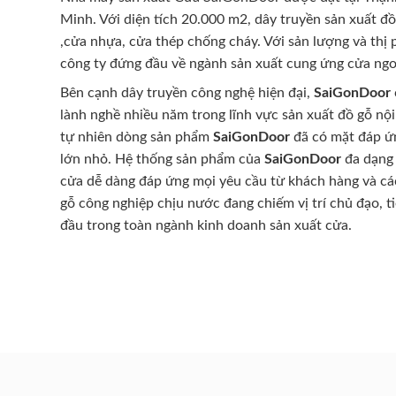
Minh. Với diện tích 20.000 m2, dây truyền sản xuất đ
,cửa nhựa, cửa thép chống cháy. Với sản lượng và thị
công ty đứng đầu về ngành sản xuất cung ứng cửa ngo
Bên cạnh dây truyền công nghệ hiện đại,
SaiGonDoor
lành nghề nhiều năm trong lĩnh vực sản xuất đồ gỗ nội
tự nhiên dòng sản phẩm
SaiGonDoor
đã có mặt đáp ứn
lớn nhỏ. Hệ thống sản phẩm của
SaiGonDoor
đa dạng 
cửa dễ dàng đáp ứng mọi yêu cầu từ khách hàng và cá
gỗ công nghiệp chịu nước đang chiếm vị trí chủ đạo, t
đầu trong toàn ngành kinh doanh sản xuất cửa.