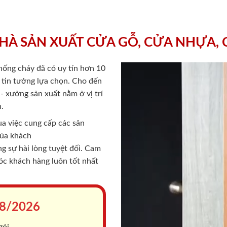
HÀ SẢN XUẤT CỬA GỖ, CỬA NHỰA,
chống cháy
đã có uy tín hơn 10
ý tin tưởng lựa chọn. Cho đến
 xưởng sản xuất nằm ở vị trí
.
a việc cung cấp các sản
của khách
 sự hài lòng tuyệt đối. Cam
sóc khách hàng luôn tốt nhất
8/2026
gói.