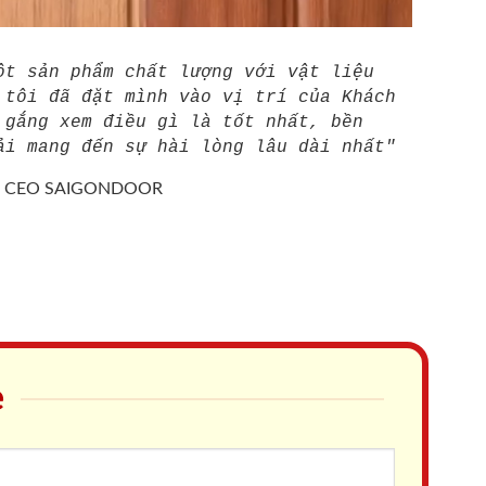
ột sản phẩm chất lượng với vật liệu
 tôi đã đặt mình vào vị trí của Khách
 gắng xem điều gì là tốt nhất, bền
ải mang đến sự hài lòng lâu dài nhất"
/
CEO SAIGONDOOR
e