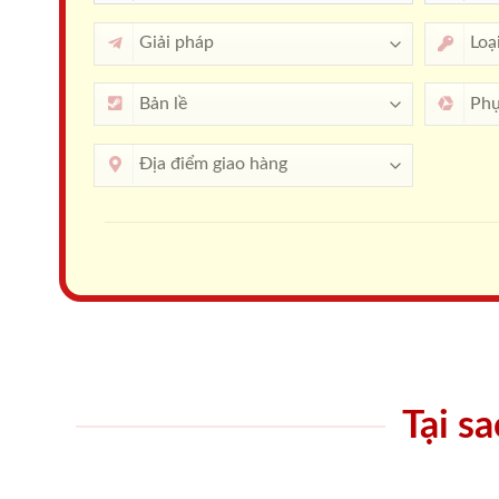
Tại s