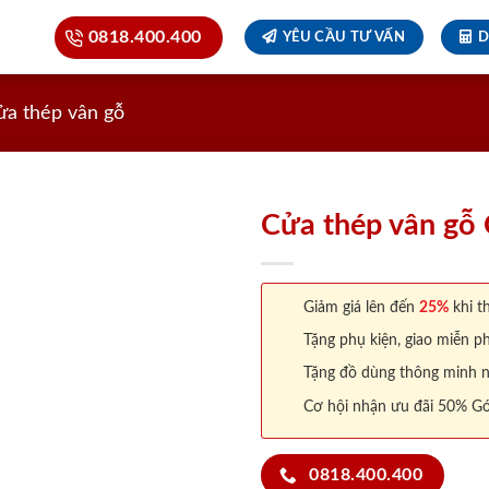
0818.400.400
YÊU CẦU TƯ VẤN
D
ửa thép vân gỗ
Cửa thép vân gỗ
Giảm giá lên đến
25%
khi th
Tặng phụ kiện, giao miễn ph
Tặng đồ dùng thông minh nội
Cơ hội nhận ưu đãi 50% Gó
0818.400.400