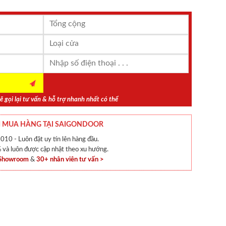
ẽ gọi lại tư vấn & hỗ trợ nhanh nhất có thể
 MUA HÀNG TẠI SAIGONDOOR
010 - Luôn đặt uy tín lên hàng đầu.
và luôn được cập nhật theo xu hướng.
 Showroom
&
30+ nhân viên tư vấn >