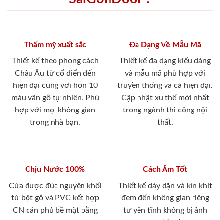
Thẩm mỹ xuất sắc
Đa Dạng Về Mẫu Mã
Thiết kế theo phong cách
Thiết kế đa dạng kiểu dáng
Châu Âu từ cổ điển đến
và mẫu mã phù hợp với
hiện đại cùng với hơn 10
truyền thống và cả hiện đại.
màu vân gỗ tự nhiên. Phù
Cập nhật xu thế mới nhất
hợp với mọi không gian
trong ngành thi công nội
trong nhà bạn.
thất.
Chịu Nước 100%
Cách Âm Tốt
Cửa được đúc nguyên khối
Thiết kế dày dặn và kín khít
từ bột gỗ và PVC kết hợp
đem đến không gian riêng
CN cán phủ bề mặt bằng
tư yên tĩnh không bị ảnh