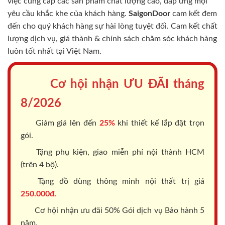
việc cung cấp các sản phẩm chất lượng cao, đáp ứng mọi
yêu cầu khắc khe của khách hàng.
SaigonDoor
cam kết đem
đến cho quý khách hàng sự hài lòng tuyệt đối. Cam kết chất
lượng dịch vụ, giá thành & chính sách chăm sóc khách hàng
luôn tốt nhất tại Việt Nam.
Cơ hội nhận ƯU ĐÃI tháng
8/2026
Giảm giá lên đến
25%
khi thiết kế lắp đặt trọn
gói.
Tặng phụ kiện, giao miễn phí nội thành HCM
(trên 4 bộ).
Tặng đồ dùng thông minh nội thất trị giá
250.000đ.
Cơ hội nhận ưu đãi 50% Gói dịch vụ Bảo hành 5
năm.