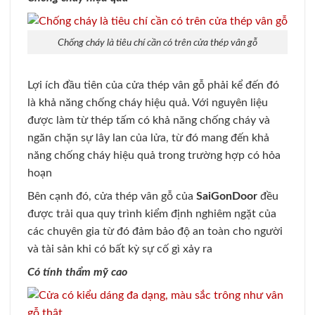
Chống cháy là tiêu chí cần có trên cửa thép vân gỗ
Lợi ích đầu tiên của cửa thép vân gỗ phải kể đến đó
là khả năng chống cháy hiệu quả. Với nguyên liệu
được làm từ thép tấm có khả năng chống cháy và
ngăn chặn sự lây lan của lửa, từ đó mang đến khả
năng chống cháy hiệu quả trong trường hợp có hỏa
hoạn
Bên cạnh đó, cửa thép vân gỗ của
SaiGonDoor
đều
được trải qua quy trình kiểm định nghiêm ngặt của
các chuyên gia từ đó đảm bảo độ an toàn cho người
và tài sản khi có bất kỳ sự cố gì xảy ra
Có tính thẩm mỹ cao