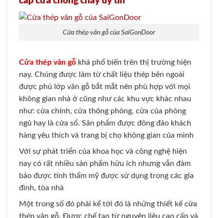
cấp cửa chống cháy uy tín
Cửa thép vân gỗ của SaiGonDoor
Cửa thép vân gỗ
khá phổ biến trên thị trường hiện
nay. Chúng được làm từ chất liệu thép bên ngoài
được phủ lớp vân gỗ bắt mắt nên phù hợp với mọi
không gian nhà ở cũng như các khu vực khác nhau
như: cửa chính, cửa thông phòng, cửa của phòng
ngủ hay là cửa sổ. Sản phẩm được đông đảo khách
hàng yêu thích và trang bị cho không gian của mình
Với sự phát triển của khoa học và công nghệ hiện
nay có rất nhiều sản phẩm hữu ích nhưng vẫn đảm
bảo được tính thẩm mỹ được sử dụng trong các gia
đình, tòa nhà
Một trong số đó phải kể tới đó là những thiết kế cửa
thép vân gỗ. Được chế tạo từ nguyên liệu cao cấp và