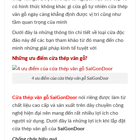
có hình thức không khác gì cửa gỗ tự nhiên cửa thép
vân gỗ ngày càng khẳng định được vị trí cũng như
tầm quan trọng của mình
Dưới đây là những thông tin chi tiết về loại cửa độc
đáo này để các bạn tham khảo từ đó mang đến cho
mình những giải pháp kinh tế tuyệt vời
Những ưu điểm cửa thép vân gỗ?
4 ưu điểm của cửa thép vân gỗ SaiGonDoor
Cửa thép vân gỗ SaiGonDoor
nói riêng được làm từ
chất liệu cao cấp và sản xuất trên dây chuyền công
nghệ hiện đại nên mang đến rất nhiều lợi ích cho
người sử dụng. Dưới đây là những lợi ích khi lắp đặt
cửa thép vân gỗ của
SaiGonDoor
Chống cháy hiệu quả