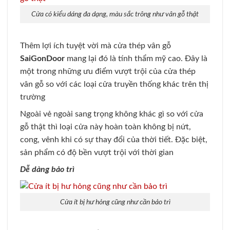
Cửa có kiểu dáng đa dạng, màu sắc trông như vân gỗ thật
Thêm lợi ích tuyệt vời mà cửa thép vân gỗ
SaiGonDoor
mang lại đó là tính thẩm mỹ cao. Đây là
một trong những ưu điểm vượt trội của cửa thép
vân gỗ so với các loại cửa truyền thống khác trên thị
trường
Ngoài vẻ ngoài sang trọng không khác gì so với cửa
gỗ thật thì loại cửa này hoàn toàn không bị nứt,
cong, vênh khi có sự thay đổi của thời tiết. Đặc biệt,
sản phẩm có độ bền vượt trội với thời gian
Dễ dàng bảo trì
Cửa ít bị hư hỏng cũng như cần bảo trì