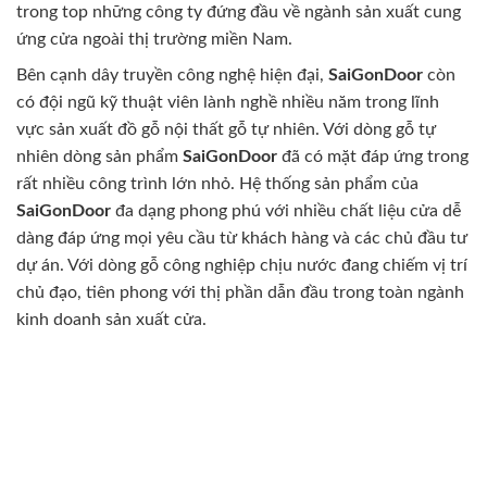
trong top những công ty đứng đầu về ngành sản xuất cung
ứng cửa ngoài thị trường miền Nam.
Bên cạnh dây truyền công nghệ hiện đại,
SaiGonDoor
còn
có đội ngũ kỹ thuật viên lành nghề nhiều năm trong lĩnh
vực sản xuất đồ gỗ nội thất gỗ tự nhiên. Với dòng gỗ tự
nhiên dòng sản phẩm
SaiGonDoor
đã có mặt đáp ứng trong
rất nhiều công trình lớn nhỏ. Hệ thống sản phẩm của
SaiGonDoor
đa dạng phong phú với nhiều chất liệu cửa dễ
dàng đáp ứng mọi yêu cầu từ khách hàng và các chủ đầu tư
dự án. Với dòng gỗ công nghiệp chịu nước đang chiếm vị trí
chủ đạo, tiên phong với thị phần dẫn đầu trong toàn ngành
kinh doanh sản xuất cửa.