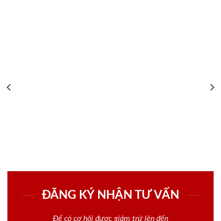
ĐĂNG KÝ NHẬN TƯ VẤN
Để có cơ hội được giảm trừ lên đến