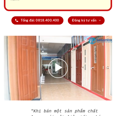
Tổng đài: 0818.400.400
Đăng ký tư vấn
"Khi bán một sản phẩm chất