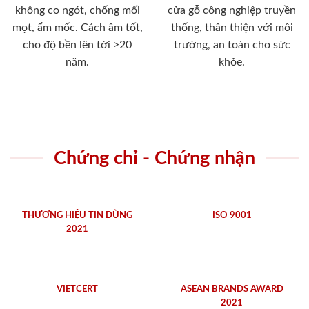
không co ngót, chống mối
cửa gỗ công nghiệp truyền
mọt, ẩm mốc. Cách âm tốt,
thống, thân thiện với môi
cho độ bền lên tới >20
trường, an toàn cho sức
năm.
khỏe.
Chứng chỉ - Chứng nhận
THƯƠNG HIỆU TIN DÙNG
ISO 9001
2021
VIETCERT
ASEAN BRANDS AWARD
2021