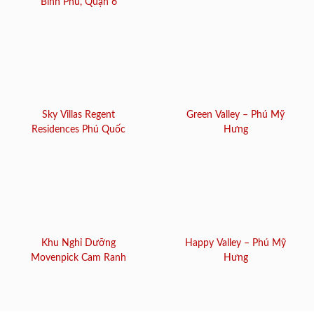
Bình Phú, Quận 6
Sky Villas Regent
Green Valley – Phú Mỹ
Residences Phú Quốc
Hưng
Khu Nghỉ Dưỡng
Happy Valley – Phú Mỹ
Movenpick Cam Ranh
Hưng