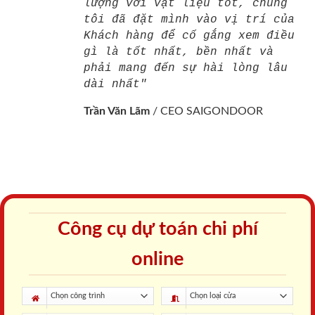
lượng với vật liệu tốt, chúng
tôi đã đặt mình vào vị trí của
Khách hàng để cố gắng xem điều
gì là tốt nhất, bền nhất và
phải mang đến sự hài lòng lâu
dài nhất"
Trần Văn Lãm
/
CEO SAIGONDOOR
Công cụ dự toán chi phí
online