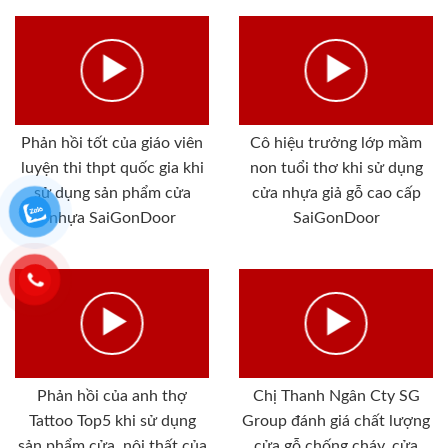
Phản hồi tốt của giáo viên
Cô hiệu trưởng lớp mầm
luyện thi thpt quốc gia khi
non tuổi thơ khi sử dụng
sử dụng sản phẩm cửa
cửa nhựa giả gỗ cao cấp
nhựa SaiGonDoor
SaiGonDoor
Phản hồi của anh thợ
Chị Thanh Ngân Cty SG
Tattoo Top5 khi sử dụng
Group đánh giá chất lượng
sản phẩm cửa, nội thất của
cửa gỗ chống cháy, cửa