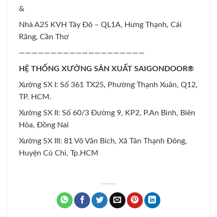
&
Nhà A25 KVH Tây Đô – QL1A, Hưng Thạnh, Cái
Răng, Cần Thơ
————————————————————
HỆ THỐNG XƯỞNG SẢN XUẤT SAIGONDOOR®
Xưởng SX I: Số 361 TX25, Phường Thạnh Xuân, Q12,
TP. HCM.
Xưởng SX II: Số 60/3 Đường 9, KP2, P.An Bình, Biên
Hòa, Đồng Nai
Xưởng SX III: 81 Võ Văn Bích, Xã Tân Thạnh Đông,
Huyện Củ Chi, Tp.HCM