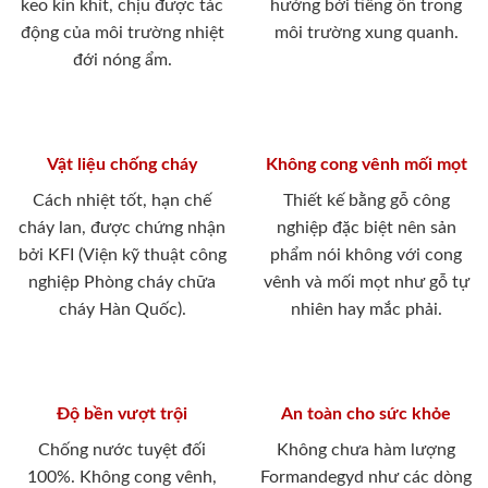
keo kín khít, chịu được tác
hưởng bới tiếng ồn trong
động của môi trường nhiệt
môi trường xung quanh.
đới nóng ẩm.
Vật liệu chống cháy
Không cong vênh mối mọt
Cách nhiệt tốt, hạn chế
Thiết kế bằng gỗ công
cháy lan, được chứng nhận
nghiệp đặc biệt nên sản
bởi KFI (Viện kỹ thuật công
phẩm nói không với cong
nghiệp Phòng cháy chữa
vênh và mối mọt như gỗ tự
cháy Hàn Quốc).
nhiên hay mắc phải.
Độ bền vượt trội
An toàn cho sức khỏe
Chống nước tuyệt đối
Không chưa hàm lượng
100%. Không cong vênh,
Formandegyd như các dòng