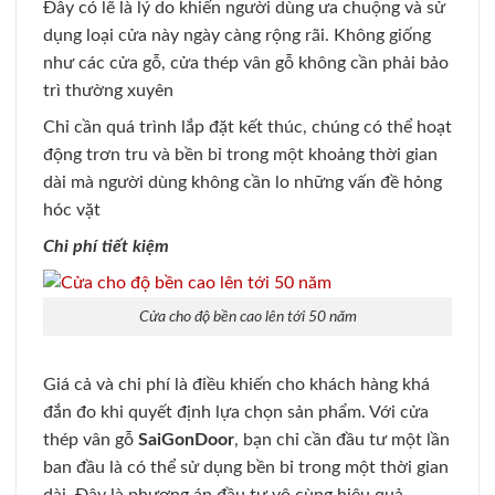
Đây có lẽ là lý do khiến người dùng ưa chuộng và sử
dụng loại cửa này ngày càng rộng rãi. Không giống
như các cửa gỗ, cửa thép vân gỗ không cần phải bảo
trì thường xuyên
Chỉ cần quá trình lắp đặt kết thúc, chúng có thể hoạt
động trơn tru và bền bỉ trong một khoảng thời gian
dài mà người dùng không cần lo những vấn đề hỏng
hóc vặt
Chi phí tiết kiệm
Cửa cho độ bền cao lên tới 50 năm
Giá cả và chi phí là điều khiến cho khách hàng khá
đắn đo khi quyết định lựa chọn sản phẩm. Với cửa
thép vân gỗ
SaiGonDoor
, bạn chỉ cần đầu tư một lần
ban đầu là có thể sử dụng bền bỉ trong một thời gian
dài. Đây là phương án đầu tư vô cùng hiệu quả