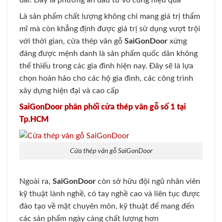
Là sản phẩm chất lượng không chỉ mang giá trị thẩm
mĩ mà còn khẳng định được giá trị sử dụng vượt trội
với thời gian, cửa thép vân gỗ
SaiGonDoor
xứng
đáng được mệnh danh là sản phẩm quốc dân không
thể thiếu trong các gia đình hiện nay. Đây sẽ là lựa
chọn hoàn hảo cho các hộ gia đình, các công trình
xây dựng hiện đại và cao cấp
SaiGonDoor phân phối cửa thép vân gỗ số 1 tại
Tp.HCM
Cửa thép vân gỗ SaiGonDoor
Ngoài ra,
SaiGonDoor
còn sở hữu đội ngũ nhân viên
kỹ thuật lành nghề, có tay nghề cao và liên tục được
đào tạo về mặt chuyên môn, kỹ thuật để mang đến
các sản phẩm ngày càng chất lượng hơn