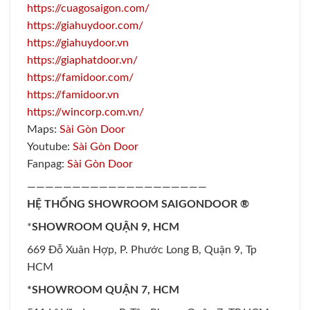
https://cuagosaigon.com/
https://giahuydoor.com/
https://giahuydoor.vn
https://giaphatdoor.vn/
https://famidoor.com/
https://famidoor.vn
https://wincorp.com.vn/
Maps:
Sài Gòn Door
Youtube:
Sài Gòn Door
Fanpag:
Sài Gòn Door
————————————————————
HỆ THỐNG SHOWROOM SAIGONDOOR ®
*
SHOWROOM QUẬN 9, HCM
669 Đỗ Xuân Hợp, P. Phước Long B, Quận 9, Tp
HCM
*SHOWROOM QUẬN 7, HCM