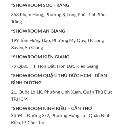
*SHOWROOM SÓC TRĂNG
353 Phạm Hùng, Phường 8, Long Phú, Tỉnh Sóc
Trăng
*SHOWROOM AN GIANG
199 Trần Hưng Đạo, Phường Mỹ Quý, TP. Long
Xuyên,An Giang
*SHOWROOM KIÊN GIANG
79 QL80, TT. Hòn Đất, Hòn Đất, Kiên Giang
*SHOWROOM QUẬN THỦ ĐỨC HCM –DĨ AN
BÌNH DƯƠNG
21, Quốc Lộ 1K, Phường Linh Xuân, Quận Thủ Đức,
TP.HCM
*SHOWROOM NINH KIỀU – CẦN THƠ
Số 94c, Đường 3/2, Phường Hưng Lợi, Quận Ninh
Kiều,TP Cần Thơ