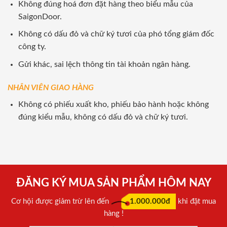
Không đúng hoá đơn đặt hàng theo biểu mẫu của
SaigonDoor.
Không có dấu đỏ và chữ ký tươi của phó tổng giám đốc
công ty.
Gửi khác, sai lệch thông tin tài khoản ngân hàng.
NHÂN VIÊN GIAO HÀNG
Không có phiếu xuất kho, phiếu bảo hành hoặc không
đúng kiểu mẫu, không có dấu đỏ và chữ ký tươi.
ĐĂNG KÝ MUA SẢN PHẨM HÔM NAY
Cơ hội được giảm trừ lên đến
1.000.000đ
khi đặt mua
hàng !