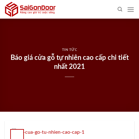
Skip
to
content
TIN TỨC
Báo giá cửa gỗ tự nhiên cao cấp chi tiết
nhất 2021