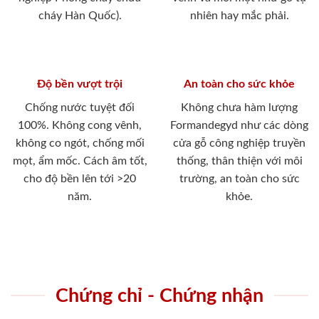
cháy Hàn Quốc).
nhiên hay mắc phải.
Độ bền vượt trội
An toàn cho sức khỏe
Chống nước tuyệt đối
Không chưa hàm lượng
100%. Không cong vênh,
Formandegyd như các dòng
không co ngót, chống mối
cửa gỗ công nghiệp truyền
mọt, ẩm mốc. Cách âm tốt,
thống, thân thiện với môi
cho độ bền lên tới >20
trường, an toàn cho sức
năm.
khỏe.
Chứng chỉ - Chứng nhận