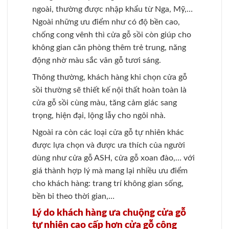
ngoài, thường được nhập khẩu từ Nga, Mỹ,…
Ngoài những ưu điểm như có độ bền cao,
chống cong vênh thì cửa gỗ sồi còn giúp cho
không gian căn phòng thêm trẻ trung, năng
động nhờ màu sắc vân gỗ tươi sáng.
Thông thường, khách hàng khi chọn cửa gỗ
sồi thường sẽ thiết kế nội thất hoàn toàn là
cửa gỗ sồi cùng màu, tăng cảm giác sang
trọng, hiện đại, lộng lẫy cho ngôi nhà.
Ngoài ra còn các loại cửa gỗ tự nhiên khác
được lựa chọn và được ưa thích của người
dùng như cửa gỗ ASH, cửa gỗ xoan đào,… với
giá thành hợp lý mà mang lại nhiều ưu điểm
cho khách hàng: trang trí không gian sống,
bền bỉ theo thời gian,…
Lý do khách hàng ưa chuộng cửa gỗ
tự nhiên cao cấp hơn cửa gỗ công