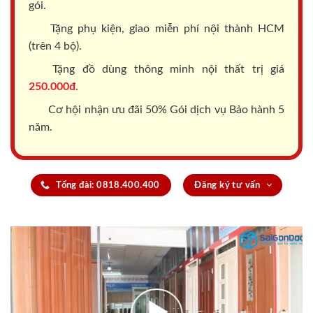
gói.
Tặng phụ kiện, giao miễn phí nội thành HCM
(trên 4 bộ).
Tặng đồ dùng thông minh nội thất trị giá
250.000đ.
Cơ hội nhận ưu đãi 50% Gói dịch vụ Bảo hành 5
năm.
Tổng đài: 0818.400.400
Đăng ký tư vấn