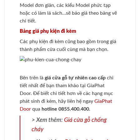
Model đơn giản, các kiểu Model phức tạp
hoặc có làm lá sách…sẽ báo giá theo bảng vẽ
chi tiết.
Bảng giá phụ kiện đi kèm
Các phụ kiện đi kèm cũng bao gồm trong giá
thành phẩm cửa cuối cùng mà bạn chọn.
Bên trên là
giá cửa gỗ tự nhiên cao cấp
chi
tiết nhất để bạn tham khảo tại GiaPhat
Door. Để biết chi tiết hơn về các hạng mục
phát sinh đi kèm, hãy liên hệ ngay
GiaPhat
Door
qua
hotline 0855.400.400.
> Xem thêm:
Giá cửa gỗ chống
cháy