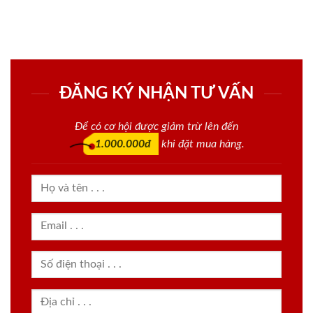
ĐĂNG KÝ NHẬN TƯ VẤN
Để có cơ hội được giảm trừ lên đến
1.000.000đ
khi đặt mua hàng.