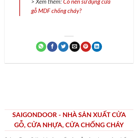
> Xem thêm:
Có nên sử dụng cửa
gỗ MDF chống cháy?
SAIGONDOOR - NHÀ SẢN XUẤT CỬA
GỖ, CỬA NHỰA, CỬA CHỐNG CHÁY