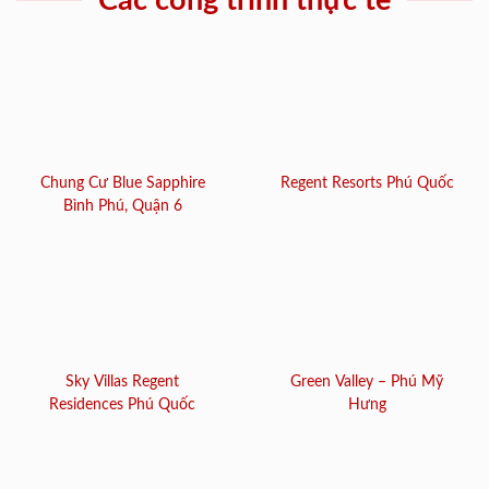
Các công trình thực tế
Chung Cư Blue Sapphire
Regent Resorts Phú Quốc
Bình Phú, Quận 6
Sky Villas Regent
Green Valley – Phú Mỹ
Residences Phú Quốc
Hưng