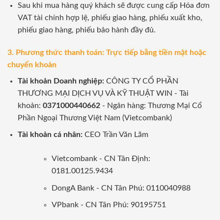
Sau khi mua hàng quý khách sẽ được cung cấp Hóa đơn
VAT tài chính hợp lệ, phiếu giao hàng, phiếu xuất kho,
phiếu giao hàng, phiếu bảo hành đầy đủ.
3. Phương thức thanh toán: Trực tiếp bằng tiền mặt hoặc
chuyển khoản
Tài khoản Doanh nghiệp:
CÔNG TY CỔ PHẦN
THƯƠNG MẠI DỊCH VỤ VÀ KỸ THUẬT WIN - Tài
khoản:
0371000440662
- Ngân hàng: Thương Mại Cổ
Phần Ngoại Thương Việt Nam (Vietcombank)
Tài khoản cá nhân:
CEO Trần Văn Lãm
Vietcombank - CN Tân Định:
0181.00125.9434
DongA Bank - CN Tân Phú: 0110040988
VPbank - CN Tân Phú: 90195751