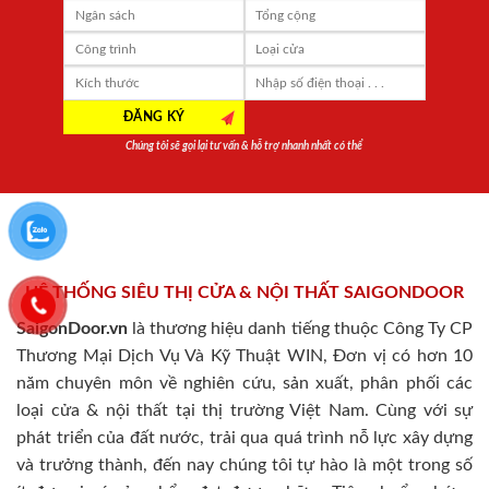
Chúng tôi sẽ gọi lại tư vấn & hỗ trợ nhanh nhất có thể
HỆ THỐNG SIÊU THỊ CỬA & NỘI THẤT SAIGONDOOR
SaigonDoor.vn
là thương hiệu danh tiếng thuộc Công Ty CP
Thương Mại Dịch Vụ Và Kỹ Thuật WIN, Đơn vị có hơn 10
năm chuyên môn về nghiên cứu, sản xuất, phân phối các
loại cửa & nội thất tại thị trường Việt Nam. Cùng với sự
phát triển của đất nước, trải qua quá trình nỗ lực xây dựng
và trưởng thành, đến nay chúng tôi tự hào là một trong số