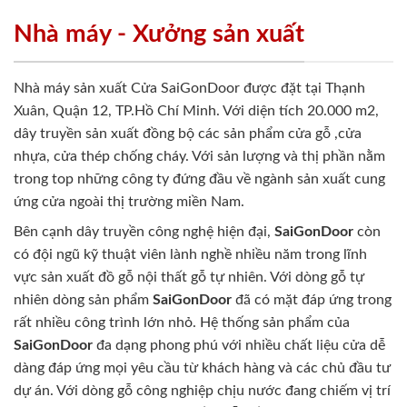
Nhà máy - Xưởng sản xuất
Nhà máy sản xuất Cửa SaiGonDoor được đặt tại Thạnh
Xuân, Quận 12, TP.Hồ Chí Minh. Với diện tích 20.000 m2,
dây truyền sản xuất đồng bộ các sản phẩm cửa gỗ ,cửa
nhựa, cửa thép chống cháy. Với sản lượng và thị phần nằm
trong top những công ty đứng đầu về ngành sản xuất cung
ứng cửa ngoài thị trường miền Nam.
Bên cạnh dây truyền công nghệ hiện đại,
SaiGonDoor
còn
có đội ngũ kỹ thuật viên lành nghề nhiều năm trong lĩnh
vực sản xuất đồ gỗ nội thất gỗ tự nhiên. Với dòng gỗ tự
nhiên dòng sản phẩm
SaiGonDoor
đã có mặt đáp ứng trong
rất nhiều công trình lớn nhỏ. Hệ thống sản phẩm của
SaiGonDoor
đa dạng phong phú với nhiều chất liệu cửa dễ
dàng đáp ứng mọi yêu cầu từ khách hàng và các chủ đầu tư
dự án. Với dòng gỗ công nghiệp chịu nước đang chiếm vị trí