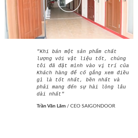
"Khi bán một sản phẩm chất
lượng với vật liệu tốt, chúng
tôi đã đặt mình vào vị trí của
Khách hàng để cố gắng xem điều
gì là tốt nhất, bền nhất và
phải mang đến sự hài lòng lâu
dài nhất"
Trần Văn Lãm
/
CEO SAIGONDOOR