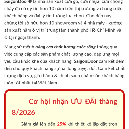
SaigonDoor®
là nhà sản xuất cửa gỗ, cửa nhựa, cửa chống
cháy
đã có uy tín hơn 10 năm trên thị trường và hàng triệu
khách hàng và đại lý tin tưởng lựa chọn. Cho đến nay
chúng tôi sở hữu hơn 10 showroom và 4 nhà máy - xưởng
sản xuất nằm ở vị trí trung tâm thành phố Hồ Chí Minh và
& tại ngoại thành.
Mang sứ mệnh
nâng cao chất lượng cuộc sống
thông qua
việc cung cấp các sản phẩm chất lượng cao, đáp ứng mọi
yêu cầu khắc khe của khách hàng.
SaigonDoor
cam kết đem
đến cho quý khách hàng sự hài lòng tuyệt đối. Cam kết chất
lượng dịch vụ, giá thành & chính sách chăm sóc khách hàng
luôn tốt nhất tại Việt Nam.
Cơ hội nhận ƯU ĐÃI tháng
8/2026
Giảm giá lên đến
25%
khi thiết kế lắp đặt trọn