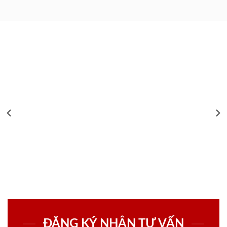
ĐĂNG KÝ NHẬN TƯ VẤN