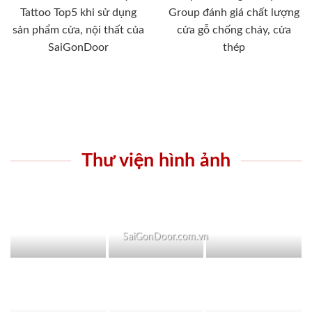
Tattoo Top5 khi sử dụng
Group đánh giá chất lượng
sản phẩm cửa, nội thất của
cửa gỗ chống cháy, cửa
SaiGonDoor
thép
Thư viện hình ảnh
SaiGonDoor.com.vn