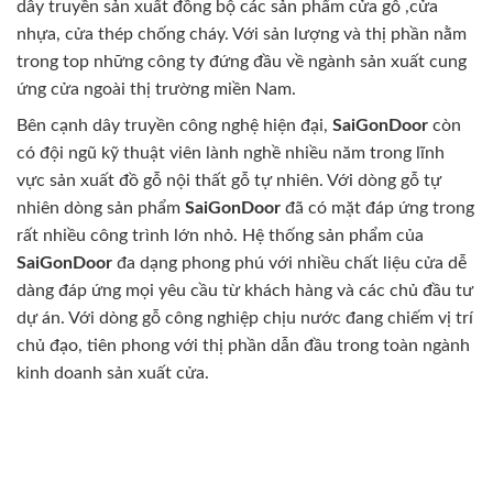
dây truyền sản xuất đồng bộ các sản phẩm cửa gỗ ,cửa
nhựa, cửa thép chống cháy. Với sản lượng và thị phần nằm
trong top những công ty đứng đầu về ngành sản xuất cung
ứng cửa ngoài thị trường miền Nam.
Bên cạnh dây truyền công nghệ hiện đại,
SaiGonDoor
còn
có đội ngũ kỹ thuật viên lành nghề nhiều năm trong lĩnh
vực sản xuất đồ gỗ nội thất gỗ tự nhiên. Với dòng gỗ tự
nhiên dòng sản phẩm
SaiGonDoor
đã có mặt đáp ứng trong
rất nhiều công trình lớn nhỏ. Hệ thống sản phẩm của
SaiGonDoor
đa dạng phong phú với nhiều chất liệu cửa dễ
dàng đáp ứng mọi yêu cầu từ khách hàng và các chủ đầu tư
dự án. Với dòng gỗ công nghiệp chịu nước đang chiếm vị trí
chủ đạo, tiên phong với thị phần dẫn đầu trong toàn ngành
kinh doanh sản xuất cửa.