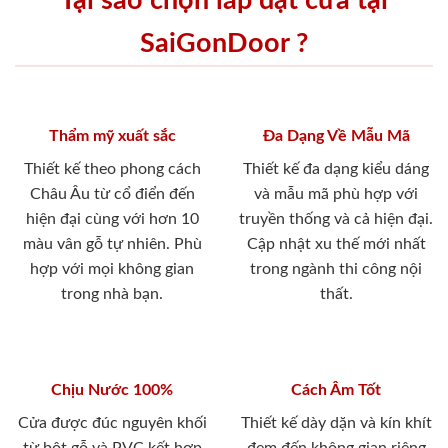
Tại sao chọn lắp đặt cửa tại
SaiGonDoor ?
Thẩm mỹ xuất sắc
Đa Dạng Về Mẫu Mã
Thiết kế theo phong cách
Thiết kế đa dạng kiểu dáng
Châu Âu từ cổ điển đến
và mẫu mã phù hợp với
hiện đại cùng với hơn 10
truyền thống và cả hiện đại.
màu vân gỗ tự nhiên. Phù
Cập nhật xu thế mới nhất
hợp với mọi không gian
trong ngành thi công nội
trong nhà bạn.
thất.
Chịu Nước 100%
Cách Âm Tốt
Cửa được đúc nguyên khối
Thiết kế dày dặn và kín khít