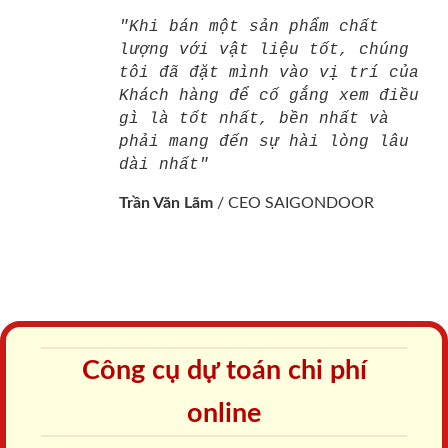
"Khi bán một sản phẩm chất
lượng với vật liệu tốt, chúng
tôi đã đặt mình vào vị trí của
Khách hàng để cố gắng xem điều
gì là tốt nhất, bền nhất và
phải mang đến sự hài lòng lâu
dài nhất"
Trần Văn Lãm
/
CEO SAIGONDOOR
Công cụ dự toán chi phí
online