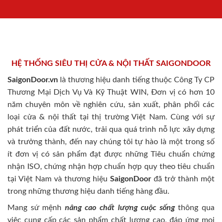
HỆ THỐNG SIÊU THỊ CỬA & NỘI THẤT SAIGONDOOR
SaigonDoor.vn
là thương hiệu danh tiếng thuộc Công Ty CP
Thương Mại Dịch Vụ Và Kỹ Thuật WIN, Đơn vị có hơn 10
năm chuyên môn về nghiên cứu, sản xuất, phân phối các
loại cửa & nội thất tại thị trường Việt Nam. Cùng với sự
phát triển của đất nước, trải qua quá trình nỗ lực xây dựng
và trưởng thành, đến nay chúng tôi tự hào là một trong số
ít đơn vị có sản phẩm đạt được những Tiêu chuẩn chứng
nhận ISO, chứng nhận hợp chuẩn hợp quy theo tiêu chuẩn
tại Việt Nam và thương hiệu
SaigonDoor
đã trở thành một
trong những thương hiệu danh tiếng hàng đầu.
Mang sứ mệnh
nâng cao chất lượng cuộc sống
thông qua
việc cung cấp các sản phẩm chất lượng cao, đáp ứng mọi