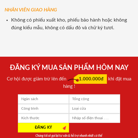
NHÂN VIÊN GIAO HÀNG
Không có phiếu xuất kho, phiếu bảo hành hoặc không
đúng kiểu mẫu, không có dấu đỏ và chữ ký tươi.
ĐĂNG KÝ MUA SẢN PHẨM HÔM NAY
Cơ hội được giảm trừ lên đến
1.000.000đ
khi đặt mua
hàng !
Chúng tôi sẽ gọi lại tư vấn & hỗ trợ nhanh nhất có thể