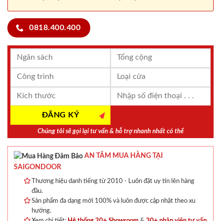
0818.400.400
Chúng tôi sẽ gọi lại tư vấn & hỗ trợ nhanh nhất có thể
AN TÂM MUA HÀNG TẠI
SAIGONDOOR
Thương hiệu danh tiếng từ 2010 - Luôn đặt uy tín lên hàng
đầu.
Sản phẩm đa dạng mới 100% và luôn được cập nhật theo xu
hướng.
Xem chi tiết:
Hệ thống 20+ Showroom
&
30+ nhân viên tư vấn