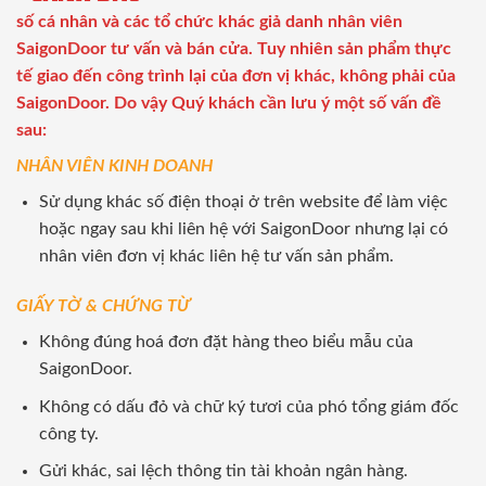
số cá nhân và các tổ chức khác giả danh nhân viên
SaigonDoor tư vấn và bán cửa. Tuy nhiên sản phẩm thực
tế giao đến công trình lại của đơn vị khác, không phải của
SaigonDoor. Do vậy Quý khách cần lưu ý một số vấn đề
sau:
NHÂN VIÊN KINH DOANH
Sử dụng khác số điện thoại ở trên website để làm việc
hoặc ngay sau khi liên hệ với SaigonDoor nhưng lại có
nhân viên đơn vị khác liên hệ tư vấn sản phẩm.
GIẤY TỜ & CHỨNG TỪ
Không đúng hoá đơn đặt hàng theo biểu mẫu của
SaigonDoor.
Không có dấu đỏ và chữ ký tươi của phó tổng giám đốc
công ty.
Gửi khác, sai lệch thông tin tài khoản ngân hàng.