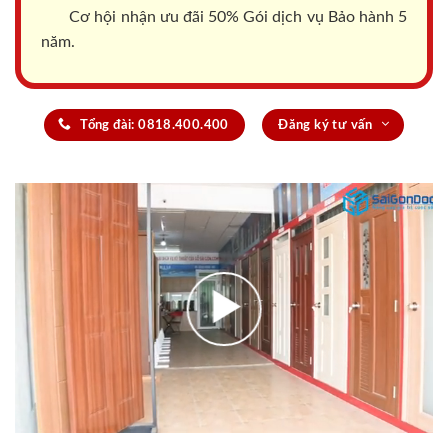
Cơ hội nhận ưu đãi 50% Gói dịch vụ Bảo hành 5
năm.
Tổng đài: 0818.400.400
Đăng ký tư vấn