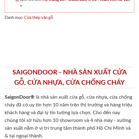
>
Danh mục:
Cửa thép vân gỗ
SAIGONDOOR - NHÀ SẢN XUẤT CỬA
GỖ, CỬA NHỰA, CỬA CHỐNG CHÁY
SaigonDoor®
là nhà sản xuất cửa gỗ, cửa nhựa, cửa chống
cháy
đã có uy tín hơn 10 năm trên thị trường và hàng triệu
khách hàng và đại lý tin tưởng lựa chọn. Cho đến nay
chúng tôi sở hữu hơn 10 showroom và 4 nhà máy - xưởng
sản xuất nằm ở vị trí trung tâm thành phố Hồ Chí Minh và
& tại ngoại thành.