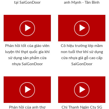
tại SaiGonDoor
anh Mạnh - Tân Bình
Phản hồi tốt của giáo viên
Cô hiệu trưởng lớp mầm
luyện thi thpt quốc gia khi
non tuổi thơ khi sử dụng
sử dụng sản phẩm cửa
cửa nhựa giả gỗ cao cấp
nhựa SaiGonDoor
SaiGonDoor
Phản hồi của anh thợ
Chị Thanh Ngân Cty SG