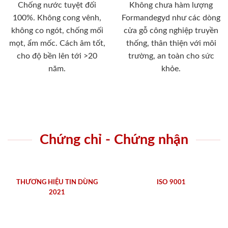
Chống nước tuyệt đối
Không chưa hàm lượng
100%. Không cong vênh,
Formandegyd như các dòng
không co ngót, chống mối
cửa gỗ công nghiệp truyền
mọt, ẩm mốc. Cách âm tốt,
thống, thân thiện với môi
cho độ bền lên tới >20
trường, an toàn cho sức
năm.
khỏe.
Chứng chỉ - Chứng nhận
THƯƠNG HIỆU TIN DÙNG
ISO 9001
2021