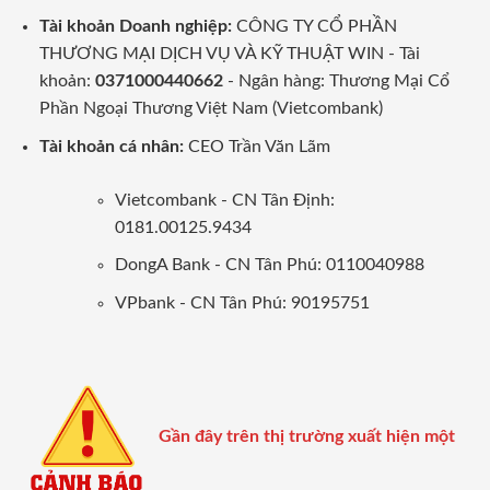
Tài khoản Doanh nghiệp:
CÔNG TY CỔ PHẦN
THƯƠNG MẠI DỊCH VỤ VÀ KỸ THUẬT WIN - Tài
khoản:
0371000440662
- Ngân hàng: Thương Mại Cổ
Phần Ngoại Thương Việt Nam (Vietcombank)
Tài khoản cá nhân:
CEO Trần Văn Lãm
Vietcombank - CN Tân Định:
0181.00125.9434
DongA Bank - CN Tân Phú: 0110040988
VPbank - CN Tân Phú: 90195751
Gần đây trên thị trường xuất hiện một