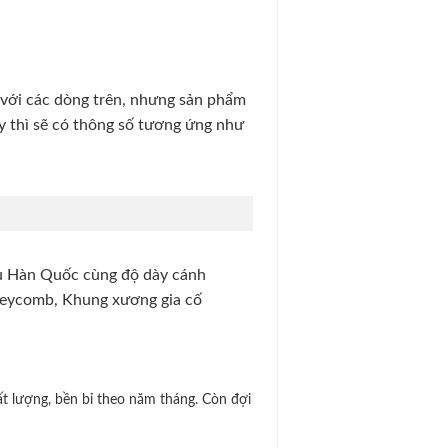
o với các dòng trên, nhưng sản phẩm
y thì sẽ có thông số tương ứng như
ẩu Hàn Quốc cùng độ dày cánh
oneycomb, Khung xương gia cố
 lượng, bền bỉ theo năm tháng. Còn đợi