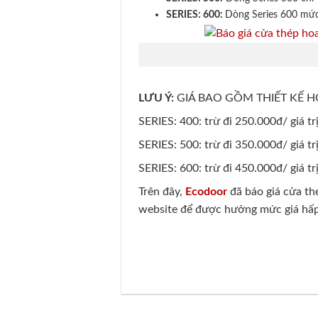
SERIES: 600:
Dòng Series 600 mức 
LƯU Ý:
GIÁ BAO GỒM THIẾT KẾ H
SERIES: 400: trừ đi 250.000đ/ giá tr
SERIES: 500: trừ đi 350.000đ/ giá tr
SERIES: 600: trừ đi 450.000đ/ giá tr
Trên đây,
Ecodoor
đã báo giá cửa th
website để được hưởng mức giá hấp