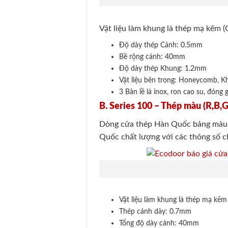
Vật liệu làm khung là thép mạ kẽm 
Độ dày thép Cánh: 0.5mm
Bề rộng cánh: 40mm
Độ dày thép Khung: 1.2mm
Vật liệu bên trong: Honeycomb, 
3 Bản lề lá inox, ron cao su, đóng 
B. Series 100 – Thép màu (R,B,
Dòng cửa thép Hàn Quốc bảng màu 
Quốc chất lượng với các thông số ch
Vật liệu làm khung là thép mạ kẽ
Thép cánh dày: 0.7mm
Tổng độ dày cánh: 40mm