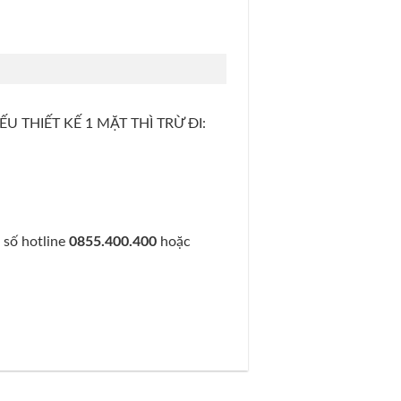
 THIẾT KẾ 1 MẶT THÌ TRỪ ĐI:
 số hotline
0855.400.400
hoặc