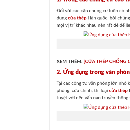
Đối với các căn chung cư luôn có nh
dụng
cửa thép
Hàn quốc, bởi chúng 
mọi vị trí khác nhau nên rất dễ để là
XEM THÊM:
[CỬA THÉP CHỐNG C
2. Ứng dụng trong văn phò
Tại các công ty, văn phòng lớn nhỏ 
phòng, cửa chính, thì loại
cửa thép
H
tuyệt vời nên vấn nạn truyền thông t