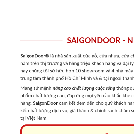
SAIGONDOOR - N
SaigonDoor®
là nhà sản xuất cửa gỗ, cửa nhựa, cửa 
năm trên thị trường và hàng triệu khách hàng và đại l
nay chúng tôi sở hữu hơn 10 showroom và 4 nhà máy -
trung tâm thành phố Hồ Chí Minh và & tại ngoại thành
Mang sứ mệnh
nâng cao chất lượng cuộc sống
thông qu
phẩm chất lượng cao, đáp ứng mọi yêu cầu khắc khe 
hàng.
SaigonDoor
cam kết đem đến cho quý khách hàng
kết chất lượng dịch vụ, giá thành & chính sách chăm 
tại Việt Nam.