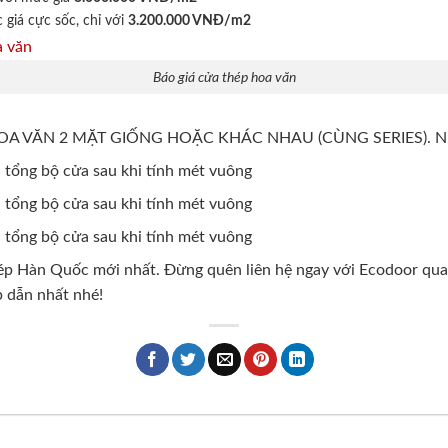
giá cực sốc, chỉ với
3.200.000 VNĐ/m2
Báo giá cửa thép hoa văn
OA VĂN 2 MẶT GIỐNG HOẶC KHÁC NHAU (CÙNG SERIES). NẾU
ị tổng bộ cửa sau khi tính mét vuông
ị tổng bộ cửa sau khi tính mét vuông
ị tổng bộ cửa sau khi tính mét vuông
ép Hàn Quốc mới nhất. Đừng quên liên hệ ngay với Ecodoor qua
 dẫn nhất nhé!