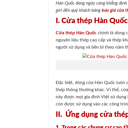
Hàn Quốc đang ngày càng khẳng định vị
gửi đến quý khách bảng
báo giá cửa 
I. Cửa thép Hàn Quốc 
Cửa thép Hàn Quốc
chính là dòng 
nguyên liệu thép cao cấp và thép k
người sử dụng và bền bỉ theo năm t
Đặc biệt, dòng cửa Hàn Quốc luôn c
thép thông thường khác. Vì thế, c
này được mọi gia đình Việt sử dụng 
còn được sử dụng vào các công trìn
II. Ứng dụng cửa th
1. Trong các chung cư cao t