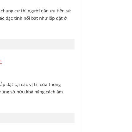
 chung cư thì người dân ưu tiên sử
c đặc tính nổi bật như lắp đặt ở
C
p đặt tại các vị trí cửa thông
chúng sở hữu khả năng cách âm