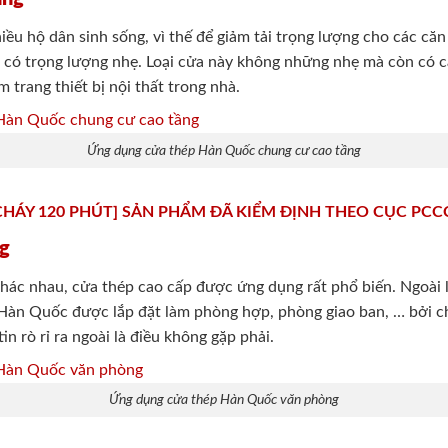
iều hộ dân sinh sống, vì thế để giảm tải trọng lượng cho các căn
có trọng lượng nhẹ. Loại cửa này không những nhẹ mà còn có cá
m trang thiết bị nội thất trong nhà.
Ứng dụng cửa thép Hàn Quốc chung cư cao tầng
HÁY 120 PHÚT] SẢN PHẨM ĐÃ KIỂM ĐỊNH THEO CỤC PCC
ng
khác nhau, cửa thép cao cấp được ứng dụng rất phổ biến. Ngoài lắ
àn Quốc được lắp đặt làm phòng hợp, phòng giao ban, … bởi 
in rò rỉ ra ngoài là điều không gặp phải.
Ứng dụng cửa thép Hàn Quốc văn phòng