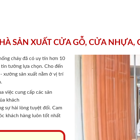
HÀ SẢN XUẤT CỬA GỖ, CỬA NHỰA,
chống cháy
đã có uy tín hơn 10
ý tin tưởng lựa chọn. Cho đến
 xưởng sản xuất nằm ở vị trí
.
a việc cung cấp các sản
của khách
 sự hài lòng tuyệt đối. Cam
sóc khách hàng luôn tốt nhất