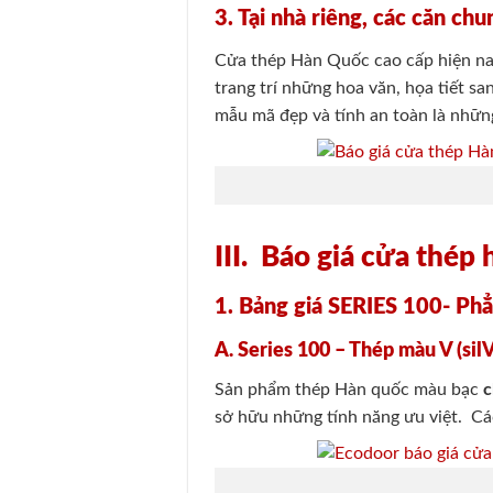
3. Tại nhà riêng, các căn chu
Cửa thép Hàn Quốc cao cấp hiện nay
trang trí những hoa văn, họa tiết s
mẫu mã đẹp và tính an toàn là nhữn
III. Báo giá cửa thép
1. Bảng giá SERIES 100- Phẳ
A. Series 100 – Thép màu V (sil
Sản phẩm thép Hàn quốc màu bạc
c
sở hữu những tính năng ưu việt. Cá