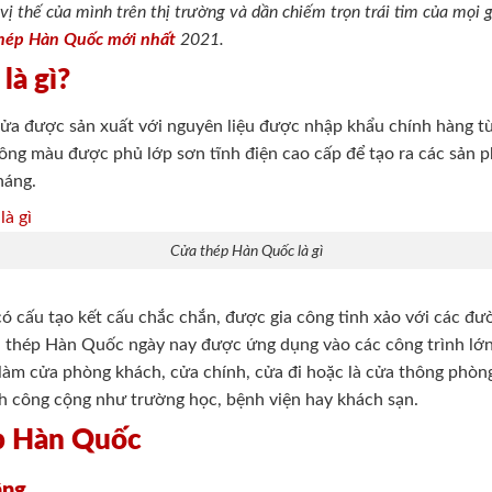
 thế của mình trên thị trường và dần chiếm trọn trái tim của mọi g
thép Hàn Quốc mới nhất
2021.
là gì?
cửa được sản xuất với nguyên liệu được nhập khẩu chính hàng 
hông màu được phủ lớp sơn tĩnh điện cao cấp để tạo ra các sản 
háng.
Cửa thép Hàn Quốc là gì
ó cấu tạo kết cấu chắc chắn, được gia công tinh xảo với các đư
ửa thép Hàn Quốc ngày nay được ứng dụng vào các công trình l
làm cửa phòng khách, cửa chính, cửa đi hoặc là cửa thông phòng
h công cộng như trường học, bệnh viện hay khách sạn.
ép Hàn Quốc
ầng