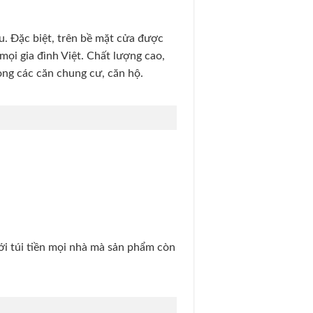
u. Đặc biệt, trên bề mặt cửa được
mọi gia đình Việt. Chất lượng cao,
ong các căn chung cư, căn hộ.
ới túi tiền mọi nhà mà sản phẩm còn