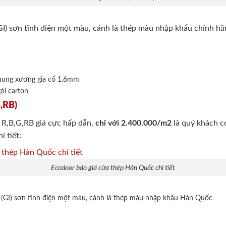
(GI) sơn tĩnh điện một màu, cánh là thép màu nhập khẩu chính 
Khung xương gia cố 1.6mm
gói carton
G,RB)
R,B,G,RB giá cực hấp dẫn,
chỉ với 2.400.000/m2
là quý khách c
i tiết:
Ecodoor báo giá cửa thép Hàn Quốc chi tiết
m (GI) sơn tĩnh điện một màu, cánh là thép màu nhập khẩu Hàn Quốc