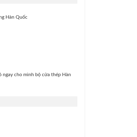
hãng Hàn Quốc
ó ngay cho mình bộ cửa thép Hàn