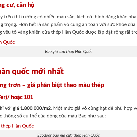
ng cư, căn hộ
 trên thị trường có nhiều màu sắc, kích cỡ, hình dáng khác nha
ang trọng. Hơn hết là sản phẩm vô cùng an toàn với sức khỏe của 
g yếu tố vàng khiến cửa thép Hàn Quốc được lắp đặt rộng rãi tr
Báo giá cửa thép Hàn Quốc
 hàn quốc mới nhất
ng trơn – giá phân biệt theo màu thép
Ver)/ hoặc 101
hỉ với giá 1.800.000/m2
. Một mức giá vô cùng hạt dẻ phù hợp v
c thông số cụ thể của dòng cửa màu Bạc như sau:
Ecodoor báo giá cửa thép Hàn Quốc