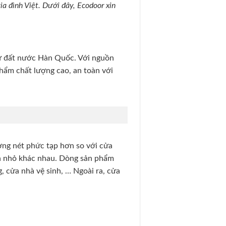
ia đình Việt. Dưới đây, Ecodoor xin
từ đất nước Hàn Quốc. Với nguồn
phẩm chất lượng cao, an toàn với
ờng nét phức tạp hơn so với cửa
ớn nhỏ khác nhau. Dòng sản phẩm
, cửa nhà vệ sinh, … Ngoài ra, cửa