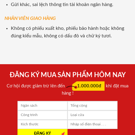
Gửi khác, sai lệch thông tin tài khoản ngân hàng.
NHÂN VIÊN GIAO HÀNG
Không có phiếu xuất kho, phiếu bảo hành hoặc không
đúng kiểu mẫu, không có dấu đỏ và chữ ký tươi.
ĐĂNG KÝ MUA SẢN PHẨM HÔM NAY
Cơ hội được giảm trừ lên đến
1.000.000đ
khi đặt mua
hàng !