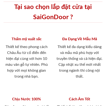
Tại sao chọn lắp đặt cửa tại
SaiGonDoor ?
Thẩm mỹ xuất sắc
Đa Dạng Về Mẫu Mã
Thiết kế theo phong cách
Thiết kế đa dạng kiểu dáng
Châu Âu từ cổ điển đến
và mẫu mã phù hợp với
hiện đại cùng với hơn 10
truyền thống và cả hiện đại.
màu vân gỗ tự nhiên. Phù
Cập nhật xu thế mới nhất
hợp với mọi không gian
trong ngành thi công nội
trong nhà bạn.
thất.
Chịu Nước 100%
Cách Âm Tốt