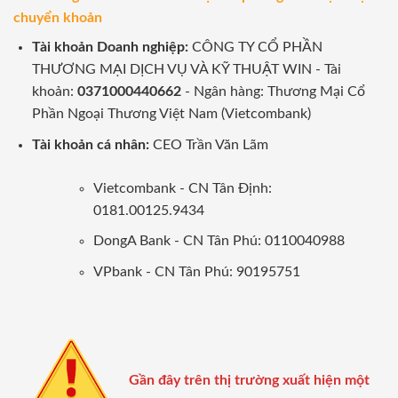
chuyển khoản
Tài khoản Doanh nghiệp:
CÔNG TY CỔ PHẦN
THƯƠNG MẠI DỊCH VỤ VÀ KỸ THUẬT WIN - Tài
khoản:
0371000440662
- Ngân hàng: Thương Mại Cổ
Phần Ngoại Thương Việt Nam (Vietcombank)
Tài khoản cá nhân:
CEO Trần Văn Lãm
Vietcombank - CN Tân Định:
0181.00125.9434
DongA Bank - CN Tân Phú: 0110040988
VPbank - CN Tân Phú: 90195751
Gần đây trên thị trường xuất hiện một