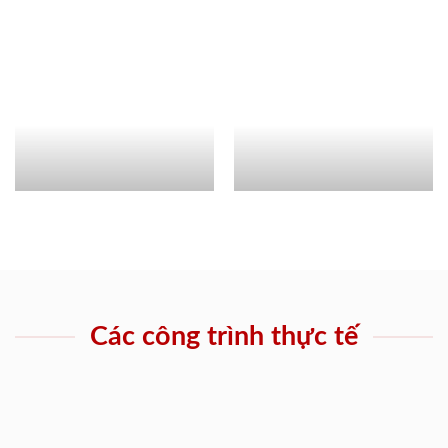
Các công trình thực tế