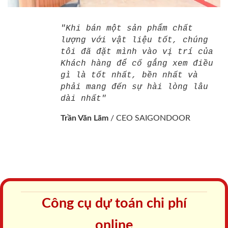
"Khi bán một sản phẩm chất
lượng với vật liệu tốt, chúng
tôi đã đặt mình vào vị trí của
Khách hàng để cố gắng xem điều
gì là tốt nhất, bền nhất và
phải mang đến sự hài lòng lâu
dài nhất"
Trần Văn Lãm
/
CEO SAIGONDOOR
Công cụ dự toán chi phí
online