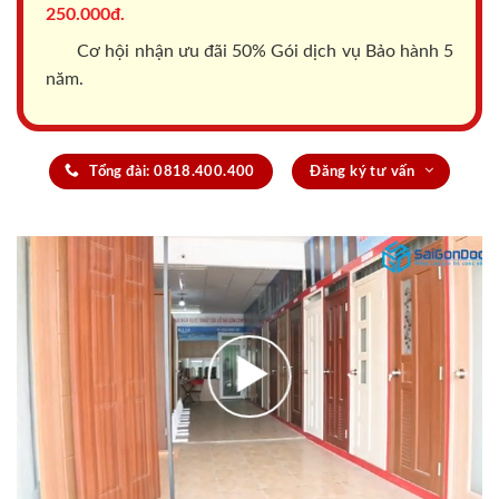
250.000đ.
Cơ hội nhận ưu đãi 50% Gói dịch vụ Bảo hành 5
năm.
Tổng đài: 0818.400.400
Đăng ký tư vấn