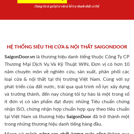
Chúng tôi sẽ gọi lại tư vấn & hỗ trợ nhanh nhất có thể
HỆ THỐNG SIÊU THỊ CỬA & NỘI THẤT SAIGONDOOR
SaigonDoor.vn
là thương hiệu danh tiếng thuộc Công Ty CP
Thương Mại Dịch Vụ Và Kỹ Thuật WIN, Đơn vị có hơn 10
năm chuyên môn về nghiên cứu, sản xuất, phân phối các
loại cửa & nội thất tại thị trường Việt Nam. Cùng với sự
phát triển của đất nước, trải qua quá trình nỗ lực xây dựng
và trưởng thành, đến nay chúng tôi tự hào là một trong số
ít đơn vị có sản phẩm đạt được những Tiêu chuẩn chứng
nhận ISO, chứng nhận hợp chuẩn hợp quy theo tiêu chuẩn
tại Việt Nam và thương hiệu
SaigonDoor
đã trở thành một
trong những thương hiệu danh tiếng hàng đầu.
Mang sứ mệnh
nâng cao chất lượng cuộc sống
thông qua