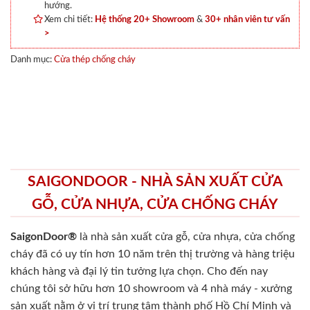
hướng.
Xem chi tiết:
Hệ thống 20+ Showroom
&
30+ nhân viên tư vấn
>
Danh mục:
Cửa thép chống cháy
SAIGONDOOR - NHÀ SẢN XUẤT CỬA
GỖ, CỬA NHỰA, CỬA CHỐNG CHÁY
SaigonDoor®
là nhà sản xuất cửa gỗ, cửa nhựa, cửa chống
cháy
đã có uy tín hơn 10 năm trên thị trường và hàng triệu
khách hàng và đại lý tin tưởng lựa chọn. Cho đến nay
chúng tôi sở hữu hơn 10 showroom và 4 nhà máy - xưởng
sản xuất nằm ở vị trí trung tâm thành phố Hồ Chí Minh và