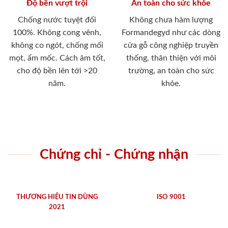
Độ bền vượt trội
An toàn cho sức khỏe
Chống nước tuyệt đối
Không chưa hàm lượng
100%. Không cong vênh,
Formandegyd như các dòng
không co ngót, chống mối
cửa gỗ công nghiệp truyền
mọt, ẩm mốc. Cách âm tốt,
thống, thân thiện với môi
cho độ bền lên tới >20
trường, an toàn cho sức
năm.
khỏe.
Chứng chỉ - Chứng nhận
THƯƠNG HIỆU TIN DÙNG
ISO 9001
2021