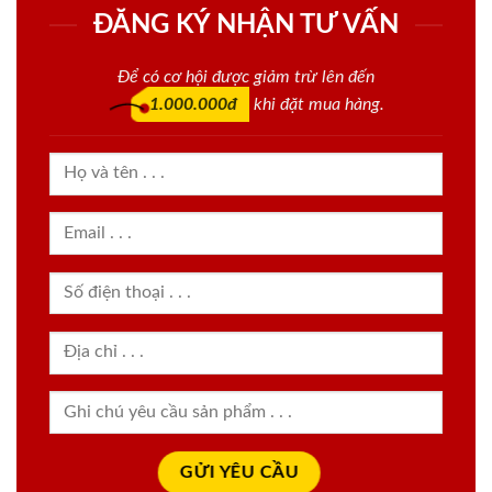
ĐĂNG KÝ NHẬN TƯ VẤN
Để có cơ hội được giảm trừ lên đến
1.000.000đ
khi đặt mua hàng.