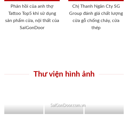
Phản hồi của anh thợ
Chị Thanh Ngân Cty SG
Tattoo Top5 khi sử dụng
Group đánh giá chất lượng
sản phẩm cửa, nội thất của
cửa gỗ chống cháy, cửa
SaiGonDoor
thép
Thư viện hình ảnh
SaiGonDoor.com.vn