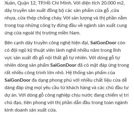
Xuân, Quận 12, TP.Hồ Chí Minh. Với diện tích 20.000 m2,
dây truyền sản xuất đồng bộ các sản phẩm cửa gỗ ,cửa
nhựa, cửa thép chống cháy. Với sản lượng và thị phần nằm
trong top những công ty đứng đầu về ngành sản xuất cung
ứng cửa ngoài thị trường miền Nam.
Bên cạnh dây truyền công nghệ hiện đại,
SaiGonDoor
còn
có đội ngũ kỹ thuật viên lành nghề nhiều năm trong lĩnh
vực sản xuất đồ gỗ nội thất gỗ tự nhiên. Với dòng gỗ tự
nhiên dòng sản phẩm
SaiGonDoor
đã có mặt đáp ứng trong
rất nhiều công trình lớn nhỏ. Hệ thống sản phẩm của
SaiGonDoor
đa dạng phong phú với nhiều chất liệu cửa dễ
dàng đáp ứng mọi yêu cầu từ khách hàng và các chủ đầu tư
dự án. Với dòng gỗ công nghiệp chịu nước đang chiếm vị trí
chủ đạo, tiên phong với thị phần dẫn đầu trong toàn ngành
kinh doanh sản xuất cửa.