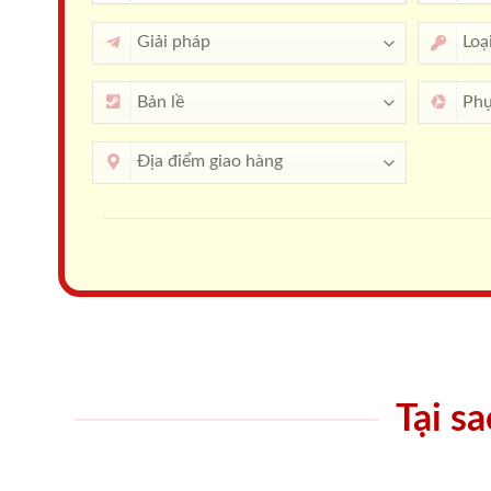
Tại s