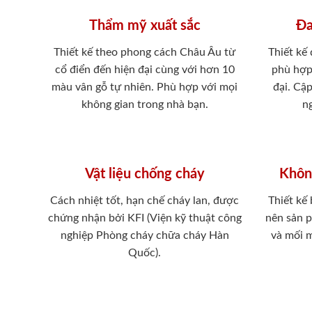
Thẩm mỹ xuất sắc
Đa
Thiết kế theo phong cách Châu Âu từ
Thiết kế
cổ điển đến hiện đại cùng với hơn 10
phù hợp
màu vân gỗ tự nhiên. Phù hợp với mọi
đại. Cậ
không gian trong nhà bạn.
ng
Vật liệu chống cháy
Khôn
Cách nhiệt tốt, hạn chế cháy lan, được
Thiết kế
chứng nhận bởi KFI (Viện kỹ thuật công
nên sản 
nghiệp Phòng cháy chữa cháy Hàn
và mối 
Quốc).