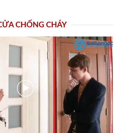
 CỬA CHỐNG CHÁY