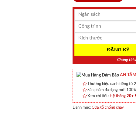
Chúng tôi s
AN TÂM
Thương hiệu danh tiếng từ 2
Sản phẩm đa dạng mới 100% 
Xem chi tiết:
Hệ thống 20+
Danh mục:
Cửa gỗ chống cháy