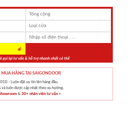
ẽ gọi lại tư vấn & hỗ trợ nhanh nhất có thể
 MUA HÀNG TẠI SAIGONDOOR
010 - Luôn đặt uy tín lên hàng đầu.
và luôn được cập nhật theo xu hướng.
 Showroom
&
30+ nhân viên tư vấn >