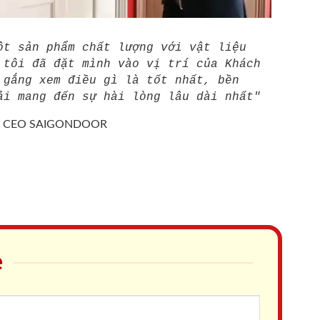
ột sản phẩm chất lượng với vật liệu
 tôi đã đặt mình vào vị trí của Khách
 gắng xem điều gì là tốt nhất, bền
ải mang đến sự hài lòng lâu dài nhất"
/
CEO SAIGONDOOR
e