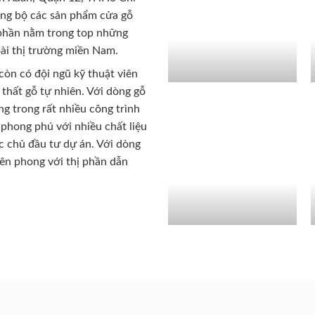
ồng bộ các sản phẩm cửa gỗ
 phần nằm trong top những
ài thị trường miền Nam.
còn có đội ngũ kỹ thuật viên
 thất gỗ tự nhiên. Với dòng gỗ
g trong rất nhiều công trình
phong phú với nhiều chất liệu
c chủ đầu tư dự án. Với dòng
iên phong với thị phần dẫn