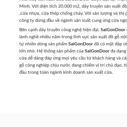
Minh. Với diện tích 20.000 m2, dây truyền sản xuất đ
,cửa nhựa, cửa thép chống cháy. Với sản lượng và thị
công ty đứng đầu về ngành sản xuất cung ứng cửa ngo
Bên cạnh dây truyền công nghệ hiện đại,
SaiGonDoor
lành nghề nhiều năm trong lĩnh vực sản xuất đồ gỗ nội
tự nhiên dòng sản phẩm
SaiGonDoor
đã có mặt đáp ứn
lớn nhỏ. Hệ thống sản phẩm của
SaiGonDoor
đa dạng 
cửa dễ dàng đáp ứng mọi yêu cầu từ khách hàng và cá
gỗ công nghiệp chịu nước đang chiếm vị trí chủ đạo, t
đầu trong toàn ngành kinh doanh sản xuất cửa.