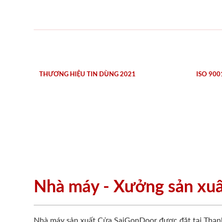
THƯƠNG HIỆU TIN DÙNG 2021
ISO 900
Nhà máy - Xưởng sản xu
Nhà máy sản xuất Cửa SaiGonDoor được đặt tại Thạn