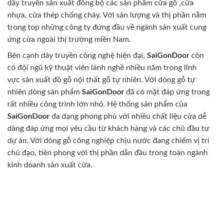
dây truyền sản xuất đồng bộ các sản phẩm cửa gỗ ,cửa
nhựa, cửa thép chống cháy. Với sản lượng và thị phần nằm
trong top những công ty đứng đầu về ngành sản xuất cung
ứng cửa ngoài thị trường miền Nam.
Bên cạnh dây truyền công nghệ hiện đại,
SaiGonDoor
còn
có đội ngũ kỹ thuật viên lành nghề nhiều năm trong lĩnh
vực sản xuất đồ gỗ nội thất gỗ tự nhiên. Với dòng gỗ tự
nhiên dòng sản phẩm
SaiGonDoor
đã có mặt đáp ứng trong
rất nhiều công trình lớn nhỏ. Hệ thống sản phẩm của
SaiGonDoor
đa dạng phong phú với nhiều chất liệu cửa dễ
dàng đáp ứng mọi yêu cầu từ khách hàng và các chủ đầu tư
dự án. Với dòng gỗ công nghiệp chịu nước đang chiếm vị trí
chủ đạo, tiên phong với thị phần dẫn đầu trong toàn ngành
kinh doanh sản xuất cửa.