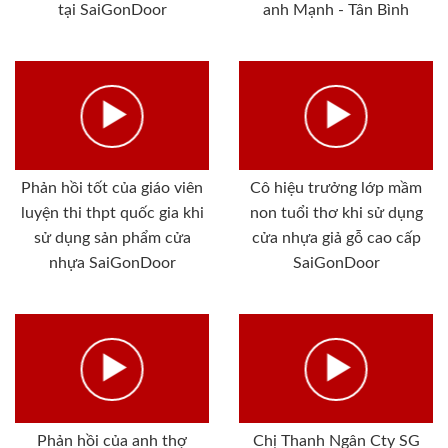
tại SaiGonDoor
anh Mạnh - Tân Bình
Phản hồi tốt của giáo viên
Cô hiệu trưởng lớp mầm
luyện thi thpt quốc gia khi
non tuổi thơ khi sử dụng
sử dụng sản phẩm cửa
cửa nhựa giả gỗ cao cấp
nhựa SaiGonDoor
SaiGonDoor
Phản hồi của anh thợ
Chị Thanh Ngân Cty SG