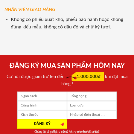
NHÂN VIÊN GIAO HÀNG
Không có phiếu xuất kho, phiếu bảo hành hoặc không
đúng kiểu mẫu, không có dấu đỏ và chữ ký tươi.
ĐĂNG KÝ MUA SẢN PHẨM HÔM NAY
Cơ hội được giảm trừ lên đến
1.000.000đ
khi đặt mua
hàng !
Chúng tôi sẽ gọi lại tư vấn & hỗ trợ nhanh nhất có thể