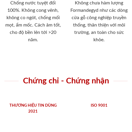
Chống nước tuyệt đối
Không chưa hàm lượng
100%. Không cong vênh,
Formandegyd như các dòng
không co ngót, chống mối
cửa gỗ công nghiệp truyền
mọt, ẩm mốc. Cách âm tốt,
thống, thân thiện với môi
cho độ bền lên tới >20
trường, an toàn cho sức
năm.
khỏe.
Chứng chỉ - Chứng nhận
THƯƠNG HIỆU TIN DÙNG
ISO 9001
2021