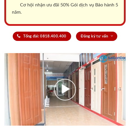
Cơ hội nhận ưu đãi 50% Gói dịch vụ Bảo hành 5
năm.
Tổng đài: 0818.400.400
Đăng ký tư vấn