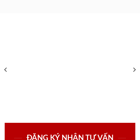
ĐĂNG KÝ NHẬN TƯ VẤN