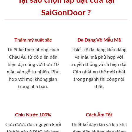
Tại sao chọn lắp đặt cửa tại
SaiGonDoor ?
Thẩm mỹ xuất sắc
Đa Dạng Về Mẫu Mã
Thiết kế theo phong cách
Thiết kế đa dạng kiểu dáng
Châu Âu từ cổ điển đến
và mẫu mã phù hợp với
hiện đại cùng với hơn 10
truyền thống và cả hiện đại.
màu vân gỗ tự nhiên. Phù
Cập nhật xu thế mới nhất
hợp với mọi không gian
trong ngành thi công nội
trong nhà bạn.
thất.
Chịu Nước 100%
Cách Âm Tốt
Cửa được đúc nguyên khối
Thiết kế dày dặn và kín khít