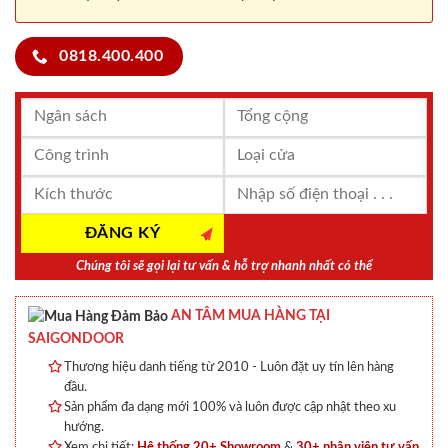
0818.400.400
Chúng tôi sẽ gọi lại tư vấn & hỗ trợ nhanh nhất có thể
AN TÂM MUA HÀNG TẠI
SAIGONDOOR
Thương hiệu danh tiếng từ 2010 - Luôn đặt uy tín lên hàng
đầu.
Sản phẩm đa dạng mới 100% và luôn được cập nhật theo xu
hướng.
Xem chi tiết:
Hệ thống 20+ Showroom
&
30+ nhân viên tư vấn