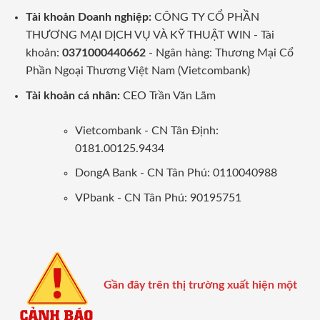
Tài khoản Doanh nghiệp:
CÔNG TY CỔ PHẦN
THƯƠNG MẠI DỊCH VỤ VÀ KỸ THUẬT WIN - Tài
khoản:
0371000440662
- Ngân hàng: Thương Mại Cổ
Phần Ngoại Thương Việt Nam (Vietcombank)
Tài khoản cá nhân:
CEO Trần Văn Lãm
Vietcombank - CN Tân Định:
0181.00125.9434
DongA Bank - CN Tân Phú: 0110040988
VPbank - CN Tân Phú: 90195751
Gần đây trên thị trường xuất hiện một