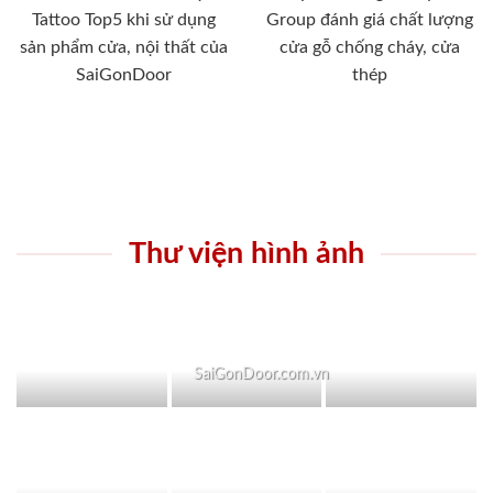
Tattoo Top5 khi sử dụng
Group đánh giá chất lượng
sản phẩm cửa, nội thất của
cửa gỗ chống cháy, cửa
SaiGonDoor
thép
Thư viện hình ảnh
SaiGonDoor.com.vn