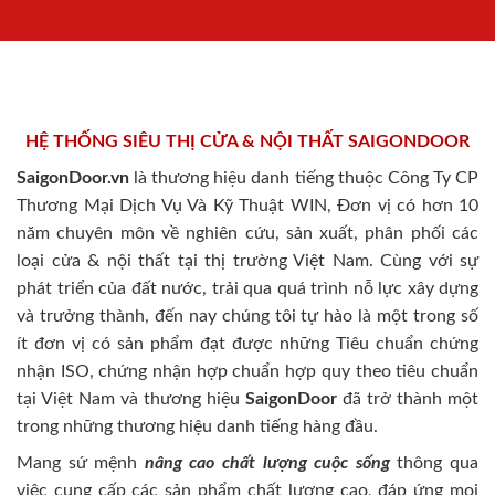
HỆ THỐNG SIÊU THỊ CỬA & NỘI THẤT SAIGONDOOR
SaigonDoor.vn
là thương hiệu danh tiếng thuộc Công Ty CP
Thương Mại Dịch Vụ Và Kỹ Thuật WIN, Đơn vị có hơn 10
năm chuyên môn về nghiên cứu, sản xuất, phân phối các
loại cửa & nội thất tại thị trường Việt Nam. Cùng với sự
phát triển của đất nước, trải qua quá trình nỗ lực xây dựng
và trưởng thành, đến nay chúng tôi tự hào là một trong số
ít đơn vị có sản phẩm đạt được những Tiêu chuẩn chứng
nhận ISO, chứng nhận hợp chuẩn hợp quy theo tiêu chuẩn
tại Việt Nam và thương hiệu
SaigonDoor
đã trở thành một
trong những thương hiệu danh tiếng hàng đầu.
Mang sứ mệnh
nâng cao chất lượng cuộc sống
thông qua
việc cung cấp các sản phẩm chất lượng cao, đáp ứng mọi