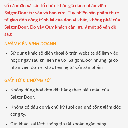
số cá nhân và các tổ chức khác giả danh nhân viên
SaigonDoor tư vấn và bán cửa. Tuy nhiên sản phẩm thực
tế giao đến công trình lại của đơn vị khác, không phải của
SaigonDoor. Do vậy Quý khách cần lưu ý một số vấn đề
sau:
NHÂN VIÊN KINH DOANH
Sử dụng khác số điện thoại ở trên website để làm việc
hoặc ngay sau khi liên hệ với SaigonDoor nhưng lại có
nhân viên đơn vị khác liên hệ tư vấn sản phẩm.
GIẤY TỜ & CHỨNG TỪ
Không đúng hoá đơn đặt hàng theo biểu mẫu của
SaigonDoor.
Không có dấu đỏ và chữ ký tươi của phó tổng giám đốc
công ty.
Gửi khác, sai lệch thông tin tài khoản ngân hàng.