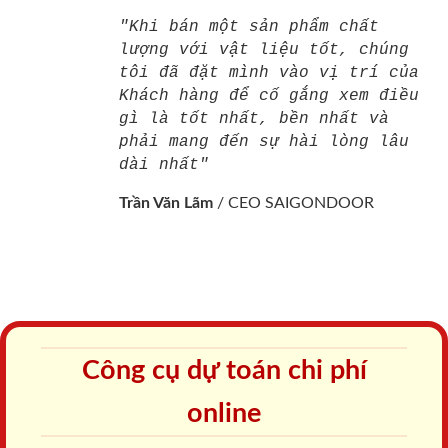
"Khi bán một sản phẩm chất
lượng với vật liệu tốt, chúng
tôi đã đặt mình vào vị trí của
Khách hàng để cố gắng xem điều
gì là tốt nhất, bền nhất và
phải mang đến sự hài lòng lâu
dài nhất"
Trần Văn Lãm
/
CEO SAIGONDOOR
Công cụ dự toán chi phí
online