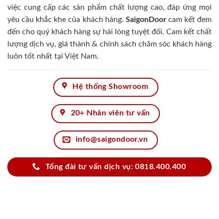
việc cung cấp các sản phẩm chất lượng cao, đáp ứng mọi
yêu cầu khắc khe của khách hàng.
SaigonDoor
cam kết đem
đến cho quý khách hàng sự hài lòng tuyệt đối. Cam kết chất
lượng dịch vụ, giá thành & chính sách chăm sóc khách hàng
luôn tốt nhất tại Việt Nam.
Hệ thống Showroom
20+ Nhân viên tư vấn
info@saigondoor.vn
Tổng đài tư vấn dịch vụ: 0818.400.400