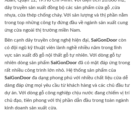
Xuân, Quận 12, TP.Hồ Chí Minh. Với diện tích 20.000 m2,
dây truyền sản xuất đồng bộ các sản phẩm cửa gỗ ,cửa
nhựa, cửa thép chống cháy. Với sản lượng và thị phần nằm
trong top những công ty đứng đầu về ngành sản xuất cung
ứng cửa ngoài thị trường miền Nam.
Bên cạnh dây truyền công nghệ hiện đại,
SaiGonDoor
còn
có đội ngũ kỹ thuật viên lành nghề nhiều năm trong lĩnh
vực sản xuất đồ gỗ nội thất gỗ tự nhiên. Với dòng gỗ tự
nhiên dòng sản phẩm
SaiGonDoor
đã có mặt đáp ứng trong
rất nhiều công trình lớn nhỏ. Hệ thống sản phẩm của
SaiGonDoor
đa dạng phong phú với nhiều chất liệu cửa dễ
dàng đáp ứng mọi yêu cầu từ khách hàng và các chủ đầu tư
dự án. Với dòng gỗ công nghiệp chịu nước đang chiếm vị trí
chủ đạo, tiên phong với thị phần dẫn đầu trong toàn ngành
kinh doanh sản xuất cửa.