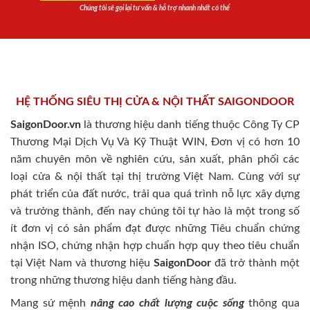
Chúng tôi sẽ gọi lại tư vấn & hỗ trợ nhanh nhất có thể
HỆ THỐNG SIÊU THỊ CỬA & NỘI THẤT SAIGONDOOR
SaigonDoor.vn
là thương hiệu danh tiếng thuộc Công Ty CP
Thương Mại Dịch Vụ Và Kỹ Thuật WIN, Đơn vị có hơn 10
năm chuyên môn về nghiên cứu, sản xuất, phân phối các
loại cửa & nội thất tại thị trường Việt Nam. Cùng với sự
phát triển của đất nước, trải qua quá trình nỗ lực xây dựng
và trưởng thành, đến nay chúng tôi tự hào là một trong số
ít đơn vị có sản phẩm đạt được những Tiêu chuẩn chứng
nhận ISO, chứng nhận hợp chuẩn hợp quy theo tiêu chuẩn
tại Việt Nam và thương hiệu
SaigonDoor
đã trở thành một
trong những thương hiệu danh tiếng hàng đầu.
Mang sứ mệnh
nâng cao chất lượng cuộc sống
thông qua