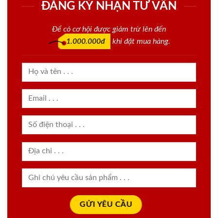
ĐĂNG KÝ NHẬN TƯ VẤN
Để có cơ hội được giảm trừ lên đến
1.000.000đ
khi đặt mua hàng.