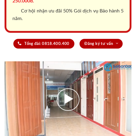
250.000đ.
Cơ hội nhận ưu đãi 50% Gói dịch vụ Bảo hành 5
năm.
Tổng đài: 0818.400.400
Đăng ký tư vấn