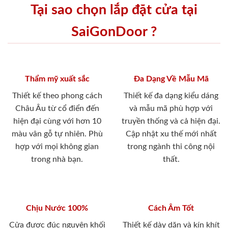
Tại sao chọn lắp đặt cửa tại
SaiGonDoor ?
Thẩm mỹ xuất sắc
Đa Dạng Về Mẫu Mã
Thiết kế theo phong cách
Thiết kế đa dạng kiểu dáng
Châu Âu từ cổ điển đến
và mẫu mã phù hợp với
hiện đại cùng với hơn 10
truyền thống và cả hiện đại.
màu vân gỗ tự nhiên. Phù
Cập nhật xu thế mới nhất
hợp với mọi không gian
trong ngành thi công nội
trong nhà bạn.
thất.
Chịu Nước 100%
Cách Âm Tốt
Cửa được đúc nguyên khối
Thiết kế dày dặn và kín khít