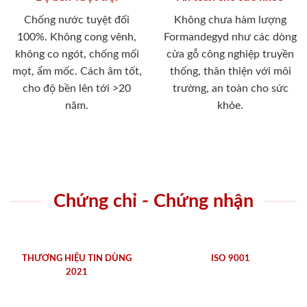
Chống nước tuyệt đối
Không chưa hàm lượng
100%. Không cong vênh,
Formandegyd như các dòng
không co ngót, chống mối
cửa gỗ công nghiệp truyền
mọt, ẩm mốc. Cách âm tốt,
thống, thân thiện với môi
cho độ bền lên tới >20
trường, an toàn cho sức
năm.
khỏe.
Chứng chỉ - Chứng nhận
THƯƠNG HIỆU TIN DÙNG
ISO 9001
2021