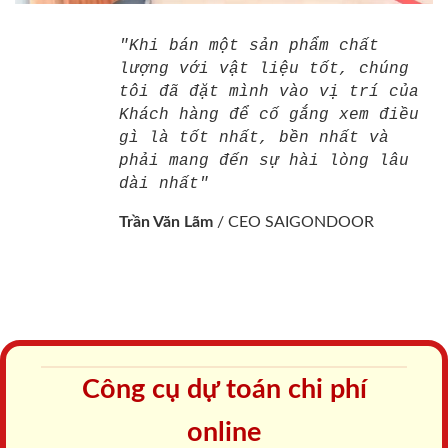
"Khi bán một sản phẩm chất
lượng với vật liệu tốt, chúng
tôi đã đặt mình vào vị trí của
Khách hàng để cố gắng xem điều
gì là tốt nhất, bền nhất và
phải mang đến sự hài lòng lâu
dài nhất"
Trần Văn Lãm
/
CEO SAIGONDOOR
Công cụ dự toán chi phí
online