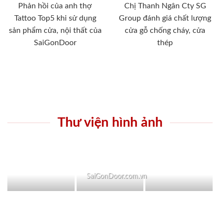
Phản hồi của anh thợ
Chị Thanh Ngân Cty SG
Tattoo Top5 khi sử dụng
Group đánh giá chất lượng
sản phẩm cửa, nội thất của
cửa gỗ chống cháy, cửa
SaiGonDoor
thép
Thư viện hình ảnh
SaiGonDoor.com.vn