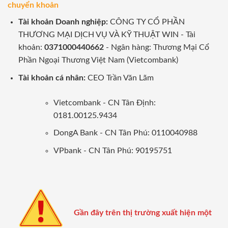
chuyển khoản
Tài khoản Doanh nghiệp:
CÔNG TY CỔ PHẦN
THƯƠNG MẠI DỊCH VỤ VÀ KỸ THUẬT WIN - Tài
khoản:
0371000440662
- Ngân hàng: Thương Mại Cổ
Phần Ngoại Thương Việt Nam (Vietcombank)
Tài khoản cá nhân:
CEO Trần Văn Lãm
Vietcombank - CN Tân Định:
0181.00125.9434
DongA Bank - CN Tân Phú: 0110040988
VPbank - CN Tân Phú: 90195751
Gần đây trên thị trường xuất hiện một