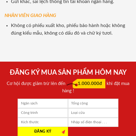
Gửi khác, sai lệch thông tin tài khoản ngân hàng.
NHÂN VIÊN GIAO HÀNG
Không có phiếu xuất kho, phiếu bảo hành hoặc không
đúng kiểu mẫu, không có dấu đỏ và chữ ký tươi.
ĐĂNG KÝ MUA SẢN PHẨM HÔM NAY
Cơ hội được giảm trừ lên đến
1.000.000đ
khi đặt mua
hàng !