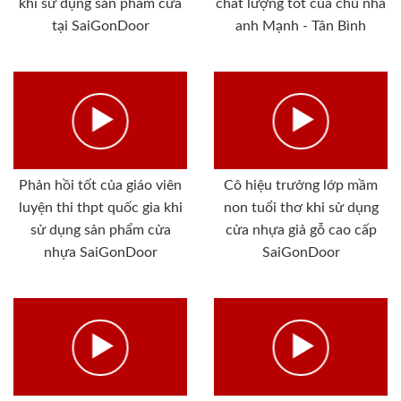
khi sử dụng sản phẩm cửa
chất lượng tốt của chủ nhà
tại SaiGonDoor
anh Mạnh - Tân Bình
Phản hồi tốt của giáo viên
Cô hiệu trưởng lớp mầm
luyện thi thpt quốc gia khi
non tuổi thơ khi sử dụng
sử dụng sản phẩm cửa
cửa nhựa giả gỗ cao cấp
nhựa SaiGonDoor
SaiGonDoor