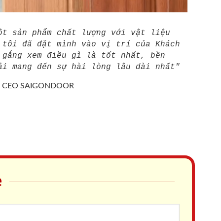
ột sản phẩm chất lượng với vật liệu
 tôi đã đặt mình vào vị trí của Khách
 gắng xem điều gì là tốt nhất, bền
ải mang đến sự hài lòng lâu dài nhất"
/
CEO SAIGONDOOR
e