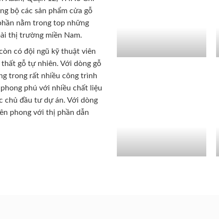
ồng bộ các sản phẩm cửa gỗ
 phần nằm trong top những
ài thị trường miền Nam.
còn có đội ngũ kỹ thuật viên
 thất gỗ tự nhiên. Với dòng gỗ
g trong rất nhiều công trình
phong phú với nhiều chất liệu
c chủ đầu tư dự án. Với dòng
iên phong với thị phần dẫn