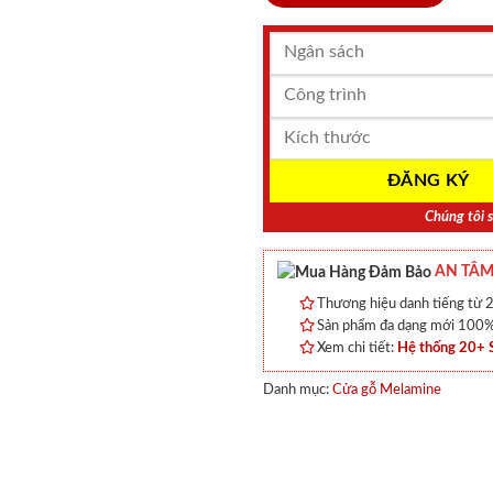
Chúng tôi s
AN TÂM
Thương hiệu danh tiếng từ 2
Sản phẩm đa dạng mới 100% 
Xem chi tiết:
Hệ thống 20+
Danh mục:
Cửa gỗ Melamine