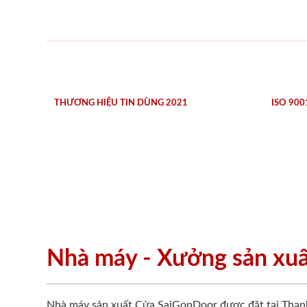
THƯƠNG HIỆU TIN DÙNG 2021
ISO 900
Nhà máy - Xưởng sản xu
Nhà máy sản xuất Cửa SaiGonDoor được đặt tại Thạn