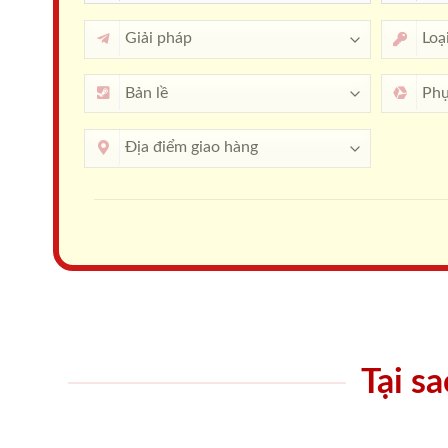
Tại s