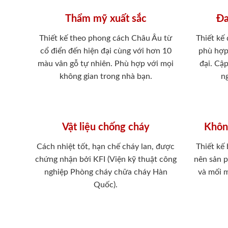
Thẩm mỹ xuất sắc
Đa
Thiết kế theo phong cách Châu Âu từ
Thiết kế
cổ điển đến hiện đại cùng với hơn 10
phù hợp
màu vân gỗ tự nhiên. Phù hợp với mọi
đại. Cậ
không gian trong nhà bạn.
ng
Vật liệu chống cháy
Khôn
Cách nhiệt tốt, hạn chế cháy lan, được
Thiết kế
chứng nhận bởi KFI (Viện kỹ thuật công
nên sản 
nghiệp Phòng cháy chữa cháy Hàn
và mối 
Quốc).