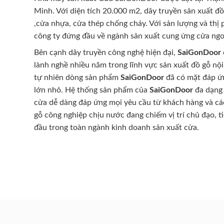
Minh. Với diện tích 20.000 m2, dây truyền sản xuất đ
,cửa nhựa, cửa thép chống cháy. Với sản lượng và thị
công ty đứng đầu về ngành sản xuất cung ứng cửa ngo
Bên cạnh dây truyền công nghệ hiện đại,
SaiGonDoor
lành nghề nhiều năm trong lĩnh vực sản xuất đồ gỗ nội
tự nhiên dòng sản phẩm
SaiGonDoor
đã có mặt đáp ứn
lớn nhỏ. Hệ thống sản phẩm của
SaiGonDoor
đa dạng 
cửa dễ dàng đáp ứng mọi yêu cầu từ khách hàng và cá
gỗ công nghiệp chịu nước đang chiếm vị trí chủ đạo, t
đầu trong toàn ngành kinh doanh sản xuất cửa.