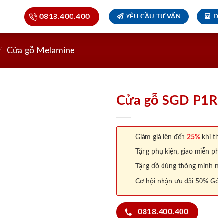
0818.400.400
YÊU CẦU TƯ VẤN
D
/
Cửa gỗ Melamine
Cửa gỗ SGD P1R
Giảm giá lên đến
25%
khi th
Tặng phụ kiện, giao miễn ph
Tặng đồ dùng thông minh nội
Cơ hội nhận ưu đãi 50% Gó
0818.400.400