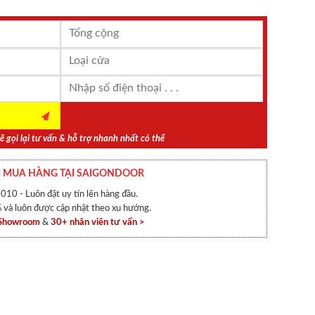
ẽ gọi lại tư vấn & hỗ trợ nhanh nhất có thể
 MUA HÀNG TẠI SAIGONDOOR
010 - Luôn đặt uy tín lên hàng đầu.
và luôn được cập nhật theo xu hướng.
 Showroom
&
30+ nhân viên tư vấn >