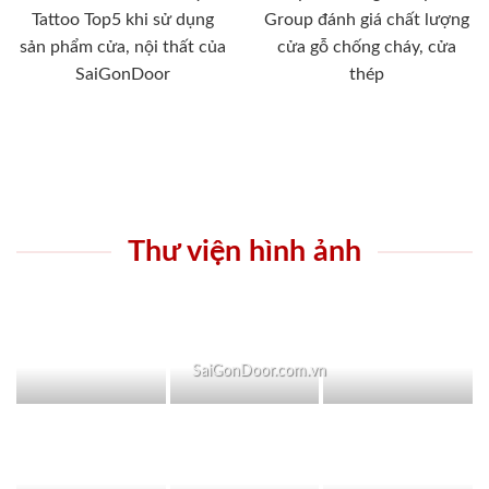
Tattoo Top5 khi sử dụng
Group đánh giá chất lượng
sản phẩm cửa, nội thất của
cửa gỗ chống cháy, cửa
SaiGonDoor
thép
Thư viện hình ảnh
SaiGonDoor.com.vn