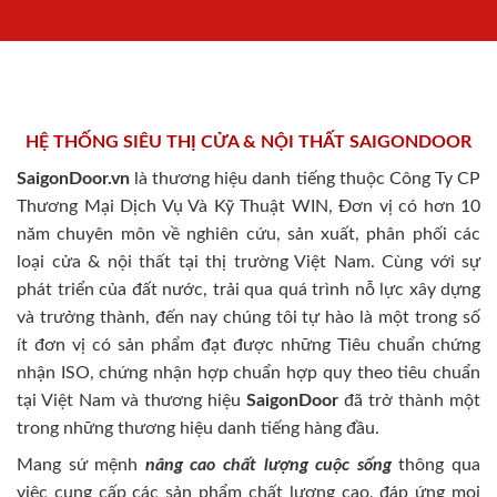
HỆ THỐNG SIÊU THỊ CỬA & NỘI THẤT SAIGONDOOR
SaigonDoor.vn
là thương hiệu danh tiếng thuộc Công Ty CP
Thương Mại Dịch Vụ Và Kỹ Thuật WIN, Đơn vị có hơn 10
năm chuyên môn về nghiên cứu, sản xuất, phân phối các
loại cửa & nội thất tại thị trường Việt Nam. Cùng với sự
phát triển của đất nước, trải qua quá trình nỗ lực xây dựng
và trưởng thành, đến nay chúng tôi tự hào là một trong số
ít đơn vị có sản phẩm đạt được những Tiêu chuẩn chứng
nhận ISO, chứng nhận hợp chuẩn hợp quy theo tiêu chuẩn
tại Việt Nam và thương hiệu
SaigonDoor
đã trở thành một
trong những thương hiệu danh tiếng hàng đầu.
Mang sứ mệnh
nâng cao chất lượng cuộc sống
thông qua
việc cung cấp các sản phẩm chất lượng cao, đáp ứng mọi