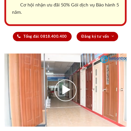
Cơ hội nhận ưu đãi 50% Gói dịch vụ Bảo hành 5
năm.
Tổng đài: 0818.400.400
Đăng ký tư vấn