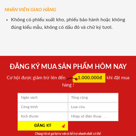
NHÂN VIÊN GIAO HÀNG
Không có phiếu xuất kho, phiếu bảo hành hoặc không
đúng kiểu mẫu, không có dấu đỏ và chữ ký tươi.
ĐĂNG KÝ MUA SẢN PHẨM HÔM NAY
Cơ hội được giảm trừ lên đến
1.000.000đ
khi đặt mua
hàng !
Chúng tôi sẽ gọi lại tư vấn & hỗ trợ nhanh nhất có thể