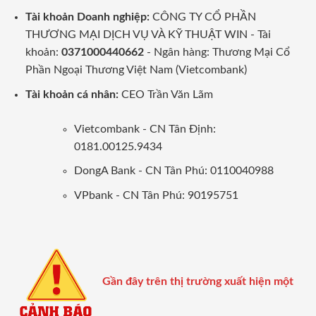
Tài khoản Doanh nghiệp:
CÔNG TY CỔ PHẦN
THƯƠNG MẠI DỊCH VỤ VÀ KỸ THUẬT WIN - Tài
khoản:
0371000440662
- Ngân hàng: Thương Mại Cổ
Phần Ngoại Thương Việt Nam (Vietcombank)
Tài khoản cá nhân:
CEO Trần Văn Lãm
Vietcombank - CN Tân Định:
0181.00125.9434
DongA Bank - CN Tân Phú: 0110040988
VPbank - CN Tân Phú: 90195751
Gần đây trên thị trường xuất hiện một