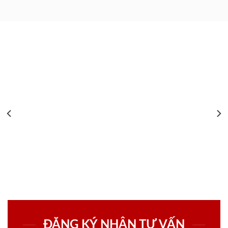
ĐĂNG KÝ NHẬN TƯ VẤN