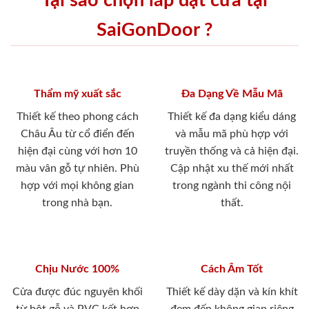
Tại sao chọn lắp đặt cửa tại
SaiGonDoor ?
Thẩm mỹ xuất sắc
Đa Dạng Về Mẫu Mã
Thiết kế theo phong cách
Thiết kế đa dạng kiểu dáng
Châu Âu từ cổ điển đến
và mẫu mã phù hợp với
hiện đại cùng với hơn 10
truyền thống và cả hiện đại.
màu vân gỗ tự nhiên. Phù
Cập nhật xu thế mới nhất
hợp với mọi không gian
trong ngành thi công nội
trong nhà bạn.
thất.
Chịu Nước 100%
Cách Âm Tốt
Cửa được đúc nguyên khối
Thiết kế dày dặn và kín khít