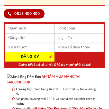
0818.400.400
Chúng tôi sẽ gọi lại tư vấn & hỗ trợ nhanh nhất có thể
AN TÂM MUA HÀNG TẠI
SAIGONDOOR
Thương hiệu danh tiếng từ 2010 - Luôn đặt uy tín lên hàng
đầu.
Sản phẩm đa dạng mới 100% và luôn được cập nhật theo xu
hướng.
Xem chi tiết:
Hệ thống 20+ Showroom
&
30+ nhân viên tư vấn