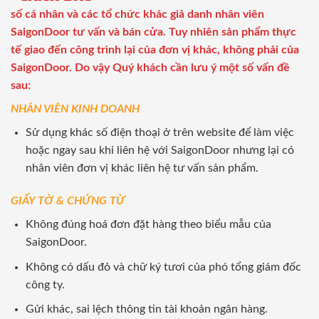
số cá nhân và các tổ chức khác giả danh nhân viên
SaigonDoor tư vấn và bán cửa. Tuy nhiên sản phẩm thực
tế giao đến công trình lại của đơn vị khác, không phải của
SaigonDoor. Do vậy Quý khách cần lưu ý một số vấn đề
sau:
NHÂN VIÊN KINH DOANH
Sử dụng khác số điện thoại ở trên website để làm việc
hoặc ngay sau khi liên hệ với SaigonDoor nhưng lại có
nhân viên đơn vị khác liên hệ tư vấn sản phẩm.
GIẤY TỜ & CHỨNG TỪ
Không đúng hoá đơn đặt hàng theo biểu mẫu của
SaigonDoor.
Không có dấu đỏ và chữ ký tươi của phó tổng giám đốc
công ty.
Gửi khác, sai lệch thông tin tài khoản ngân hàng.