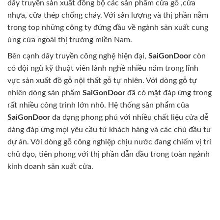
dây truyền sản xuất đồng bộ các sản phẩm cửa gỗ ,cửa
nhựa, cửa thép chống cháy. Với sản lượng và thị phần nằm
trong top những công ty đứng đầu về ngành sản xuất cung
ứng cửa ngoài thị trường miền Nam.
Bên cạnh dây truyền công nghệ hiện đại,
SaiGonDoor
còn
có đội ngũ kỹ thuật viên lành nghề nhiều năm trong lĩnh
vực sản xuất đồ gỗ nội thất gỗ tự nhiên. Với dòng gỗ tự
nhiên dòng sản phẩm
SaiGonDoor
đã có mặt đáp ứng trong
rất nhiều công trình lớn nhỏ. Hệ thống sản phẩm của
SaiGonDoor
đa dạng phong phú với nhiều chất liệu cửa dễ
dàng đáp ứng mọi yêu cầu từ khách hàng và các chủ đầu tư
dự án. Với dòng gỗ công nghiệp chịu nước đang chiếm vị trí
chủ đạo, tiên phong với thị phần dẫn đầu trong toàn ngành
kinh doanh sản xuất cửa.