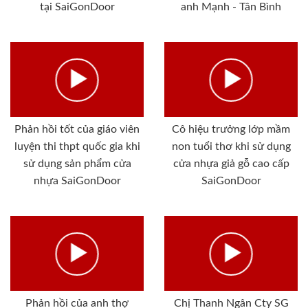
tại SaiGonDoor
anh Mạnh - Tân Bình
Phản hồi tốt của giáo viên
Cô hiệu trưởng lớp mầm
luyện thi thpt quốc gia khi
non tuổi thơ khi sử dụng
sử dụng sản phẩm cửa
cửa nhựa giả gỗ cao cấp
nhựa SaiGonDoor
SaiGonDoor
Phản hồi của anh thợ
Chị Thanh Ngân Cty SG