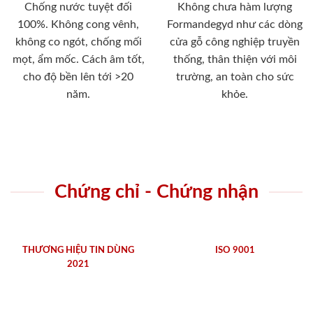
Chống nước tuyệt đối
Không chưa hàm lượng
100%. Không cong vênh,
Formandegyd như các dòng
không co ngót, chống mối
cửa gỗ công nghiệp truyền
mọt, ẩm mốc. Cách âm tốt,
thống, thân thiện với môi
cho độ bền lên tới >20
trường, an toàn cho sức
năm.
khỏe.
Chứng chỉ - Chứng nhận
THƯƠNG HIỆU TIN DÙNG
ISO 9001
2021