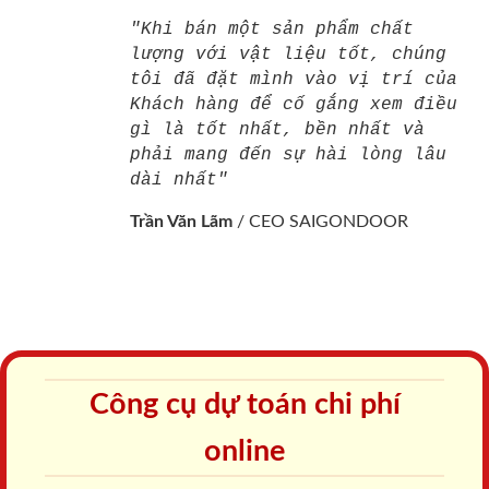
"Khi bán một sản phẩm chất
lượng với vật liệu tốt, chúng
tôi đã đặt mình vào vị trí của
Khách hàng để cố gắng xem điều
gì là tốt nhất, bền nhất và
phải mang đến sự hài lòng lâu
dài nhất"
Trần Văn Lãm
/
CEO SAIGONDOOR
Công cụ dự toán chi phí
online