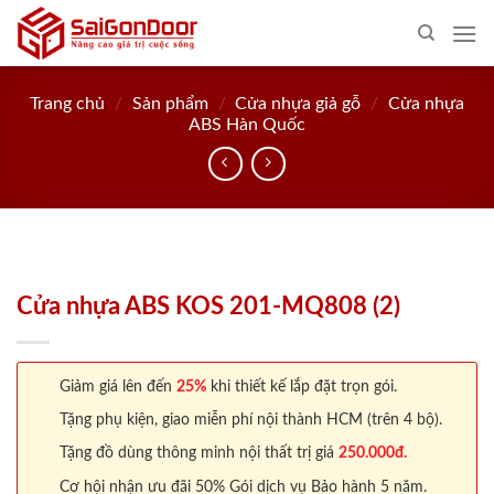
Skip
to
content
Trang chủ
/
Sản phẩm
/
Cửa nhựa giả gỗ
/
Cửa nhựa
ABS Hàn Quốc
Cửa nhựa ABS KOS 201-MQ808 (2)
Giảm giá lên đến
25%
khi thiết kế lắp đặt trọn gói.
Tặng phụ kiện, giao miễn phí nội thành HCM (trên 4 bộ).
Tặng đồ dùng thông minh nội thất trị giá
250.000đ.
Cơ hội nhận ưu đãi 50% Gói dịch vụ Bảo hành 5 năm.