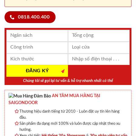
0818.400.400
Chúng tôi sẽ gọi lại tư vấn & hỗ trợ nhanh nhất có thể
AN TÂM MUA HÀNG TẠI
SAIGONDOOR
Thương hiệu danh tiếng từ 2010 - Luôn đặt uy tín lên hàng
đầu.
Sản phẩm đa dạng mới 100% và luôn được cập nhật theo xu
hướng.
Xem chi tiết:
Hệ thống 20+ Showroom
&
30+ nhân viên tư vấn