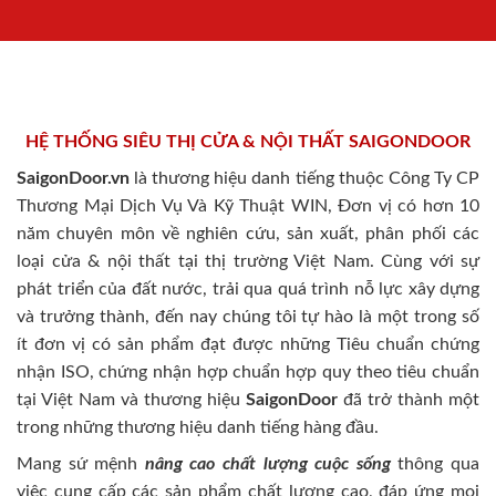
HỆ THỐNG SIÊU THỊ CỬA & NỘI THẤT SAIGONDOOR
SaigonDoor.vn
là thương hiệu danh tiếng thuộc Công Ty CP
Thương Mại Dịch Vụ Và Kỹ Thuật WIN, Đơn vị có hơn 10
năm chuyên môn về nghiên cứu, sản xuất, phân phối các
loại cửa & nội thất tại thị trường Việt Nam. Cùng với sự
phát triển của đất nước, trải qua quá trình nỗ lực xây dựng
và trưởng thành, đến nay chúng tôi tự hào là một trong số
ít đơn vị có sản phẩm đạt được những Tiêu chuẩn chứng
nhận ISO, chứng nhận hợp chuẩn hợp quy theo tiêu chuẩn
tại Việt Nam và thương hiệu
SaigonDoor
đã trở thành một
trong những thương hiệu danh tiếng hàng đầu.
Mang sứ mệnh
nâng cao chất lượng cuộc sống
thông qua
việc cung cấp các sản phẩm chất lượng cao, đáp ứng mọi