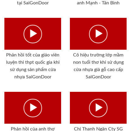
tại SaiGonDoor
anh Mạnh - Tân Bình
Phản hồi tốt của giáo viên
Cô hiệu trưởng lớp mầm
luyện thi thpt quốc gia khi
non tuổi thơ khi sử dụng
sử dụng sản phẩm cửa
cửa nhựa giả gỗ cao cấp
nhựa SaiGonDoor
SaiGonDoor
Phản hồi của anh thợ
Chị Thanh Ngân Cty SG