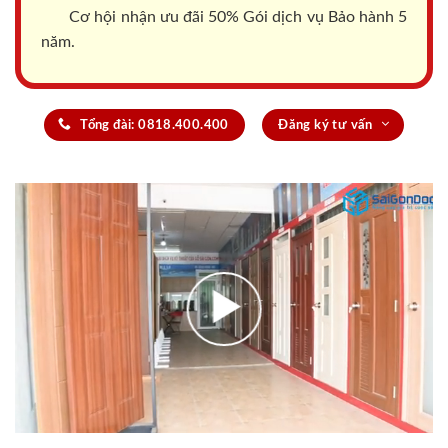
Cơ hội nhận ưu đãi 50% Gói dịch vụ Bảo hành 5
năm.
Tổng đài: 0818.400.400
Đăng ký tư vấn