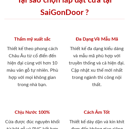
Tại sao chọn lắp đặt cửa tại
SaiGonDoor ?
Thẩm mỹ xuất sắc
Đa Dạng Về Mẫu Mã
Thiết kế theo phong cách
Thiết kế đa dạng kiểu dáng
Châu Âu từ cổ điển đến
và mẫu mã phù hợp với
hiện đại cùng với hơn 10
truyền thống và cả hiện đại.
màu vân gỗ tự nhiên. Phù
Cập nhật xu thế mới nhất
hợp với mọi không gian
trong ngành thi công nội
trong nhà bạn.
thất.
Chịu Nước 100%
Cách Âm Tốt
Cửa được đúc nguyên khối
Thiết kế dày dặn và kín khít