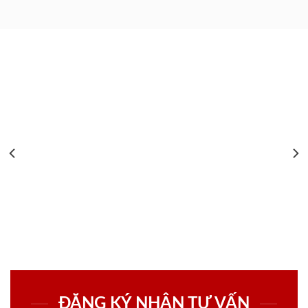
ĐĂNG KÝ NHẬN TƯ VẤN