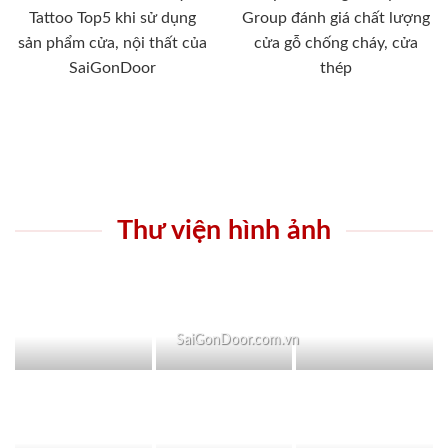
Tattoo Top5 khi sử dụng
Group đánh giá chất lượng
sản phẩm cửa, nội thất của
cửa gỗ chống cháy, cửa
SaiGonDoor
thép
Thư viện hình ảnh
SaiGonDoor.com.vn