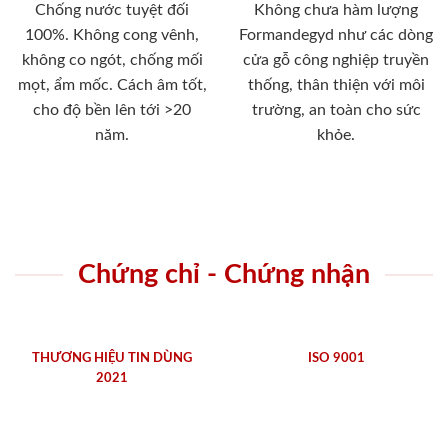
Chống nước tuyệt đối
Không chưa hàm lượng
100%. Không cong vênh,
Formandegyd như các dòng
không co ngót, chống mối
cửa gỗ công nghiệp truyền
mọt, ẩm mốc. Cách âm tốt,
thống, thân thiện với môi
cho độ bền lên tới >20
trường, an toàn cho sức
năm.
khỏe.
Chứng chỉ - Chứng nhận
THƯƠNG HIỆU TIN DÙNG
ISO 9001
2021