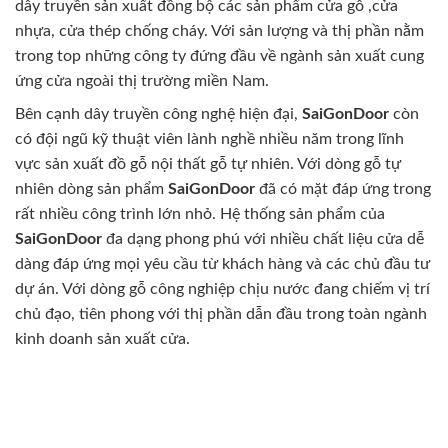
dây truyền sản xuất đồng bộ các sản phẩm cửa gỗ ,cửa
nhựa, cửa thép chống cháy. Với sản lượng và thị phần nằm
trong top những công ty đứng đầu về ngành sản xuất cung
ứng cửa ngoài thị trường miền Nam.
Bên cạnh dây truyền công nghệ hiện đại,
SaiGonDoor
còn
có đội ngũ kỹ thuật viên lành nghề nhiều năm trong lĩnh
vực sản xuất đồ gỗ nội thất gỗ tự nhiên. Với dòng gỗ tự
nhiên dòng sản phẩm
SaiGonDoor
đã có mặt đáp ứng trong
rất nhiều công trình lớn nhỏ. Hệ thống sản phẩm của
SaiGonDoor
đa dạng phong phú với nhiều chất liệu cửa dễ
dàng đáp ứng mọi yêu cầu từ khách hàng và các chủ đầu tư
dự án. Với dòng gỗ công nghiệp chịu nước đang chiếm vị trí
chủ đạo, tiên phong với thị phần dẫn đầu trong toàn ngành
kinh doanh sản xuất cửa.