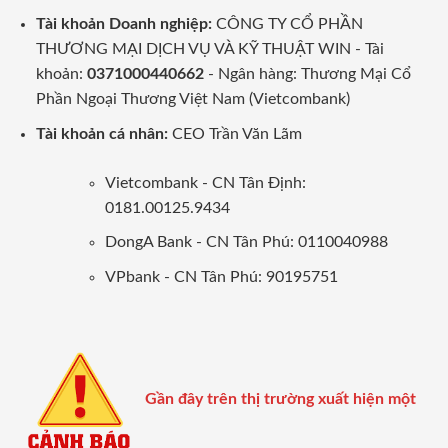
Tài khoản Doanh nghiệp:
CÔNG TY CỔ PHẦN
THƯƠNG MẠI DỊCH VỤ VÀ KỸ THUẬT WIN - Tài
khoản:
0371000440662
- Ngân hàng: Thương Mại Cổ
Phần Ngoại Thương Việt Nam (Vietcombank)
Tài khoản cá nhân:
CEO Trần Văn Lãm
Vietcombank - CN Tân Định:
0181.00125.9434
DongA Bank - CN Tân Phú: 0110040988
VPbank - CN Tân Phú: 90195751
Gần đây trên thị trường xuất hiện một