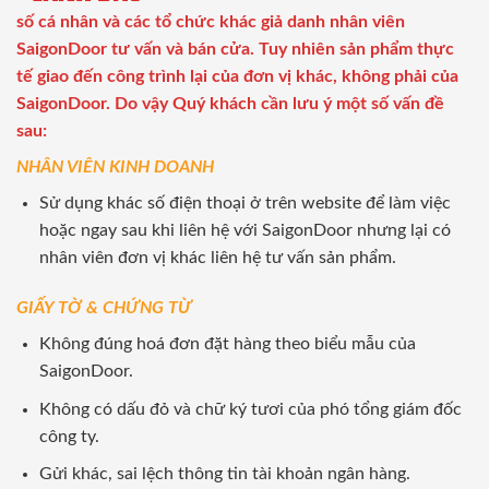
số cá nhân và các tổ chức khác giả danh nhân viên
SaigonDoor tư vấn và bán cửa. Tuy nhiên sản phẩm thực
tế giao đến công trình lại của đơn vị khác, không phải của
SaigonDoor. Do vậy Quý khách cần lưu ý một số vấn đề
sau:
NHÂN VIÊN KINH DOANH
Sử dụng khác số điện thoại ở trên website để làm việc
hoặc ngay sau khi liên hệ với SaigonDoor nhưng lại có
nhân viên đơn vị khác liên hệ tư vấn sản phẩm.
GIẤY TỜ & CHỨNG TỪ
Không đúng hoá đơn đặt hàng theo biểu mẫu của
SaigonDoor.
Không có dấu đỏ và chữ ký tươi của phó tổng giám đốc
công ty.
Gửi khác, sai lệch thông tin tài khoản ngân hàng.