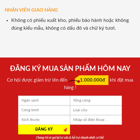
NHÂN VIÊN GIAO HÀNG
Không có phiếu xuất kho, phiếu bảo hành hoặc không
đúng kiểu mẫu, không có dấu đỏ và chữ ký tươi.
ĐĂNG KÝ MUA SẢN PHẨM HÔM NAY
Cơ hội được giảm trừ lên đến
1.000.000đ
khi đặt mua
hàng !
Chúng tôi sẽ gọi lại tư vấn & hỗ trợ nhanh nhất có thể