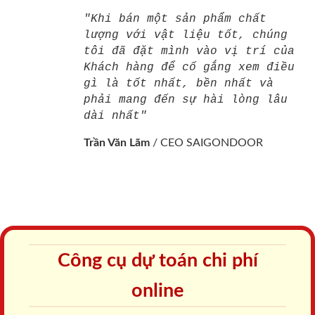
"Khi bán một sản phẩm chất
lượng với vật liệu tốt, chúng
tôi đã đặt mình vào vị trí của
Khách hàng để cố gắng xem điều
gì là tốt nhất, bền nhất và
phải mang đến sự hài lòng lâu
dài nhất"
Trần Văn Lãm
/
CEO SAIGONDOOR
Công cụ dự toán chi phí
online