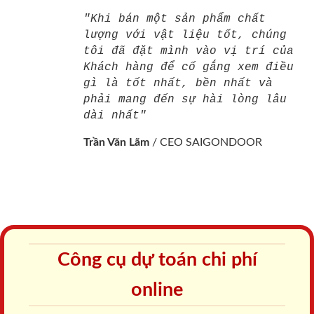
"Khi bán một sản phẩm chất
lượng với vật liệu tốt, chúng
tôi đã đặt mình vào vị trí của
Khách hàng để cố gắng xem điều
gì là tốt nhất, bền nhất và
phải mang đến sự hài lòng lâu
dài nhất"
Trần Văn Lãm
/
CEO SAIGONDOOR
Công cụ dự toán chi phí
online