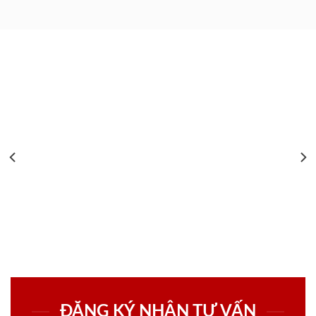
ĐĂNG KÝ NHẬN TƯ VẤN