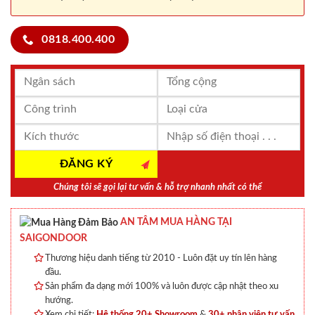
0818.400.400
Chúng tôi sẽ gọi lại tư vấn & hỗ trợ nhanh nhất có thể
AN TÂM MUA HÀNG TẠI
SAIGONDOOR
Thương hiệu danh tiếng từ 2010 - Luôn đặt uy tín lên hàng
đầu.
Sản phẩm đa dạng mới 100% và luôn được cập nhật theo xu
hướng.
Xem chi tiết:
Hệ thống 20+ Showroom
&
30+ nhân viên tư vấn