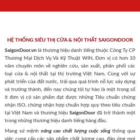
HỆ THỐNG SIÊU THỊ CỬA & NỘI THẤT SAIGONDOOR
SaigonDoor.vn
là thương hiệu danh tiếng thuộc Công Ty CP
Thương Mại Dịch Vụ Và Kỹ Thuật WIN, Đơn vị có hơn 10
năm chuyên môn về nghiên cứu, sản xuất, phân phối các
loại cửa & nội thất tại thị trường Việt Nam. Cùng với sự
phát triển của đất nước, trải qua quá trình nỗ lực xây dựng
và trưởng thành, đến nay chúng tôi tự hào là một trong số
ít đơn vị có sản phẩm đạt được những Tiêu chuẩn chứng
nhận ISO, chứng nhận hợp chuẩn hợp quy theo tiêu chuẩn
tại Việt Nam và thương hiệu
SaigonDoor
đã trở thành một
trong những thương hiệu danh tiếng hàng đầu.
Mang sứ mệnh
nâng cao chất lượng cuộc sống
thông qua
việc cung cấp các sản phẩm chất lượng cao, đáp ứng mọi