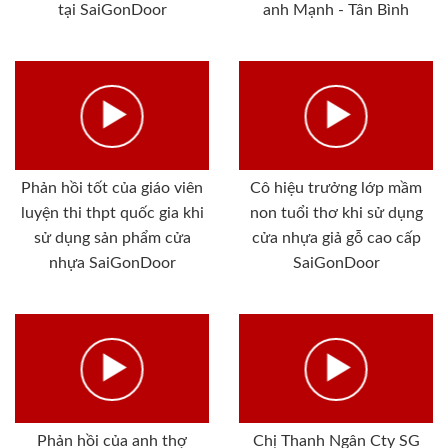
tại SaiGonDoor
anh Mạnh - Tân Bình
Phản hồi tốt của giáo viên
Cô hiệu trưởng lớp mầm
luyện thi thpt quốc gia khi
non tuổi thơ khi sử dụng
sử dụng sản phẩm cửa
cửa nhựa giả gỗ cao cấp
nhựa SaiGonDoor
SaiGonDoor
Phản hồi của anh thợ
Chị Thanh Ngân Cty SG