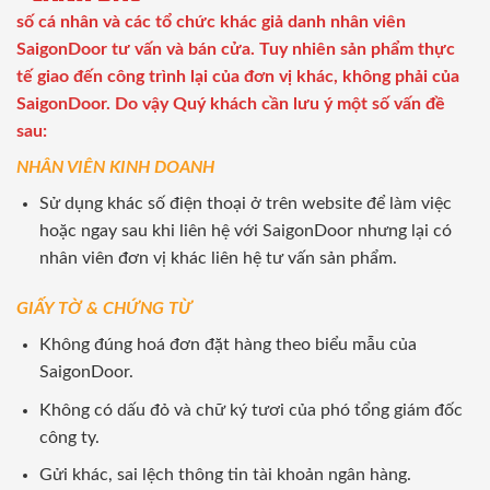
số cá nhân và các tổ chức khác giả danh nhân viên
SaigonDoor tư vấn và bán cửa. Tuy nhiên sản phẩm thực
tế giao đến công trình lại của đơn vị khác, không phải của
SaigonDoor. Do vậy Quý khách cần lưu ý một số vấn đề
sau:
NHÂN VIÊN KINH DOANH
Sử dụng khác số điện thoại ở trên website để làm việc
hoặc ngay sau khi liên hệ với SaigonDoor nhưng lại có
nhân viên đơn vị khác liên hệ tư vấn sản phẩm.
GIẤY TỜ & CHỨNG TỪ
Không đúng hoá đơn đặt hàng theo biểu mẫu của
SaigonDoor.
Không có dấu đỏ và chữ ký tươi của phó tổng giám đốc
công ty.
Gửi khác, sai lệch thông tin tài khoản ngân hàng.