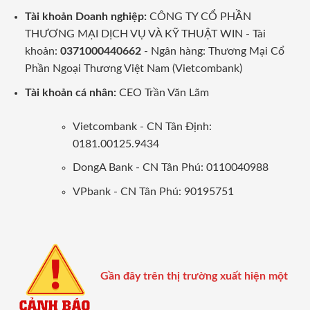
Tài khoản Doanh nghiệp:
CÔNG TY CỔ PHẦN
THƯƠNG MẠI DỊCH VỤ VÀ KỸ THUẬT WIN - Tài
khoản:
0371000440662
- Ngân hàng: Thương Mại Cổ
Phần Ngoại Thương Việt Nam (Vietcombank)
Tài khoản cá nhân:
CEO Trần Văn Lãm
Vietcombank - CN Tân Định:
0181.00125.9434
DongA Bank - CN Tân Phú: 0110040988
VPbank - CN Tân Phú: 90195751
Gần đây trên thị trường xuất hiện một