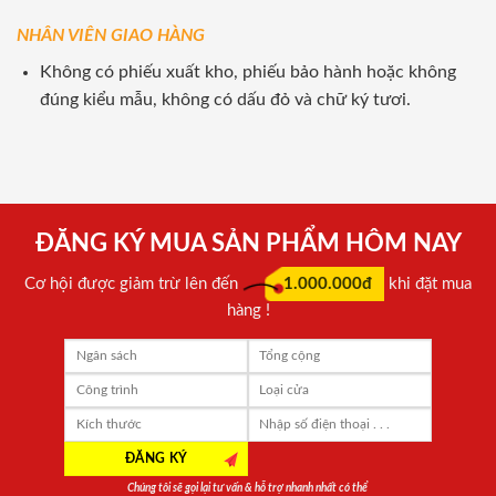
NHÂN VIÊN GIAO HÀNG
Không có phiếu xuất kho, phiếu bảo hành hoặc không
đúng kiểu mẫu, không có dấu đỏ và chữ ký tươi.
ĐĂNG KÝ MUA SẢN PHẨM HÔM NAY
Cơ hội được giảm trừ lên đến
1.000.000đ
khi đặt mua
hàng !
Chúng tôi sẽ gọi lại tư vấn & hỗ trợ nhanh nhất có thể