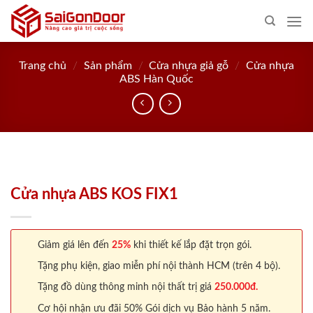
Skip
to
content
Trang chủ
/
Sản phẩm
/
Cửa nhựa giả gỗ
/
Cửa nhựa
ABS Hàn Quốc
Cửa nhựa ABS KOS FIX1
Giảm giá lên đến
25%
khi thiết kế lắp đặt trọn gói.
Tặng phụ kiện, giao miễn phí nội thành HCM (trên 4 bộ).
Tặng đồ dùng thông minh nội thất trị giá
250.000đ.
Cơ hội nhận ưu đãi 50% Gói dịch vụ Bảo hành 5 năm.