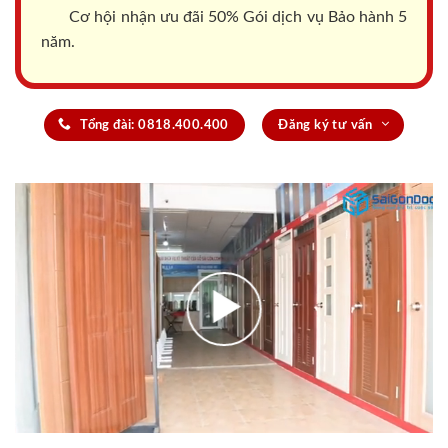
Cơ hội nhận ưu đãi 50% Gói dịch vụ Bảo hành 5
năm.
Tổng đài: 0818.400.400
Đăng ký tư vấn