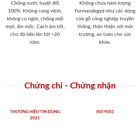
Chống nước tuyệt đối
Không chưa hàm lượng
100%. Không cong vênh,
Formandegyd như các dòng
không co ngót, chống mối
cửa gỗ công nghiệp truyền
mọt, ẩm mốc. Cách âm tốt,
thống, thân thiện với môi
cho độ bền lên tới >20
trường, an toàn cho sức
năm.
khỏe.
Chứng chỉ - Chứng nhận
THƯƠNG HIỆU TIN DÙNG
ISO 9001
2021