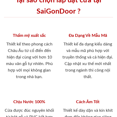
Tại sao chọn lắp đặt cửa tại
SaiGonDoor ?
Thẩm mỹ xuất sắc
Đa Dạng Về Mẫu Mã
Thiết kế theo phong cách
Thiết kế đa dạng kiểu dáng
Châu Âu từ cổ điển đến
và mẫu mã phù hợp với
hiện đại cùng với hơn 10
truyền thống và cả hiện đại.
màu vân gỗ tự nhiên. Phù
Cập nhật xu thế mới nhất
hợp với mọi không gian
trong ngành thi công nội
trong nhà bạn.
thất.
Chịu Nước 100%
Cách Âm Tốt
Cửa được đúc nguyên khối
Thiết kế dày dặn và kín khít