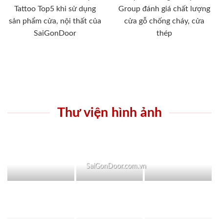
Tattoo Top5 khi sử dụng
Group đánh giá chất lượng
sản phẩm cửa, nội thất của
cửa gỗ chống cháy, cửa
SaiGonDoor
thép
Thư viện hình ảnh
SaiGonDoor.com.vn