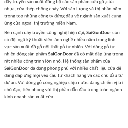
dây truyền sản xuất đồng bộ các sản phẩm cửa gỗ ,cửa
nhựa, cửa thép chống cháy. Với sản lượng và thị phần nằm
trong top những công ty đứng đầu về ngành sản xuất cung
ứng cửa ngoài thị trường miền Nam.
Bên cạnh dây truyền công nghệ hiện đại,
SaiGonDoor
còn
có đội ngũ kỹ thuật viên lành nghề nhiều năm trong lĩnh
vực sản xuất đồ gỗ nội thất gỗ tự nhiên. Với dòng gỗ tự
nhiên dòng sản phẩm
SaiGonDoor
đã có mặt đáp ứng trong
rất nhiều công trình lớn nhỏ. Hệ thống sản phẩm của
SaiGonDoor
đa dạng phong phú với nhiều chất liệu cửa dễ
dàng đáp ứng mọi yêu cầu từ khách hàng và các chủ đầu tư
dự án. Với dòng gỗ công nghiệp chịu nước đang chiếm vị trí
chủ đạo, tiên phong với thị phần dẫn đầu trong toàn ngành
kinh doanh sản xuất cửa.