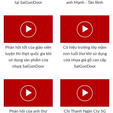
tại SaiGonDoor
anh Mạnh - Tân Bình
Phản hồi tốt của giáo viên
Cô hiệu trưởng lớp mầm
luyện thi thpt quốc gia khi
non tuổi thơ khi sử dụng
sử dụng sản phẩm cửa
cửa nhựa giả gỗ cao cấp
nhựa SaiGonDoor
SaiGonDoor
Phản hồi của anh thợ
Chị Thanh Ngân Cty SG