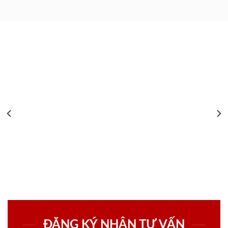
ĐĂNG KÝ NHẬN TƯ VẤN