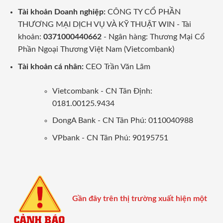
Tài khoản Doanh nghiệp:
CÔNG TY CỔ PHẦN
THƯƠNG MẠI DỊCH VỤ VÀ KỸ THUẬT WIN - Tài
khoản:
0371000440662
- Ngân hàng: Thương Mại Cổ
Phần Ngoại Thương Việt Nam (Vietcombank)
Tài khoản cá nhân:
CEO Trần Văn Lãm
Vietcombank - CN Tân Định:
0181.00125.9434
DongA Bank - CN Tân Phú: 0110040988
VPbank - CN Tân Phú: 90195751
Gần đây trên thị trường xuất hiện một