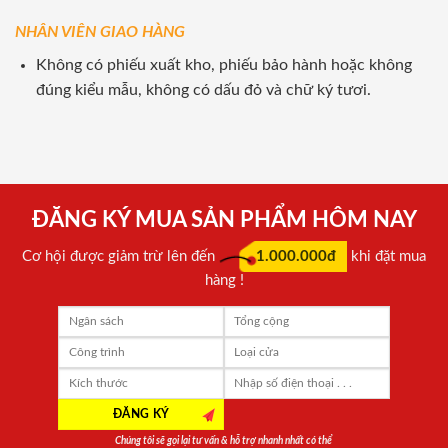
NHÂN VIÊN GIAO HÀNG
Không có phiếu xuất kho, phiếu bảo hành hoặc không
đúng kiểu mẫu, không có dấu đỏ và chữ ký tươi.
ĐĂNG KÝ MUA SẢN PHẨM HÔM NAY
Cơ hội được giảm trừ lên đến
1.000.000đ
khi đặt mua
hàng !
Chúng tôi sẽ gọi lại tư vấn & hỗ trợ nhanh nhất có thể