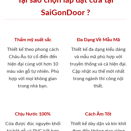
Tại sao chọn lắp đặt cửa tại
SaiGonDoor ?
Thẩm mỹ xuất sắc
Đa Dạng Về Mẫu Mã
Thiết kế theo phong cách
Thiết kế đa dạng kiểu dáng
Châu Âu từ cổ điển đến
và mẫu mã phù hợp với
hiện đại cùng với hơn 10
truyền thống và cả hiện đại.
màu vân gỗ tự nhiên. Phù
Cập nhật xu thế mới nhất
hợp với mọi không gian
trong ngành thi công nội
trong nhà bạn.
thất.
Chịu Nước 100%
Cách Âm Tốt
Cửa được đúc nguyên khối
Thiết kế dày dặn và kín khít