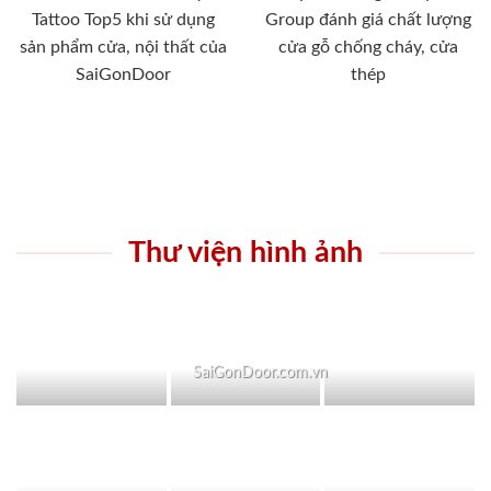
Tattoo Top5 khi sử dụng
Group đánh giá chất lượng
sản phẩm cửa, nội thất của
cửa gỗ chống cháy, cửa
SaiGonDoor
thép
Thư viện hình ảnh
SaiGonDoor.com.vn