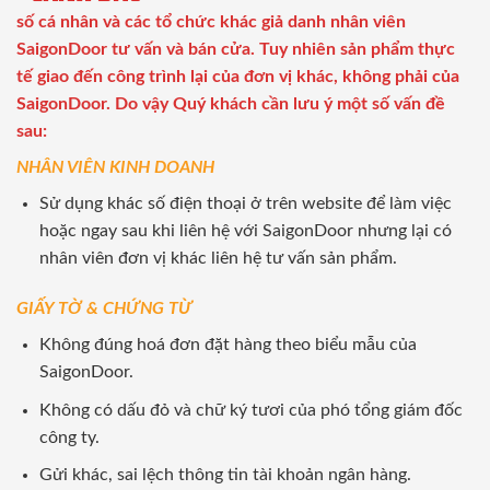
số cá nhân và các tổ chức khác giả danh nhân viên
SaigonDoor tư vấn và bán cửa. Tuy nhiên sản phẩm thực
tế giao đến công trình lại của đơn vị khác, không phải của
SaigonDoor. Do vậy Quý khách cần lưu ý một số vấn đề
sau:
NHÂN VIÊN KINH DOANH
Sử dụng khác số điện thoại ở trên website để làm việc
hoặc ngay sau khi liên hệ với SaigonDoor nhưng lại có
nhân viên đơn vị khác liên hệ tư vấn sản phẩm.
GIẤY TỜ & CHỨNG TỪ
Không đúng hoá đơn đặt hàng theo biểu mẫu của
SaigonDoor.
Không có dấu đỏ và chữ ký tươi của phó tổng giám đốc
công ty.
Gửi khác, sai lệch thông tin tài khoản ngân hàng.