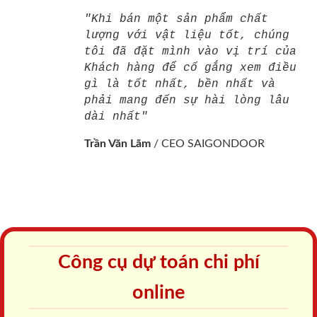
"Khi bán một sản phẩm chất
lượng với vật liệu tốt, chúng
tôi đã đặt mình vào vị trí của
Khách hàng để cố gắng xem điều
gì là tốt nhất, bền nhất và
phải mang đến sự hài lòng lâu
dài nhất"
Trần Văn Lãm
/
CEO SAIGONDOOR
Công cụ dự toán chi phí
online