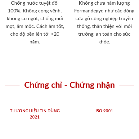
Chống nước tuyệt đối
Không chưa hàm lượng
100%. Không cong vênh,
Formandegyd như các dòng
không co ngót, chống mối
cửa gỗ công nghiệp truyền
mọt, ẩm mốc. Cách âm tốt,
thống, thân thiện với môi
cho độ bền lên tới >20
trường, an toàn cho sức
năm.
khỏe.
Chứng chỉ - Chứng nhận
THƯƠNG HIỆU TIN DÙNG
ISO 9001
2021