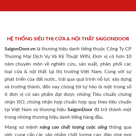
HỆ THỐNG SIÊU THỊ CỬA & NỘI THẤT SAIGONDOOR
SaigonDoor.vn
là thương hiệu danh tiếng thuộc Công Ty CP
Thương Mại Dịch Vụ Và Kỹ Thuật WIN, Đơn vị có hơn 10
năm chuyên môn về nghiên cứu, sản xuất, phân phối các
loại cửa & nội thất tại thị trường Việt Nam. Cùng với sự
phát triển của đất nước, trải qua quá trình nỗ lực xây dựng
và trưởng thành, đến nay chúng tôi tự hào là một trong số
ít đơn vị có sản phẩm đạt được những Tiêu chuẩn chứng
nhận ISO, chứng nhận hợp chuẩn hợp quy theo tiêu chuẩn
tại Việt Nam và thương hiệu
SaigonDoor
đã trở thành một
trong những thương hiệu danh tiếng hàng đầu.
Mang sứ mệnh
nâng cao chất lượng cuộc sống
thông qua
việc cung cấp các sản phẩm chất lượng cao, đáp ứng mọi