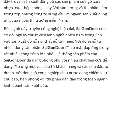
dây truyền sản xuất đồng bộ các sản phẩm cửa gỗ ,cửa
nhựa, cửa thép chống cháy. Với sản lượng và thị phần nằm
trong top những công ty đứng đầu về ngành sản xuất cung
ứng cửa ngoài thị trường miền Nam.
Bên cạnh dây truyền công nghệ hiện đại,
SaiGonDoor
còn
có đội ngũ kỹ thuật viên lành nghề nhiều năm trong lĩnh
vực sản xuất đồ gỗ nội thất gỗ tự nhiên. Với dòng gỗ tự
nhiên dòng sản phẩm
SaiGonDoor
đã có mặt đáp ứng trong
rất nhiều công trình lớn nhỏ. Hệ thống sản phẩm của
SaiGonDoor
đa dạng phong phú với nhiều chất liệu cửa dễ
dàng đáp ứng mọi yêu cầu từ khách hàng và các chủ đầu tư
dự án. Với dòng gỗ công nghiệp chịu nước đang chiếm vị trí
chủ đạo, tiên phong với thị phần dẫn đầu trong toàn ngành
kinh doanh sản xuất cửa.