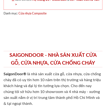
>
Danh mục:
Cửa nhựa Composite
SAIGONDOOR - NHÀ SẢN XUẤT CỬA
GỖ, CỬA NHỰA, CỬA CHỐNG CHÁY
SaigonDoor®
là nhà sản xuất cửa gỗ, cửa nhựa, cửa chống
cháy
đã có uy tín hơn 10 năm trên thị trường và hàng triệu
khách hàng và đại lý tin tưởng lựa chọn. Cho đến nay
chúng tôi sở hữu hơn 10 showroom và 4 nhà máy - xưởng
sản xuất nằm ở vị trí trung tâm thành phố Hồ Chí Minh và
& tại ngoại thành.