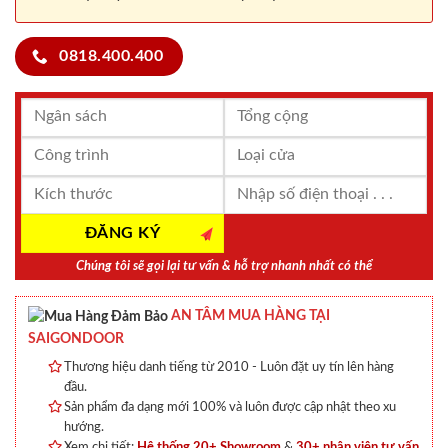
0818.400.400
Chúng tôi sẽ gọi lại tư vấn & hỗ trợ nhanh nhất có thể
AN TÂM MUA HÀNG TẠI
SAIGONDOOR
Thương hiệu danh tiếng từ 2010 - Luôn đặt uy tín lên hàng
đầu.
Sản phẩm đa dạng mới 100% và luôn được cập nhật theo xu
hướng.
Xem chi tiết:
Hệ thống 20+ Showroom
&
30+ nhân viên tư vấn