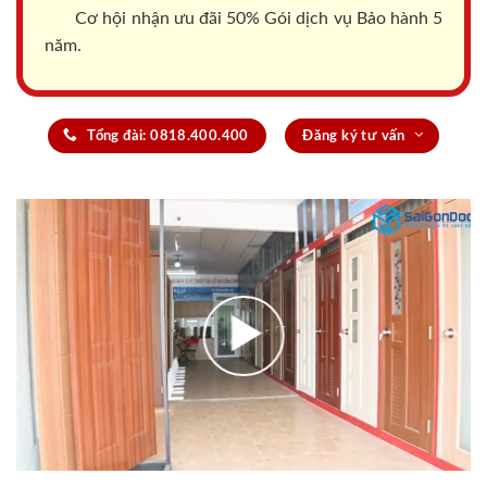
Cơ hội nhận ưu đãi 50% Gói dịch vụ Bảo hành 5
năm.
Tổng đài: 0818.400.400
Đăng ký tư vấn