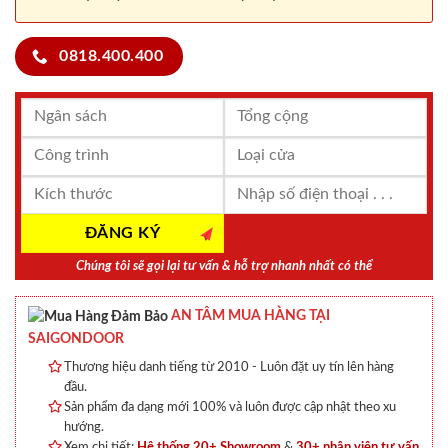
0818.400.400
Chúng tôi sẽ gọi lại tư vấn & hỗ trợ nhanh nhất có thể
AN TÂM MUA HÀNG TẠI
SAIGONDOOR
Thương hiệu danh tiếng từ 2010 - Luôn đặt uy tín lên hàng
đầu.
Sản phẩm đa dạng mới 100% và luôn được cập nhật theo xu
hướng.
Xem chi tiết:
Hệ thống 20+ Showroom
&
30+ nhân viên tư vấn