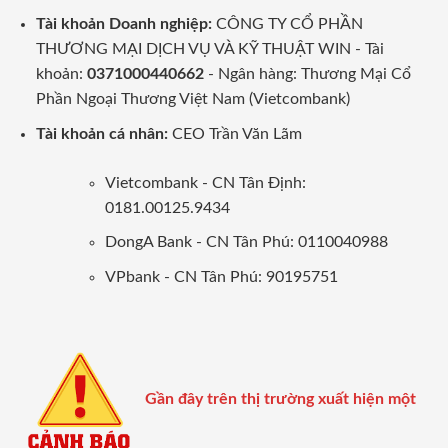
Tài khoản Doanh nghiệp:
CÔNG TY CỔ PHẦN
THƯƠNG MẠI DỊCH VỤ VÀ KỸ THUẬT WIN - Tài
khoản:
0371000440662
- Ngân hàng: Thương Mại Cổ
Phần Ngoại Thương Việt Nam (Vietcombank)
Tài khoản cá nhân:
CEO Trần Văn Lãm
Vietcombank - CN Tân Định:
0181.00125.9434
DongA Bank - CN Tân Phú: 0110040988
VPbank - CN Tân Phú: 90195751
Gần đây trên thị trường xuất hiện một