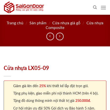
Skip
to
content
Trang chủ
/
Sản phẩm
/
Cửa nhựa giả gỗ
/
Cửa nhựa
Composite
Cửa nhựa LX05-09
Giảm giá lên đến
25%
khi thiết kế lắp đặt trọn gói.
Tặng phụ kiện, giao miễn phí nội thành HCM (trên 4 bộ).
Tặng đồ dùng thông minh nội thất trị giá
250.000đ.
Cơ hội nhận ưu đãi 50% Gói dịch vụ Bảo hành 5 năm.