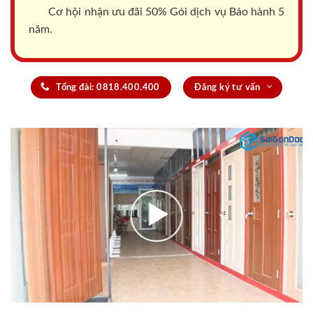
Cơ hội nhận ưu đãi 50% Gói dịch vụ Bảo hành 5
năm.
Tổng đài: 0818.400.400
Đăng ký tư vấn