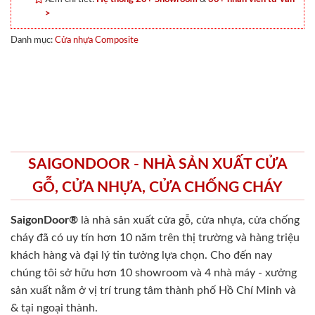
>
Danh mục:
Cửa nhựa Composite
SAIGONDOOR - NHÀ SẢN XUẤT CỬA
GỖ, CỬA NHỰA, CỬA CHỐNG CHÁY
SaigonDoor®
là nhà sản xuất cửa gỗ, cửa nhựa, cửa chống
cháy
đã có uy tín hơn 10 năm trên thị trường và hàng triệu
khách hàng và đại lý tin tưởng lựa chọn. Cho đến nay
chúng tôi sở hữu hơn 10 showroom và 4 nhà máy - xưởng
sản xuất nằm ở vị trí trung tâm thành phố Hồ Chí Minh và
& tại ngoại thành.