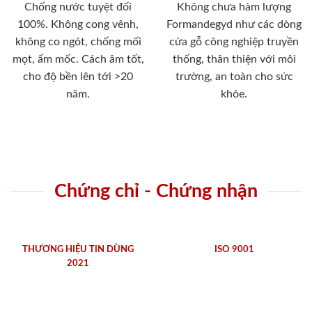
Chống nước tuyệt đối
Không chưa hàm lượng
100%. Không cong vênh,
Formandegyd như các dòng
không co ngót, chống mối
cửa gỗ công nghiệp truyền
mọt, ẩm mốc. Cách âm tốt,
thống, thân thiện với môi
cho độ bền lên tới >20
trường, an toàn cho sức
năm.
khỏe.
Chứng chỉ - Chứng nhận
THƯƠNG HIỆU TIN DÙNG
ISO 9001
2021