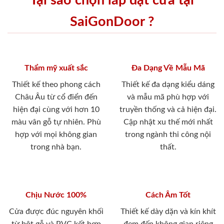
Tại sao chọn lắp đặt cửa tại
SaiGonDoor ?
Thẩm mỹ xuất sắc
Đa Dạng Về Mẫu Mã
Thiết kế theo phong cách
Thiết kế đa dạng kiểu dáng
Châu Âu từ cổ điển đến
và mẫu mã phù hợp với
hiện đại cùng với hơn 10
truyền thống và cả hiện đại.
màu vân gỗ tự nhiên. Phù
Cập nhật xu thế mới nhất
hợp với mọi không gian
trong ngành thi công nội
trong nhà bạn.
thất.
Chịu Nước 100%
Cách Âm Tốt
Cửa được đúc nguyên khối
Thiết kế dày dặn và kín khít