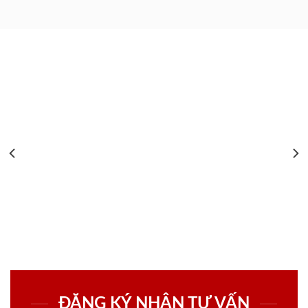
ĐĂNG KÝ NHẬN TƯ VẤN