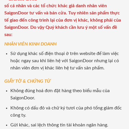
số cá nhân và các tổ chức khác giả danh nhân viên
SaigonDoor tư vấn và bán cửa. Tuy nhiên sản phẩm thực
tế giao đến công trình lại của đơn vị khác, không phải của
SaigonDoor. Do vậy Quý khách cần lưu ý một số vấn đề
sau:
NHÂN VIÊN KINH DOANH
Sử dụng khác số điện thoại ở trên website để làm việc
hoặc ngay sau khi liên hệ với SaigonDoor nhưng lại có
nhân viên đơn vị khác liên hệ tư vấn sản phẩm.
GIẤY TỜ & CHỨNG TỪ
Không đúng hoá đơn đặt hàng theo biểu mẫu của
SaigonDoor.
Không có dấu đỏ và chữ ký tươi của phó tổng giám đốc
công ty.
Gửi khác, sai lệch thông tin tài khoản ngân hàng.