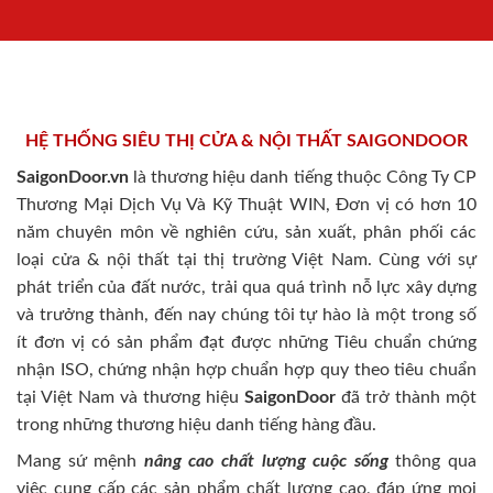
HỆ THỐNG SIÊU THỊ CỬA & NỘI THẤT SAIGONDOOR
SaigonDoor.vn
là thương hiệu danh tiếng thuộc Công Ty CP
Thương Mại Dịch Vụ Và Kỹ Thuật WIN, Đơn vị có hơn 10
năm chuyên môn về nghiên cứu, sản xuất, phân phối các
loại cửa & nội thất tại thị trường Việt Nam. Cùng với sự
phát triển của đất nước, trải qua quá trình nỗ lực xây dựng
và trưởng thành, đến nay chúng tôi tự hào là một trong số
ít đơn vị có sản phẩm đạt được những Tiêu chuẩn chứng
nhận ISO, chứng nhận hợp chuẩn hợp quy theo tiêu chuẩn
tại Việt Nam và thương hiệu
SaigonDoor
đã trở thành một
trong những thương hiệu danh tiếng hàng đầu.
Mang sứ mệnh
nâng cao chất lượng cuộc sống
thông qua
việc cung cấp các sản phẩm chất lượng cao, đáp ứng mọi