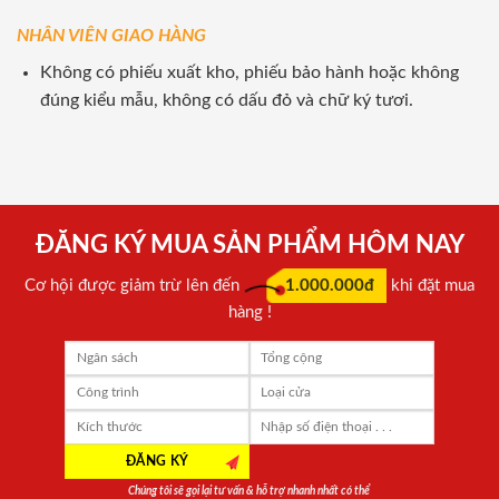
NHÂN VIÊN GIAO HÀNG
Không có phiếu xuất kho, phiếu bảo hành hoặc không
đúng kiểu mẫu, không có dấu đỏ và chữ ký tươi.
ĐĂNG KÝ MUA SẢN PHẨM HÔM NAY
Cơ hội được giảm trừ lên đến
1.000.000đ
khi đặt mua
hàng !
Chúng tôi sẽ gọi lại tư vấn & hỗ trợ nhanh nhất có thể