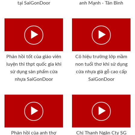
tại SaiGonDoor
anh Mạnh - Tân Bình
Phản hồi tốt của giáo viên
Cô hiệu trưởng lớp mầm
luyện thi thpt quốc gia khi
non tuổi thơ khi sử dụng
sử dụng sản phẩm cửa
cửa nhựa giả gỗ cao cấp
nhựa SaiGonDoor
SaiGonDoor
Phản hồi của anh thợ
Chị Thanh Ngân Cty SG