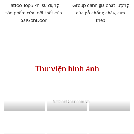
Tattoo Top5 khi sử dụng
Group đánh giá chất lượng
sản phẩm cửa, nội thất của
cửa gỗ chống cháy, cửa
SaiGonDoor
thép
Thư viện hình ảnh
SaiGonDoor.com.vn