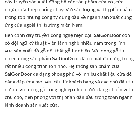
dây truyền sản xuất đồng bộ các sản phẩm cửa gỗ ,cửa
nhựa, cửa thép chống cháy. Với sản lượng và thị phần nằm
trong top những công ty đứng đầu về ngành sản xuất cung
ứng cửa ngoài thị trường miền Nam.
Bên cạnh dây truyền công nghệ hiện đại,
SaiGonDoor
còn
có đội ngũ kỹ thuật viên lành nghề nhiều năm trong lĩnh
vực sản xuất đồ gỗ nội thất gỗ tự nhiên. Với dòng gỗ tự
nhiên dòng sản phẩm
SaiGonDoor
đã có mặt đáp ứng trong
rất nhiều công trình lớn nhỏ. Hệ thống sản phẩm của
SaiGonDoor
đa dạng phong phú với nhiều chất liệu cửa dễ
dàng đáp ứng mọi yêu cầu từ khách hàng và các chủ đầu tư
dự án. Với dòng gỗ công nghiệp chịu nước đang chiếm vị trí
chủ đạo, tiên phong với thị phần dẫn đầu trong toàn ngành
kinh doanh sản xuất cửa.