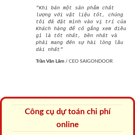
"Khi bán một sản phẩm chất
lượng với vật liệu tốt, chúng
tôi đã đặt mình vào vị trí của
Khách hàng để cố gắng xem điều
gì là tốt nhất, bền nhất và
phải mang đến sự hài lòng lâu
dài nhất"
Trần Văn Lãm
/
CEO SAIGONDOOR
Công cụ dự toán chi phí
online