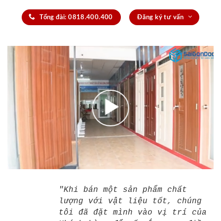
Tổng đài: 0818.400.400
Đăng ký tư vấn
"Khi bán một sản phẩm chất
lượng với vật liệu tốt, chúng
tôi đã đặt mình vào vị trí của