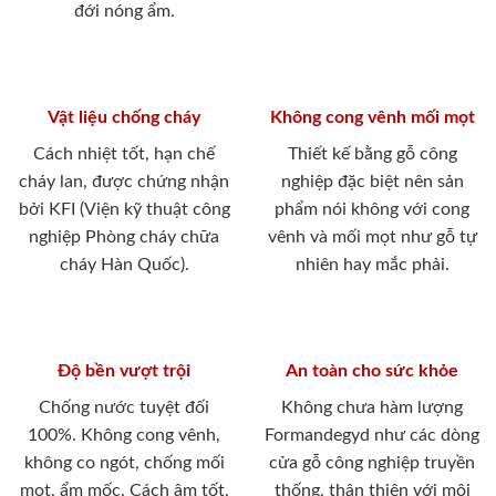
đới nóng ẩm.
Vật liệu chống cháy
Không cong vênh mối mọt
Cách nhiệt tốt, hạn chế
Thiết kế bằng gỗ công
cháy lan, được chứng nhận
nghiệp đặc biệt nên sản
bởi KFI (Viện kỹ thuật công
phẩm nói không với cong
nghiệp Phòng cháy chữa
vênh và mối mọt như gỗ tự
cháy Hàn Quốc).
nhiên hay mắc phải.
Độ bền vượt trội
An toàn cho sức khỏe
Chống nước tuyệt đối
Không chưa hàm lượng
100%. Không cong vênh,
Formandegyd như các dòng
không co ngót, chống mối
cửa gỗ công nghiệp truyền
mọt, ẩm mốc. Cách âm tốt,
thống, thân thiện với môi