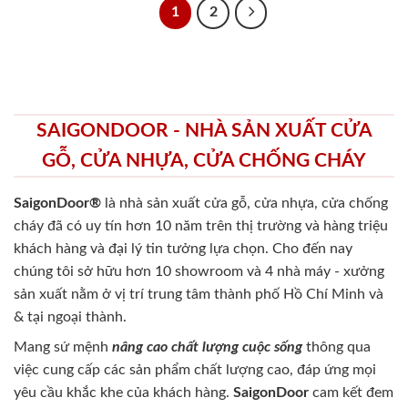
1
2
SAIGONDOOR - NHÀ SẢN XUẤT CỬA
GỖ, CỬA NHỰA, CỬA CHỐNG CHÁY
SaigonDoor®
là nhà sản xuất cửa gỗ, cửa nhựa, cửa chống
cháy
đã có uy tín hơn 10 năm trên thị trường và hàng triệu
khách hàng và đại lý tin tưởng lựa chọn. Cho đến nay
chúng tôi sở hữu hơn 10 showroom và 4 nhà máy - xưởng
sản xuất nằm ở vị trí trung tâm thành phố Hồ Chí Minh và
& tại ngoại thành.
Mang sứ mệnh
nâng cao chất lượng cuộc sống
thông qua
việc cung cấp các sản phẩm chất lượng cao, đáp ứng mọi
yêu cầu khắc khe của khách hàng.
SaigonDoor
cam kết đem