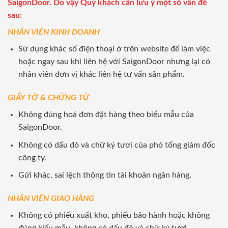
SaigonDoor. Do vậy Quý khách cần lưu ý một số vấn đề
sau:
NHÂN VIÊN KINH DOANH
Sử dụng khác số điện thoại ở trên website để làm việc
hoặc ngay sau khi liên hệ với SaigonDoor nhưng lại có
nhân viên đơn vị khác liên hệ tư vấn sản phẩm.
GIẤY TỜ & CHỨNG TỪ
Không đúng hoá đơn đặt hàng theo biểu mẫu của
SaigonDoor.
Không có dấu đỏ và chữ ký tươi của phó tổng giám đốc
công ty.
Gửi khác, sai lệch thông tin tài khoản ngân hàng.
NHÂN VIÊN GIAO HÀNG
Không có phiếu xuất kho, phiếu bảo hành hoặc không