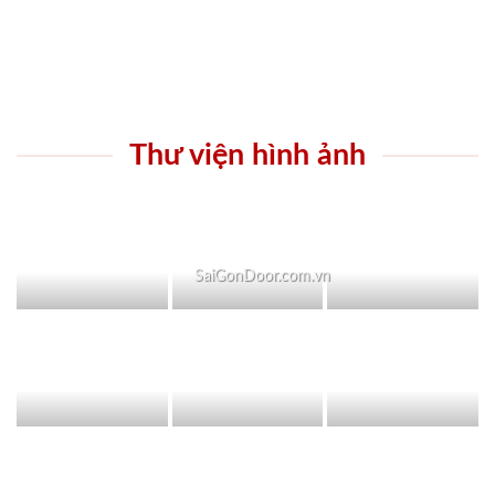
Thư viện hình ảnh
SaiGonDoor.com.vn