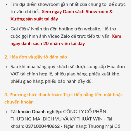
Tìm địa điểm showroom gần nhất của chúng tôi để được
tư vấn chi tiết.
Xem ngay Danh sách Showroom &
Xưởng sản xuất tại đây
Gọi điện/ Nhắn tin đến hotline trên website. Hỗ trợ
cuộc gọi hình ảnh Video Zalo để trực tiếp tư vấn.
Xem
ngay danh sách 20 nhân viên tại đây
2. Hóa đơn và giấy tờ đảm bảo
Sau khi mua hàng quý khách sẽ được cung cấp Hóa đơn
VAT tài chính hợp lệ, phiếu giao hàng, phiếu xuất kho,
phiếu giao hàng, phiếu bảo hành đầy đủ.
3. Phương thức thanh toán: Trực tiếp bằng tiền mặt hoặc
chuyển khoản
Tài khoản Doanh nghiệp:
CÔNG TY CỔ PHẦN
THƯƠNG MẠI DỊCH VỤ VÀ KỸ THUẬT WIN - Tài
khoản:
0371000440662
- Ngân hàng: Thương Mại Cổ