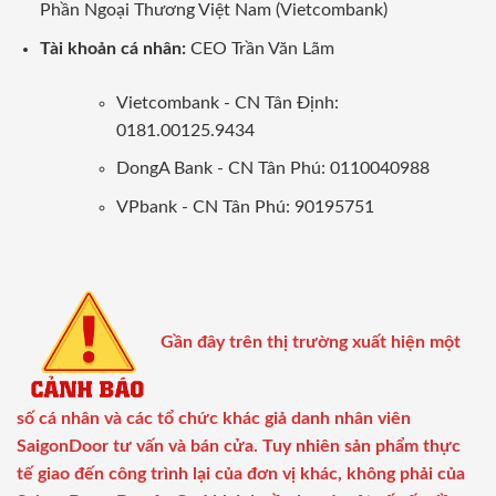
Phần Ngoại Thương Việt Nam (Vietcombank)
Tài khoản cá nhân:
CEO Trần Văn Lãm
Vietcombank - CN Tân Định:
0181.00125.9434
DongA Bank - CN Tân Phú: 0110040988
VPbank - CN Tân Phú: 90195751
Gần đây trên thị trường xuất hiện một
số cá nhân và các tổ chức khác giả danh nhân viên
SaigonDoor tư vấn và bán cửa. Tuy nhiên sản phẩm thực
tế giao đến công trình lại của đơn vị khác, không phải của