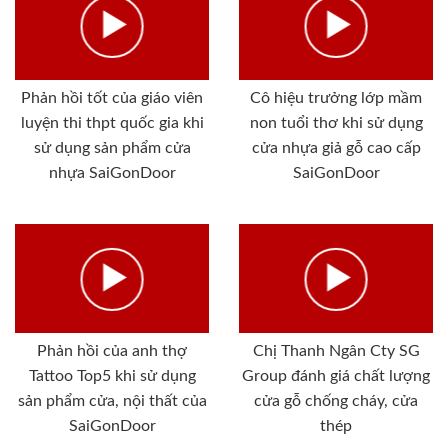
Phản hồi tốt của giáo viên
Cô hiệu trưởng lớp mầm
luyện thi thpt quốc gia khi
non tuổi thơ khi sử dụng
sử dụng sản phẩm cửa
cửa nhựa giả gỗ cao cấp
nhựa SaiGonDoor
SaiGonDoor
Phản hồi của anh thợ
Chị Thanh Ngân Cty SG
Tattoo Top5 khi sử dụng
Group đánh giá chất lượng
sản phẩm cửa, nội thất của
cửa gỗ chống cháy, cửa
SaiGonDoor
thép