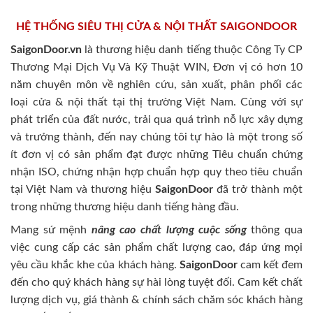
HỆ THỐNG SIÊU THỊ CỬA & NỘI THẤT SAIGONDOOR
SaigonDoor.vn
là thương hiệu danh tiếng thuộc Công Ty CP
Thương Mại Dịch Vụ Và Kỹ Thuật WIN, Đơn vị có hơn 10
năm chuyên môn về nghiên cứu, sản xuất, phân phối các
loại cửa & nội thất tại thị trường Việt Nam. Cùng với sự
phát triển của đất nước, trải qua quá trình nỗ lực xây dựng
và trưởng thành, đến nay chúng tôi tự hào là một trong số
ít đơn vị có sản phẩm đạt được những Tiêu chuẩn chứng
nhận ISO, chứng nhận hợp chuẩn hợp quy theo tiêu chuẩn
tại Việt Nam và thương hiệu
SaigonDoor
đã trở thành một
trong những thương hiệu danh tiếng hàng đầu.
Mang sứ mệnh
nâng cao chất lượng cuộc sống
thông qua
việc cung cấp các sản phẩm chất lượng cao, đáp ứng mọi
yêu cầu khắc khe của khách hàng.
SaigonDoor
cam kết đem
đến cho quý khách hàng sự hài lòng tuyệt đối. Cam kết chất
lượng dịch vụ, giá thành & chính sách chăm sóc khách hàng