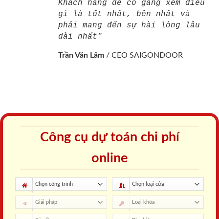
Khách hàng để cố gắng xem điều
gì là tốt nhất, bền nhất và
phải mang đến sự hài lòng lâu
dài nhất"
Trần Văn Lãm
/
CEO SAIGONDOOR
Công cụ dự toán chi phí
online