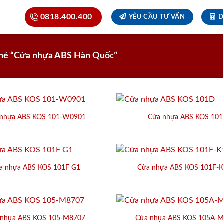
0818.400.400
YÊU CẦU TƯ VẤN
D
hẻ “Cửa nhựa ABS Hàn Quốc”
 nhựa ABS KOS 101-W0901
Cửa nhựa ABS KOS 10
a nhựa ABS KOS 101F G1
Cửa nhựa ABS KOS 101F-
 nhựa ABS KOS 105-M8707
Cửa nhựa ABS KOS 105A-