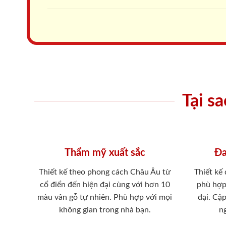
Tại s
Thẩm mỹ xuất sắc
Đa
Thiết kế theo phong cách Châu Âu từ
Thiết kế
cổ điển đến hiện đại cùng với hơn 10
phù hợp
màu vân gỗ tự nhiên. Phù hợp với mọi
đại. Cậ
không gian trong nhà bạn.
ng