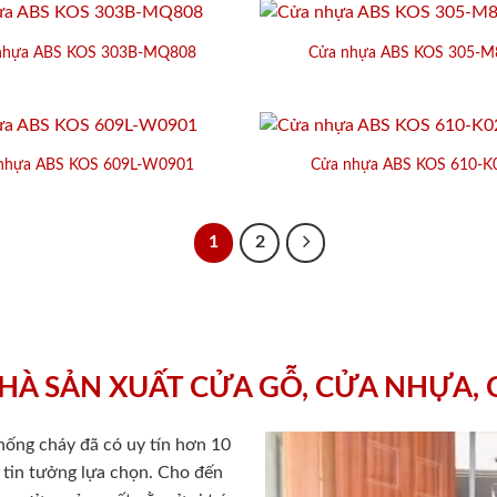
nhựa ABS KOS 303B-MQ808
Cửa nhựa ABS KOS 305-M
nhựa ABS KOS 609L-W0901
Cửa nhựa ABS KOS 610-K
1
2
HÀ SẢN XUẤT CỬA GỖ, CỬA NHỰA,
chống cháy
đã có uy tín hơn 10
ý tin tưởng lựa chọn. Cho đến