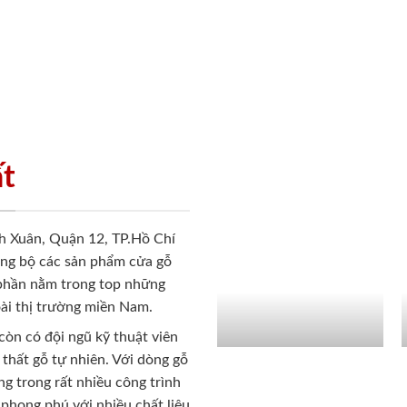
ất
h Xuân, Quận 12, TP.Hồ Chí
ồng bộ các sản phẩm cửa gỗ
 phần nằm trong top những
ài thị trường miền Nam.
còn có đội ngũ kỹ thuật viên
 thất gỗ tự nhiên. Với dòng gỗ
g trong rất nhiều công trình
phong phú với nhiều chất liệu