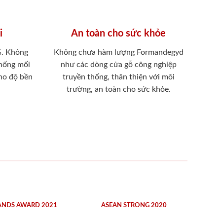
i
An toàn cho sức khỏe
%. Không
Không chưa hàm lượng Formandegyd
chống mối
như các dòng cửa gỗ công nghiệp
ho độ bền
truyền thống, thân thiện với môi
trường, an toàn cho sức khỏe.
ANDS AWARD 2021
ASEAN STRONG 2020