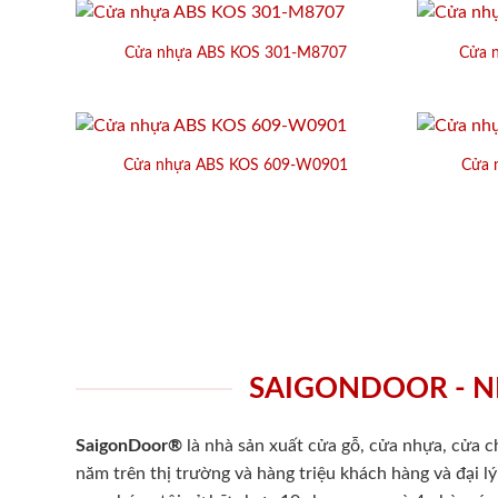
Cửa nhựa ABS KOS 301-M8707
Cửa 
Cửa nhựa ABS KOS 609-W0901
Cửa 
SAIGONDOOR - N
SaigonDoor®
là nhà sản xuất cửa gỗ, cửa nhựa, cửa 
năm trên thị trường và hàng triệu khách hàng và đại l