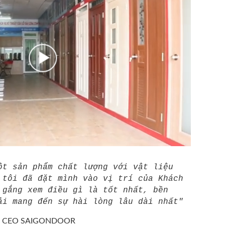
ột sản phẩm chất lượng với vật liệu
 tôi đã đặt mình vào vị trí của Khách
 gắng xem điều gì là tốt nhất, bền
ải mang đến sự hài lòng lâu dài nhất"
/
CEO SAIGONDOOR