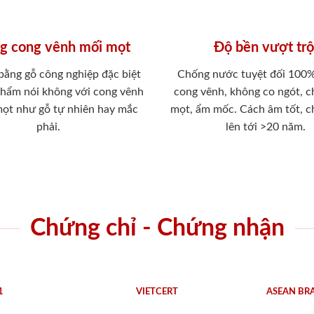
g cong vênh mối mọt
Độ bền vượt trộ
 bằng gỗ công nghiệp đặc biệt
Chống nước tuyệt đối 100
phẩm nói không với cong vênh
cong vênh, không co ngót, 
mọt như gỗ tự nhiên hay mắc
mọt, ẩm mốc. Cách âm tốt, c
phải.
lên tới >20 năm.
Chứng chỉ - Chứng nhận
1
VIETCERT
ASEAN BR