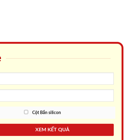
e
Cột Bắn silicon
XEM KẾT QUẢ