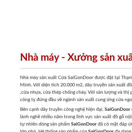
Nhà máy - Xưởng sản xu
Nhà máy sản xuất Cửa SaiGonDoor được đặt tại Thạn
Minh. Với diện tích 20.000 m2, dây truyền sản xuất đ
,cửa nhựa, cửa thép chống cháy. Với sản lượng và thị
công ty đứng đầu về ngành sản xuất cung ứng cửa ngo
Bên cạnh dây truyền công nghệ hiện đại,
SaiGonDoor
lành nghề nhiều năm trong lĩnh vực sản xuất đồ gỗ nội
tự nhiên dòng sản phẩm
SaiGonDoor
đã có mặt đáp ứn
lớn nhỏ. Hệ thống sản phẩm của
SaiGonDoor
đa dạng 