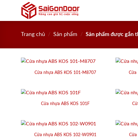
Skip
to
content
Trang chủ
/
Sản phẩm
/
Sản phẩm được gắn t
Cửa nhựa ABS KOS 101-M8707
Cửa
Cửa nhựa ABS KOS 101F
Cử
Cửa nhựa ABS KOS 102-W0901
Cửa