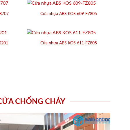
8707
Cửa nhựa ABS KOS 609-FZ805
0201
Cửa nhựa ABS KOS 611-FZ805
 CỬA CHỐNG CHÁY