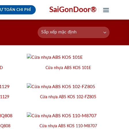
SaiGonDoor®
Ự TOÁN CHI PHÍ
1D
Cửa nhựa ABS KOS 101E
K1129
Cửa nhựa ABS KOS 102-FZ805
MQ808
Cửa nhựa ABS KOS 110-M8707