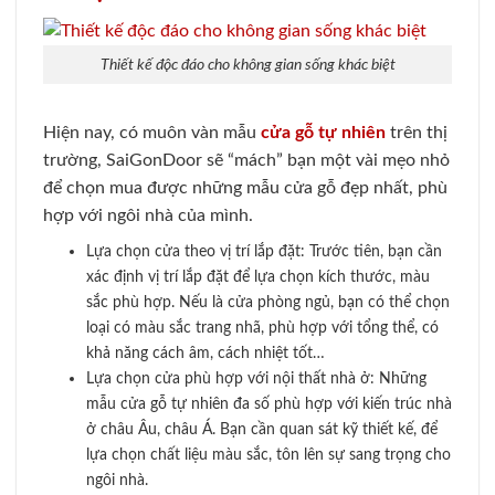
Thiết kế độc đáo cho không gian sống khác biệt
Hiện nay, có muôn vàn mẫu
cửa gỗ tự nhiên
trên thị
trường, SaiGonDoor sẽ “mách” bạn một vài mẹo nhỏ
để chọn mua được những mẫu cửa gỗ đẹp nhất, phù
hợp với ngôi nhà của mình.
Lựa chọn cửa theo vị trí lắp đặt: Trước tiên, bạn cần
xác định vị trí lắp đặt để lựa chọn kích thước, màu
sắc phù hợp. Nếu là cửa phòng ngủ, bạn có thể chọn
loại có màu sắc trang nhã, phù hợp với tổng thể, có
khả năng cách âm, cách nhiệt tốt…
Lựa chọn cửa phù hợp với nội thất nhà ở: Những
mẫu cửa gỗ tự nhiên đa số phù hợp với kiến trúc nhà
ở châu Âu, châu Á. Bạn cần quan sát kỹ thiết kế, để
lựa chọn chất liệu màu sắc, tôn lên sự sang trọng cho
ngôi nhà.