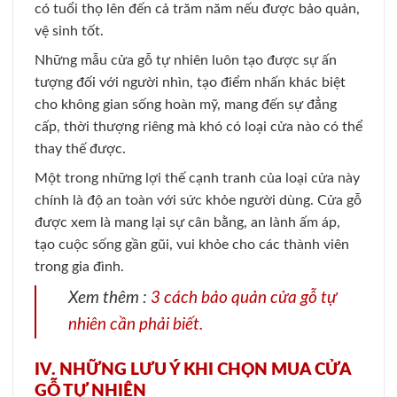
có tuổi thọ lên đến cả trăm năm nếu được bảo quản,
vệ sinh tốt.
Những mẫu cửa gỗ tự nhiên luôn tạo được sự ấn
tượng đối với người nhìn, tạo điểm nhấn khác biệt
cho không gian sống hoàn mỹ, mang đến sự đẳng
cấp, thời thượng riêng mà khó có loại cửa nào có thể
thay thế được.
Một trong những lợi thế cạnh tranh của loại cửa này
chính là độ an toàn với sức khỏe người dùng. Cửa gỗ
được xem là mang lại sự cân bằng, an lành ấm áp,
tạo cuộc sống gần gũi, vui khỏe cho các thành viên
trong gia đình.
Xem thêm :
3 cách bảo quản cửa gỗ tự
nhiên cần phải biết.
IV. NHỮNG LƯU Ý KHI CHỌN MUA CỬA
GỖ TỰ NHIÊN