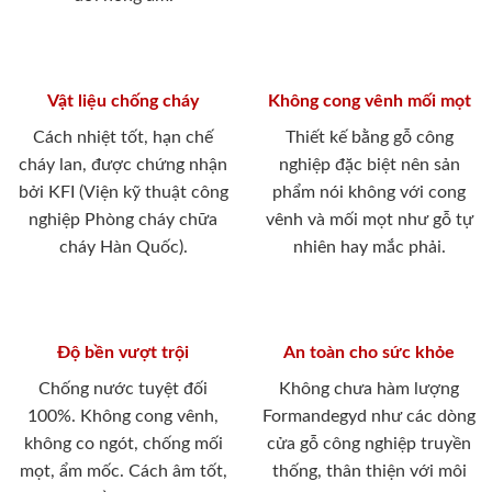
Vật liệu chống cháy
Không cong vênh mối mọt
Cách nhiệt tốt, hạn chế
Thiết kế bằng gỗ công
cháy lan, được chứng nhận
nghiệp đặc biệt nên sản
bởi KFI (Viện kỹ thuật công
phẩm nói không với cong
nghiệp Phòng cháy chữa
vênh và mối mọt như gỗ tự
cháy Hàn Quốc).
nhiên hay mắc phải.
Độ bền vượt trội
An toàn cho sức khỏe
Chống nước tuyệt đối
Không chưa hàm lượng
100%. Không cong vênh,
Formandegyd như các dòng
không co ngót, chống mối
cửa gỗ công nghiệp truyền
mọt, ẩm mốc. Cách âm tốt,
thống, thân thiện với môi