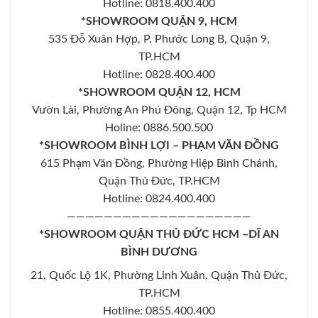
Hotline: 0818.400.400
*SHOWROOM QUẬN 9, HCM
535 Đỗ Xuân Hợp, P. Phước Long B, Quận 9,
TP.HCM
Hotline: 0828.400.400
*SHOWROOM QUẬN 12, HCM
Vườn Lài, Phường An Phú Đông, Quận 12, Tp HCM
Holine: 0886.500.500
*SHOWROOM BÌNH LỢI – PHẠM VĂN ĐỒNG
615 Phạm Văn Đồng, Phường Hiệp Bình Chánh,
Quận Thủ Đức, TP.HCM
Hotline: 0824.400.400
————————————————————
*SHOWROOM QUẬN THỦ ĐỨC HCM –DĨ AN
BÌNH DƯƠNG
21, Quốc Lộ 1K, Phường Linh Xuân, Quận Thủ Đức,
TP.HCM
Hotline: 0855.400.400