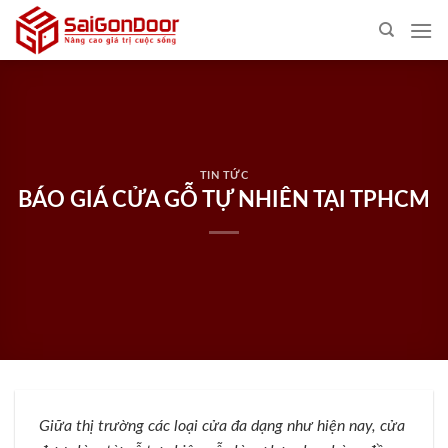
Skip
to
content
TIN TỨC
BÁO GIÁ CỬA GỖ TỰ NHIÊN TẠI TPHCM
Giữa thị trường các loại cửa đa dạng như hiện nay, cửa