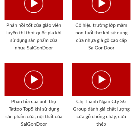
Phản hồi tốt của giáo viên
Cô hiệu trưởng lớp mầm
luyện thi thpt quốc gia khi
non tuổi thơ khi sử dụng
sử dụng sản phẩm cửa
cửa nhựa giả gỗ cao cấp
nhựa SaiGonDoor
SaiGonDoor
Phản hồi của anh thợ
Chị Thanh Ngân Cty SG
Tattoo Top5 khi sử dụng
Group đánh giá chất lượng
sản phẩm cửa, nội thất của
cửa gỗ chống cháy, cửa
SaiGonDoor
thép