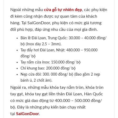
Ngoài những mẫu
cửa gỗ tự nhiên đẹp
, các phụ kiện
đi kèm cũng nhận được sự quan tâm của khách
hàng. Tại SaiGonDoor, phụ kiện có mức giá tương
đối phù hợp, đáp ứng nhu cầu của mọi gia đình.
Bản lề Đài Loan, Trung Quốc: 30.000 – 40.000 đồng/
bộ (Inox dày 2.5 – 3mm).
Tay đẩy hơi Đài Loan, Nhật: 480.000 – 950.000
đồng/ bộ
Tay nắm cửa inox: 150.000 đồng/ bộ
Chỉ khung bao: 200.000 đồng/ bộ
Nẹp cửa đôi: 300. 000 đồng/ bộ (Bao gồm 2 nẹp
bánh ú, 2 chốt âm).
Ngoài ra, những mẫu khóa tay nắm tròn, khóa tròn
tay gạt, khóa tay gạt liền thân Đài Loan, Hàn Quốc
có mức giá dao động từ 400.000 – 500.000 đồng/
bộ. Đây là những phụ kiến bán chạy nhất
tại
SaiGonDoor
.