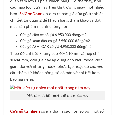
quan tâm lớn từ phía khách hàng. Có thể thấy, nhu
cầu mua loại cửa này trên thị trường ngày một nhiều
hơn.
SaiGonDoor
xin đưa ra báo giá cửa gỗ tự nhiên
chi tiết tại quận 2 để khách hàng tham khảo và đặt
mua sản phẩm nhanh chóng hơn.
Cửa gỗ căm xe có giá 6.950.000 đồng/m2
Cửa gỗ xoan đào có giá 5.950.000 đồng/m2
Cửa gỗ ASH, OAK có giá 4.950.000 đồng/m2
Theo đó chi tiết khung bao 40x110mm và nẹp chỉ
10x40mm, đơn giá này áp dụng cho kiểu model đơn
giản, đối với những model phức tạp hoặc có các yêu
cầu thêm từ khách hàng, sẽ có bản vẽ chi tiết kèm
báo giá riêng.
Mẫu cửa tự nhiên mới nhất trong năm nay
Cửa gỗ tự nhiên
có giá thành cao hơn so với một số