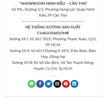
*SHOWROOM NINH KIỀU – CẦN THƠ
Số 94c, Đường 3/2, Phường Hưng Lợi, Quận Ninh
Kiều,TP Cần Thơ
————————————————————
HỆ THỐNG XƯỞNG SẢN XUẤT
CUAGOSAIGON®
Xưởng SX I: Số 361 TX25, Phường Thạnh Xuân, Q12,
TP. HCM.
Xưởng SX II: Số 60/3 Đường 9, KP2, P.An Bình, Biên
Hòa, Đồng Nai
Xưởng SX III: 81 Võ Văn Bích, Xã Tân Thạnh Đông,
Huyện Củ Chi, Tp.HCM