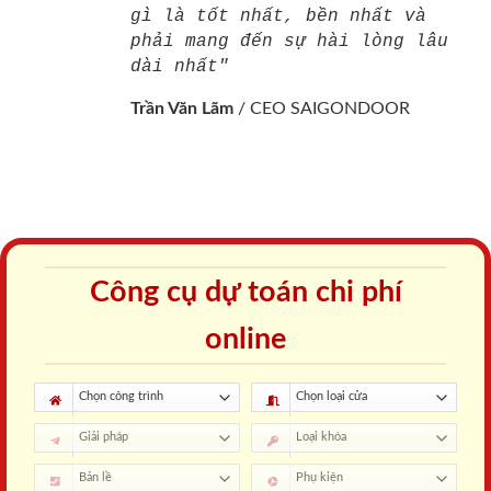
gì là tốt nhất, bền nhất và
phải mang đến sự hài lòng lâu
dài nhất"
Trần Văn Lãm
/
CEO SAIGONDOOR
Công cụ dự toán chi phí
online