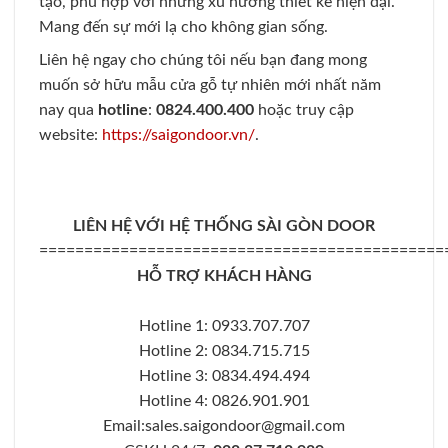
tạo, phù hợp với những xu hướng thiết kế hiện đại.
Mang đến sự mới lạ cho không gian sống.
Liên hệ ngay cho chúng tôi nếu bạn đang mong
muốn sở hữu mẫu cửa gỗ tự nhiên mới nhất năm
nay qua
hotline
:
0824.400.400
hoặc truy cập
website:
https://saigondoor.vn/
.
LIÊN HỆ VỚI HỆ THỐNG SÀI GÒN DOOR
=============================================
HỖ TRỢ KHÁCH HÀNG
Hotline 1: 0933.707.707
Hotline 2: 0834.715.715
Hotline 3: 0834.494.494
Hotline 4: 0826.901.901
Email:sales.saigondoor@gmail.com