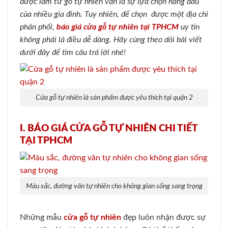
được làm từ gỗ tự nhiên vẫn là sự lựa chọn hàng đầu
của nhiều gia đình. Tuy nhiên, để chọn được một địa chỉ
phân phối,
báo giá cửa gỗ tự nhiên tại
TPHCM
uy tín
không phải là điều dễ dàng. Hãy cùng theo dõi bài viết
dưới đây để tìm câu trả lời nhé!
Cửa gỗ tự nhiên là sản phẩm được yêu thích tại quận 2
I. BÁO GIÁ CỬA GỖ TỰ NHIÊN CHI TIẾT
TẠI TPHCM
Màu sắc, đường vân tự nhiên cho không gian sống sang trọng
Những mẫu
cửa gỗ tự nhiên
đẹp luôn nhận được sự