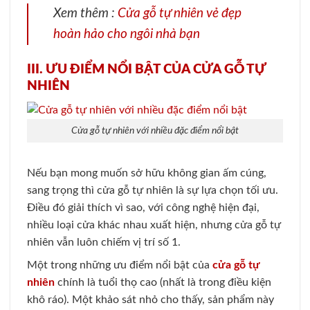
Xem thêm :
Cửa gỗ tự nhiên vẻ đẹp
hoàn hảo cho ngôi nhà bạn
III. ƯU ĐIỂM NỔI BẬT CỦA CỬA GỖ TỰ
NHIÊN
Cửa gỗ tự nhiên với nhiều đặc điểm nổi bật
Nếu bạn mong muốn sở hữu không gian ấm cúng,
sang trọng thì cửa gỗ tự nhiên là sự lựa chọn tối ưu.
Điều đó giải thích vì sao, với công nghệ hiện đại,
nhiều loại cửa khác nhau xuất hiện, nhưng cửa gỗ tự
nhiên vẫn luôn chiếm vị trí số 1.
Một trong những ưu điểm nổi bật của
cửa gỗ tự
nhiên
chính là tuổi thọ cao (nhất là trong điều kiện
khô ráo). Một khảo sát nhỏ cho thấy, sản phẩm này