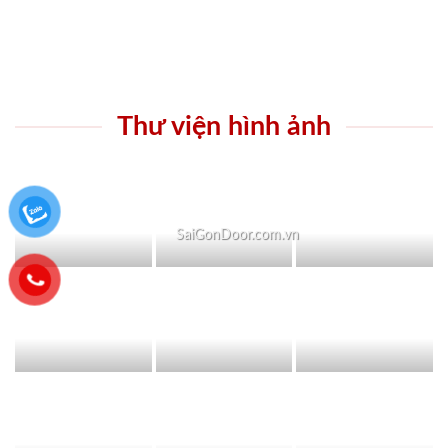
Thư viện hình ảnh
SaiGonDoor.com.vn