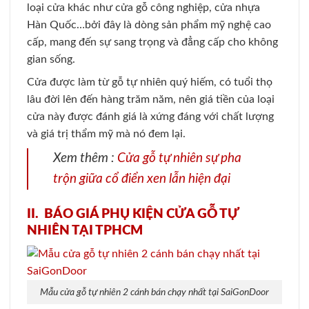
loại cửa khác như cửa gỗ công nghiệp, cửa nhựa
Hàn Quốc…bởi đây là dòng sản phẩm mỹ nghệ cao
cấp, mang đến sự sang trọng và đẳng cấp cho không
gian sống.
Cửa được làm từ gỗ tự nhiên quý hiếm, có tuổi thọ
lâu đời lên đến hàng trăm năm, nên giá tiền của loại
cửa này được đánh giá là xứng đáng với chất lượng
và giá trị thẩm mỹ mà nó đem lại.
Xem thêm :
Cửa gỗ tự nhiên sự pha
trộn giữa cổ điển xen lẫn hiện đại
II. BÁO GIÁ PHỤ KIỆN CỬA GỖ TỰ
NHIÊN TẠI TPHCM
Mẫu cửa gỗ tự nhiên 2 cánh bán chạy nhất tại SaiGonDoor