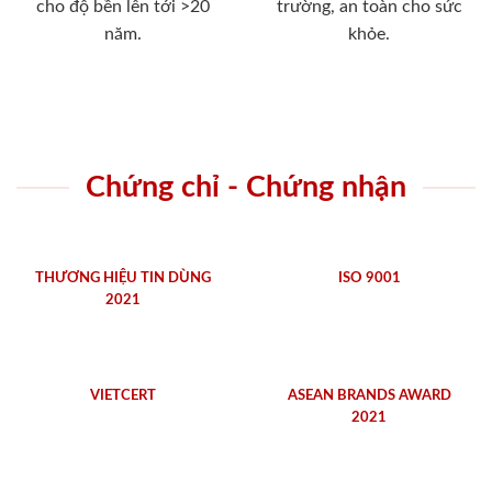
cho độ bền lên tới >20
trường, an toàn cho sức
năm.
khỏe.
Chứng chỉ - Chứng nhận
THƯƠNG HIỆU TIN DÙNG
ISO 9001
2021
VIETCERT
ASEAN BRANDS AWARD
2021