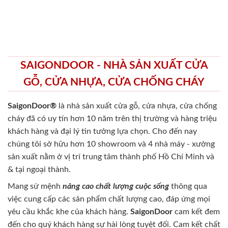
SAIGONDOOR - NHÀ SẢN XUẤT CỬA
GỖ, CỬA NHỰA, CỬA CHỐNG CHÁY
SaigonDoor®
là nhà sản xuất cửa gỗ, cửa nhựa, cửa chống
cháy
đã có uy tín hơn 10 năm trên thị trường và hàng triệu
khách hàng và đại lý tin tưởng lựa chọn. Cho đến nay
chúng tôi sở hữu hơn 10 showroom và 4 nhà máy - xưởng
sản xuất nằm ở vị trí trung tâm thành phố Hồ Chí Minh và
& tại ngoại thành.
Mang sứ mệnh
nâng cao chất lượng cuộc sống
thông qua
việc cung cấp các sản phẩm chất lượng cao, đáp ứng mọi
yêu cầu khắc khe của khách hàng.
SaigonDoor
cam kết đem
đến cho quý khách hàng sự hài lòng tuyệt đối. Cam kết chất