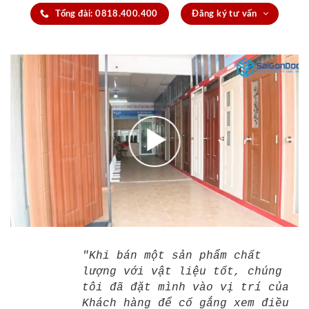
Tổng đài: 0818.400.400
Đăng ký tư vấn
"Khi bán một sản phẩm chất
lượng với vật liệu tốt, chúng
tôi đã đặt mình vào vị trí của
Khách hàng để cố gắng xem điều