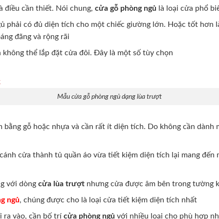
à điều cần thiết. Nói chung,
cửa gỗ phòng ngủ
là loại cửa phổ bi
 phải có đủ diện tích cho một chiếc giường lớn. Hoặc tốt hơn l
áng đãng và rộng rãi
không thể lắp đặt cửa đôi. Đây là một số tùy chọn
Mẫu cửa gỗ phòng ngủ dạng lùa trượt
 bằng gỗ hoặc nhựa và cần rất ít diện tích. Do không cần dành
ánh cửa thành tủ quần áo vừa tiết kiệm diện tích lại mang đến 
ng với dòng
cửa lùa trượt
nhưng cửa được âm bên trong tường 
ng ngủ
, chúng được cho là loại cửa tiết kiệm diện tích nhất
 ra vào, cần bố trí
cửa phòng ngủ
với nhiều loại cho phù hợp nh