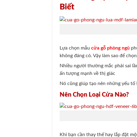
Biết
Lựa chọn mẫu
cửa gỗ phòng ngủ
phù
không đáng có. Vậy làm sao để chọ
Nhiều người thường mắc phải sai lầm
ấn tượng mạnh về thị giác
Nó cũng giúp tạo nên những yếu tố k
Nên Chọn Loại Cửa Nào?
Khi bạn cần thay thế hay lắp đặt mộ