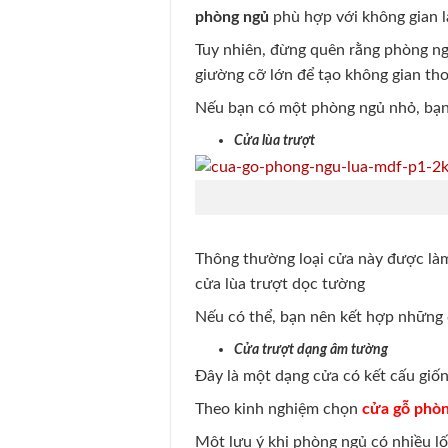
phòng ngủ
phù hợp với không gian l
Tuy nhiên, đừng quên rằng phòng ngủ
giường cỡ lớn để tạo không gian tho
Nếu bạn có một phòng ngủ nhỏ, bạn 
Cửa lùa trượt
Thông thường loại cửa này được làm
cửa lùa trượt dọc tường
Nếu có thể, bạn nên kết hợp những c
Cửa trượt dạng âm tường
Đây là một dạng cửa có kết cấu giố
Theo kinh nghiệm chọn
cửa gỗ phò
Một lưu ý khi phòng ngủ có nhiều lối