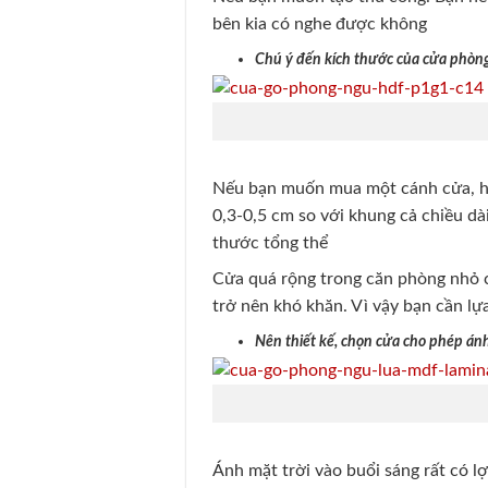
bên kia có nghe được không
Chú ý đến kích thước của cửa phòn
Nếu bạn muốn mua một cánh cửa, hã
0,3-0,5 cm so với khung cả chiều dà
thước tổng thể
Cửa quá rộng trong căn phòng nhỏ có
trở nên khó khăn. Vì vậy bạn cần l
Nên thiết kế, chọn cửa cho phép ánh
Ánh mặt trời vào buổi sáng rất có lợ