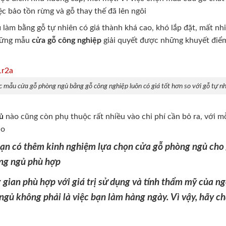
ệc bảo tồn rừng và gỗ thay thế đã lên ngôi
ủ
làm bằng gỗ tự nhiên có giá thành khá cao, khó lắp đặt, mất nh
những mẫu
cửa gỗ công nghiệp
giải quyết được những khuyết điể
 mẫu cửa gỗ phòng ngủ bằng gỗ công nghiệp luôn có giá tốt hơn so với gỗ tự n
ủ
nào cũng còn phụ thuộc rất nhiều vào chi phí cần bỏ ra, với mỗ
ao
 bạn có thêm kinh nghiệm lựa chọn cửa gỗ phòng ngủ cho 
ng ngủ phù hợp
ian phù hợp với giá trị sử dụng và tính thẩm mỹ của ng
ngủ không phải là việc bạn làm hàng ngày. Vì vậy, hãy c