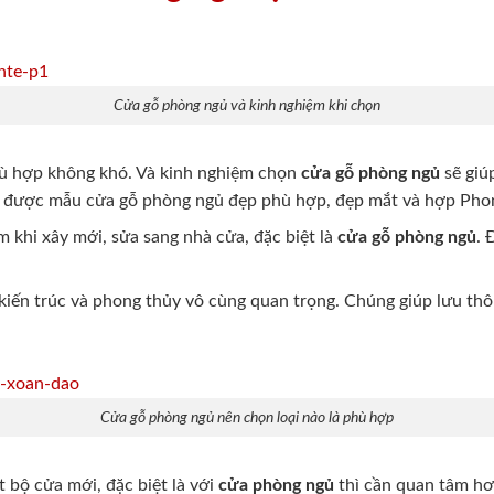
Cửa gỗ phòng ngủ và kinh nghiệm khi chọn
 hợp không khó. Và kinh nghiệm chọn
cửa gỗ phòng ngủ
sẽ giú
n được mẫu cửa gỗ phòng ngủ đẹp phù hợp, đẹp mắt và hợp Pho
 khi xây mới, sửa sang nhà cửa, đặc biệt là
cửa gỗ phòng ngủ
. 
iến ​​trúc và phong thủy vô cùng quan trọng. Chúng giúp lưu th
Cửa gỗ phòng ngủ nên chọn loại nào là phù hợp
t bộ cửa mới, đặc biệt là với
cửa phòng ngủ
thì cần quan tâm hơ