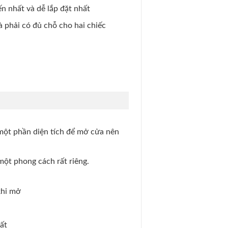
ến nhất và dễ lắp đặt nhất
à phải có đủ chỗ cho hai chiếc
 một phần diện tích để mở cửa nên
một phong cách rất riêng.
khi mở
ất