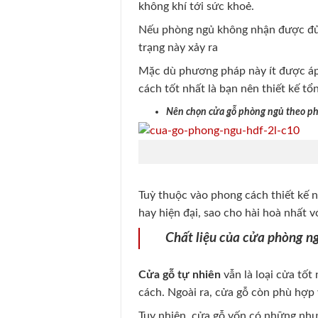
không khí tới sức khoẻ.
Nếu phòng ngủ không nhận được đủ án
trạng này xảy ra
Mặc dù phương pháp này ít được áp
cách tốt nhất là bạn nên thiết kế t
Nên chọn cửa gỗ phòng ngủ theo p
Tuỳ thuộc vào phong cách thiết kế 
hay hiện đại, sao cho hài hoà nhất v
Chất liệu của cửa phòng n
Cửa gỗ tự nhiên
vẫn là loại cửa tốt
cách. Ngoài ra, cửa gỗ còn phù hợp 
Tuy nhiên, cửa gỗ vốn có những như