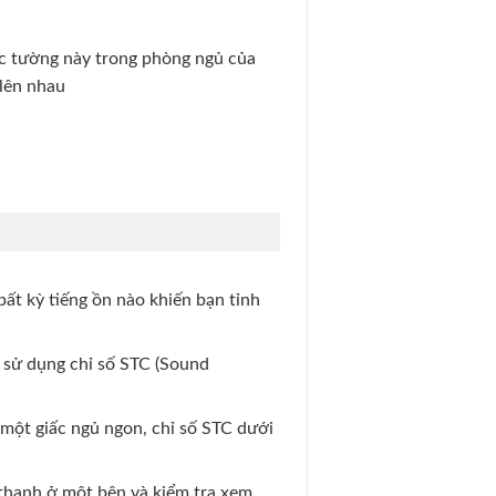
ức tường này trong phòng ngủ của
 lên nhau
bất kỳ tiếng ồn nào khiến bạn tỉnh
 sử dụng chỉ số STC (Sound
một giấc ngủ ngon, chỉ số STC dưới
thanh ở một bên và kiểm tra xem