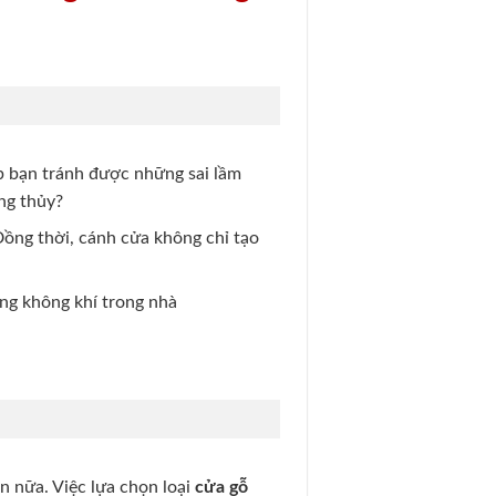
p bạn tránh được những sai lầm
ng thủy?
Đồng thời, cánh cửa không chỉ tạo
ông không khí trong nhà
n nữa. Việc lựa chọn loại
cửa gỗ