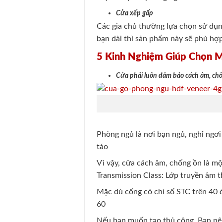
Cửa xếp gấp
Các gia chủ thường lựa chọn sử dụ
bạn dài thì sản phẩm này sẽ phù hợ
5 Kinh Nghiệm Giúp Chọn 
Cửa phải luôn đảm bảo cách âm, ch
Phòng ngủ là nơi bạn ngủ, nghỉ ngơi
táo
Vì vậy, cửa cách âm, chống ồn là m
Transmission Class: Lớp truyền âm 
Mặc dù cổng có chỉ số STC trên 40 
60
Nếu bạn muốn tạo thủ công. Bạn nên