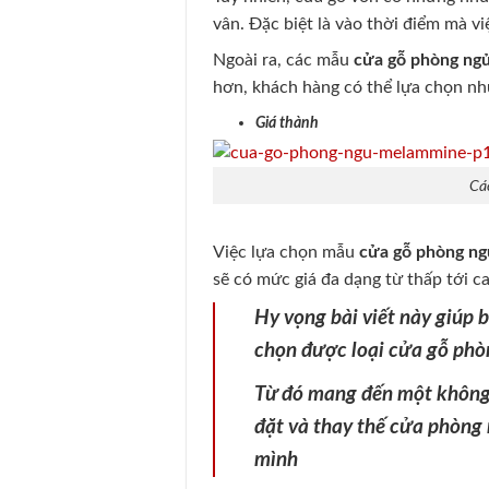
vân. Đặc biệt là vào thời điểm mà vi
Ngoài ra, các mẫu
cửa gỗ phòng ng
hơn, khách hàng có thể lựa chọn 
Giá thành
Các
Việc lựa chọn mẫu
cửa gỗ phòng ng
sẽ có mức giá đa dạng từ thấp tới c
Hy vọng bài viết này giúp
chọn được loại cửa gỗ phò
Từ đó mang đến một không g
đặt và thay thế cửa phòng 
mình