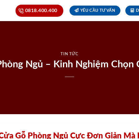
0818.400.400
YÊU CẦU TƯ VẤN
D
TIN TỨC
Phòng Ngủ – Kinh Nghiệm Chọn 
Cửa Gỗ Phòng Ngủ Cực Đơn Giản Mà 