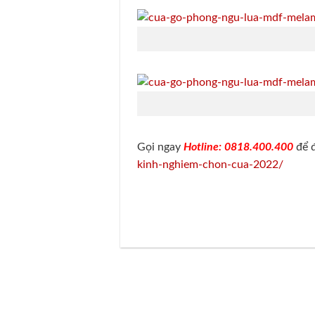
Gọi ngay
Hotline: 0818.400.400
để đ
kinh-nghiem-chon-cua-2022/