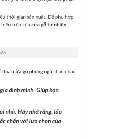
iều thời gian sản xuất. Để phù hợp
m nêu trên của
cửa gỗ tự nhiên
hiên
i loại
cửa gỗ phòng ngủ
khác nhau
gia đình mình. Giúp bạn
ôi nhà. Hãy nhớ rằng, lắp
hắc chắn với lựa chọn của