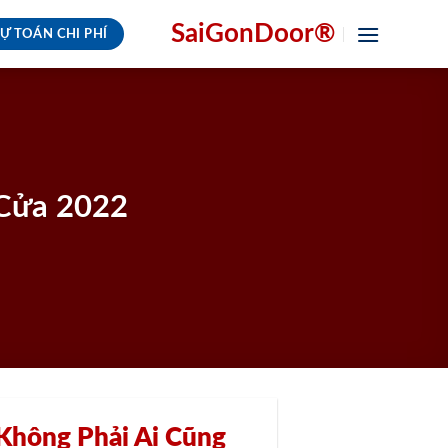
SaiGonDoor®
Ự TOÁN CHI PHÍ
Cửa 2022
Không Phải Ai Cũng