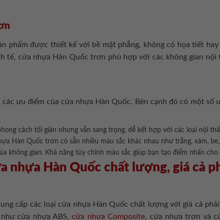
ơn
 phẩm được thiết kế với bề mặt phẳng, không có họa tiết hay 
inh tế, cửa nhựa Hàn Quốc trơn phù hợp với các không gian nội 
các ưu điểm của cửa nhựa Hàn Quốc. Bên cạnh đó có một số ư
ong cách tối giản nhưng vẫn sang trọng, dễ kết hợp với các loại nội thấ
ựa Hàn Quốc trơn có sẵn nhiều màu sắc khác nhau như trắng, xám, be, 
của không gian. Khả năng tùy chỉnh màu sắc giúp bạn tạo điểm nhấn cho
ửa nhựa Hàn Quốc chất lượng, giá cả ph
 cung cấp các loại cửa nhựa Hàn Quốc chất lượng với giá cả phả
 như cửa nhựa ABS,
cửa nhựa Composite
, cửa nhựa trơn và 