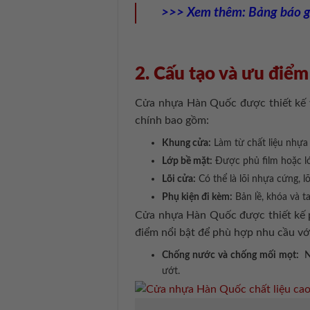
>>> Xem thêm:
Bảng báo 
2. Cấu tạo và ưu điể
Cửa nhựa Hàn Quốc được thiết kế vớ
chính bao gồm:
Khung cửa:
Làm từ chất liệu nhựa 
Lớp bề mặt:
Được phủ film hoặc lớp
Lõi cửa:
Có thể là lõi nhựa cứng, l
Phụ kiện đi kèm:
Bản lề, khóa và ta
Cửa nhựa Hàn Quốc được thiết kế p
điểm nổi bật để phù hợp nhu cầu với
Chống nước và chống mối mọt:
N
ướt.