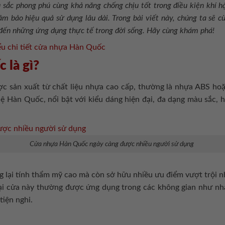
 sắc phong phú cùng khả năng chống chịu tốt trong điều kiện khí h
m bảo hiệu quả sử dụng lâu dài. Trong bài viết này, chúng ta sẽ cù
 đến những ứng dụng thực tế trong đời sống. Hãy cùng khám phá!
 là gì?
ược sản xuất từ chất liệu nhựa cao cấp, thường là nhựa ABS h
hệ Hàn Quốc, nổi bật với kiểu dáng hiện đại, đa dạng màu sắc, 
Cửa nhựa Hàn Quốc ngày càng được nhiều người sử dụng
lại tính thẩm mỹ cao mà còn sở hữu nhiều ưu điểm vượt trội 
oại cửa này thường được ứng dụng trong các không gian như nhà
tiện nghi.