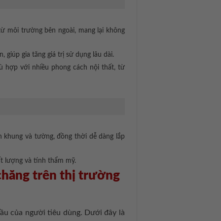
 từ môi trường bên ngoài, mang lại không
iúp gia tăng giá trị sử dụng lâu dài.
 hợp với nhiều phong cách nội thất, từ
n khung và tường, đồng thời dễ dàng lắp
t lượng và tính thẩm mỹ.
chăng trên thị trường
u của người tiêu dùng. Dưới đây là