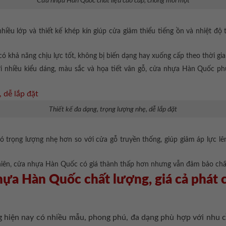
Cửa nhựa Hàn Quốc chất liệu cao cấp, chống mối mọt
hiều lớp và thiết kế khép kín giúp cửa giảm thiểu tiếng ồn và nhiệt độ
hả năng chịu lực tốt, không bị biến dạng hay xuống cấp theo thời gian, g
i nhiều kiểu dáng, màu sắc và họa tiết vân gỗ, cửa nhựa Hàn Quốc phù
Thiết kế đa dạng, trọng lượng nhẹ, dễ lắp đặt
 trọng lượng nhẹ hơn so với cửa gỗ truyền thống, giúp giảm áp lực lê
hiên, cửa nhựa Hàn Quốc có giá thành thấp hơn nhưng vẫn đảm bảo chấ
hựa Hàn Quốc chất lượng, giá cả phát 
 hiện nay có nhiều mẫu, phong phú, đa dạng phù hợp với nhu cầ