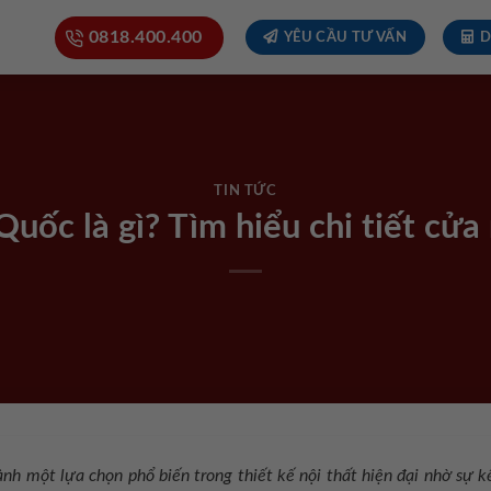
0818.400.400
YÊU CẦU TƯ VẤN
D
TIN TỨC
uốc là gì? Tìm hiểu chi tiết cử
nh một lựa chọn phổ biến trong thiết kế nội thất hiện đại nhờ sự 