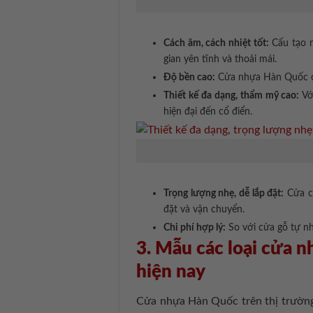
Cách âm, cách nhiệt tốt:
Cấu tạo n
gian yên tĩnh và thoải mái.
Độ bền cao:
Cửa nhựa Hàn Quốc có k
Thiết kế đa dạng, thẩm mỹ cao:
Vớ
hiện đại đến cổ điển.
Trọng lượng nhẹ, dễ lắp đặt:
Cửa có
đặt và vận chuyển.
Chi phí hợp lý:
So với cửa gỗ tự n
3. Mẫu các loại cửa n
hiện nay
Cửa nhựa Hàn Quốc trên thị trường