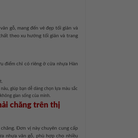
vân gỗ, mang đến vẻ đẹp tối giản và
thất theo xu hướng tối giản và trang
u điểm chỉ có riêng ở cửa nhựa Hàn
t.
nâu, giúp bạn dễ dàng chọn lựa màu sắc
 không gian sống của mình.
ải chăng trên thị
i chăng. Đơn vị này chuyên cung cấp
cửa nhựa vân gỗ, phù hợp cho nhiều