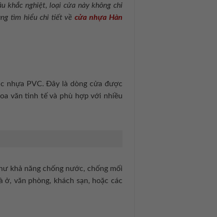
ậu khắc nghiệt, loại cửa này không chỉ
ng tìm hiểu chi tiết về
cửa nhựa Hàn
oặc nhựa PVC. Đây là dòng cửa được
hoa văn tinh tế và phù hợp với nhiều
như khả năng chống nước, chống mối
 ở, văn phòng, khách sạn, hoặc các