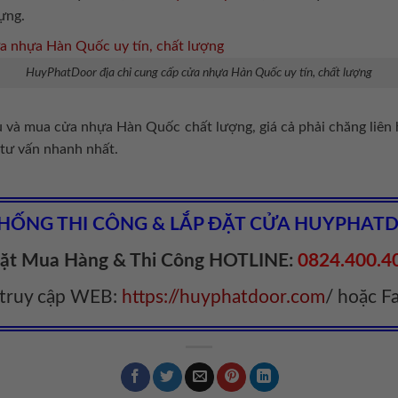
ựng.
HuyPhatDoor địa chỉ cung cấp cửa nhựa Hàn Quốc uy tín, chất lượng
u và mua cửa nhựa Hàn Quốc chất lượng, giá cả phải chăng liên
 tư vấn nhanh nhất.
THỐNG THI CÔNG & LẮP ĐẶT CỬA HUYPHAT
ặt Mua Hàng & Thi Công HOTLINE:
0824.400.4
 truy cập WEB:
https://huyphatdoor.com
/ hoặc 