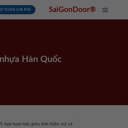
SaiGonDoor®
Ự TOÁN CHI PHÍ
a nhựa Hàn Quốc
kết hợp hoàn hảo giữa tính thẩm mỹ và