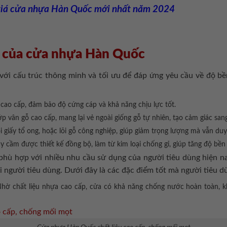
giá cửa nhựa Hàn Quốc mới nhất năm 2024
m của cửa nhựa Hàn Quốc
i cấu trúc thông minh và tối ưu để đáp ứng yêu cầu về độ bền
cao cấp, đảm bảo độ cứng cáp và khả năng chịu lực tốt.
 vân gỗ cao cấp, mang lại vẻ ngoài giống gỗ tự nhiên, tạo cảm giác san
õi giấy tổ ong, hoặc lõi gỗ công nghiệp, giúp giảm trọng lượng mà vẫn duy
y cầm được thiết kế đồng bộ, làm từ kim loại chống gỉ, giúp tăng độ bền 
hù hợp với nhiều nhu cầu sử dụng của người tiêu dùng hiện 
 người tiêu dùng. Dưới đây là các đặc điểm tốt mà người tiêu d
hờ chất liệu nhựa cao cấp, cửa có khả năng chống nước hoàn toàn, k