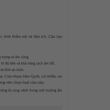
, tính thẩm mỹ và tiện ích. Cấu tạo
g trọng và ấm cúng.
 trì độ bền và khả năng cách âm tốt.
và tính an toàn.
nay. Cửa nhựa Hàn Quốc có nhiều ưu
ùng nên chọn loại cửa này:
hông bị cong vênh trong môi trường ẩm