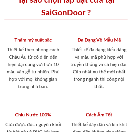
Tại sao chọn lắp đặt cửa tại
SaiGonDoor ?
Thẩm mỹ xuất sắc
Đa Dạng Về Mẫu Mã
Thiết kế theo phong cách
Thiết kế đa dạng kiểu dáng
Châu Âu từ cổ điển đến
và mẫu mã phù hợp với
hiện đại cùng với hơn 10
truyền thống và cả hiện đại.
màu vân gỗ tự nhiên. Phù
Cập nhật xu thế mới nhất
hợp với mọi không gian
trong ngành thi công nội
trong nhà bạn.
thất.
Chịu Nước 100%
Cách Âm Tốt
Cửa được đúc nguyên khối
Thiết kế dày dặn và kín khít