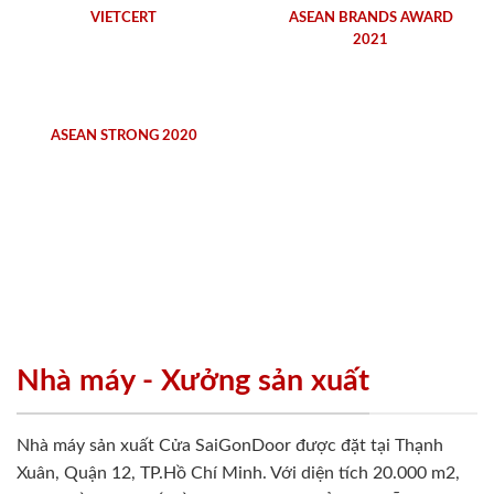
VIETCERT
ASEAN BRANDS AWARD
2021
ASEAN STRONG 2020
Nhà máy - Xưởng sản xuất
Nhà máy sản xuất Cửa SaiGonDoor được đặt tại Thạnh
Xuân, Quận 12, TP.Hồ Chí Minh. Với diện tích 20.000 m2,