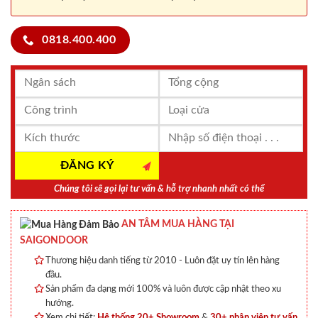
0818.400.400
Chúng tôi sẽ gọi lại tư vấn & hỗ trợ nhanh nhất có thể
AN TÂM MUA HÀNG TẠI
SAIGONDOOR
Thương hiệu danh tiếng từ 2010 - Luôn đặt uy tín lên hàng
đầu.
Sản phẩm đa dạng mới 100% và luôn được cập nhật theo xu
hướng.
Xem chi tiết:
Hệ thống 20+ Showroom
&
30+ nhân viên tư vấn