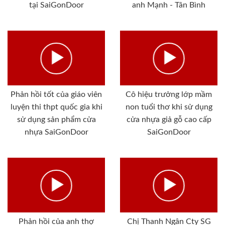
tại SaiGonDoor
anh Mạnh - Tân Bình
Phản hồi tốt của giáo viên
Cô hiệu trưởng lớp mầm
luyện thi thpt quốc gia khi
non tuổi thơ khi sử dụng
sử dụng sản phẩm cửa
cửa nhựa giả gỗ cao cấp
nhựa SaiGonDoor
SaiGonDoor
Phản hồi của anh thợ
Chị Thanh Ngân Cty SG