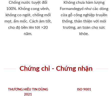
Chống nước tuyệt đối
Không chưa hàm lượng
100%. Không cong vênh,
Formandegyd như các dòng
không co ngót, chống mối
cửa gỗ công nghiệp truyền
mọt, ẩm mốc. Cách âm tốt,
thống, thân thiện với môi
cho độ bền lên tới >20
trường, an toàn cho sức
năm.
khỏe.
Chứng chỉ - Chứng nhận
THƯƠNG HIỆU TIN DÙNG
ISO 9001
2021