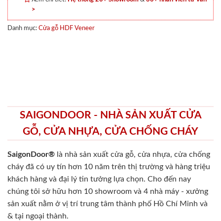
>
Danh mục:
Cửa gỗ HDF Veneer
SAIGONDOOR - NHÀ SẢN XUẤT CỬA
GỖ, CỬA NHỰA, CỬA CHỐNG CHÁY
SaigonDoor®
là nhà sản xuất cửa gỗ, cửa nhựa, cửa chống
cháy
đã có uy tín hơn 10 năm trên thị trường và hàng triệu
khách hàng và đại lý tin tưởng lựa chọn. Cho đến nay
chúng tôi sở hữu hơn 10 showroom và 4 nhà máy - xưởng
sản xuất nằm ở vị trí trung tâm thành phố Hồ Chí Minh và
& tại ngoại thành.