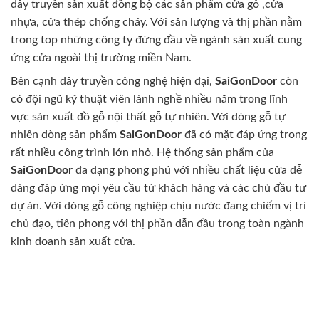
dây truyền sản xuất đồng bộ các sản phẩm cửa gỗ ,cửa
nhựa, cửa thép chống cháy. Với sản lượng và thị phần nằm
trong top những công ty đứng đầu về ngành sản xuất cung
ứng cửa ngoài thị trường miền Nam.
Bên cạnh dây truyền công nghệ hiện đại,
SaiGonDoor
còn
có đội ngũ kỹ thuật viên lành nghề nhiều năm trong lĩnh
vực sản xuất đồ gỗ nội thất gỗ tự nhiên. Với dòng gỗ tự
nhiên dòng sản phẩm
SaiGonDoor
đã có mặt đáp ứng trong
rất nhiều công trình lớn nhỏ. Hệ thống sản phẩm của
SaiGonDoor
đa dạng phong phú với nhiều chất liệu cửa dễ
dàng đáp ứng mọi yêu cầu từ khách hàng và các chủ đầu tư
dự án. Với dòng gỗ công nghiệp chịu nước đang chiếm vị trí
chủ đạo, tiên phong với thị phần dẫn đầu trong toàn ngành
kinh doanh sản xuất cửa.