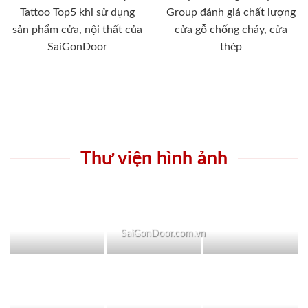
Tattoo Top5 khi sử dụng
Group đánh giá chất lượng
sản phẩm cửa, nội thất của
cửa gỗ chống cháy, cửa
SaiGonDoor
thép
Thư viện hình ảnh
SaiGonDoor.com.vn