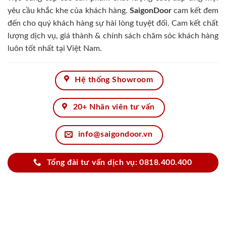
yêu cầu khắc khe của khách hàng.
SaigonDoor
cam kết đem
đến cho quý khách hàng sự hài lòng tuyệt đối. Cam kết chất
lượng dịch vụ, giá thành & chính sách chăm sóc khách hàng
luôn tốt nhất tại Việt Nam.
Hệ thống Showroom
20+ Nhân viên tư vấn
info@saigondoor.vn
Tổng đài tư vấn dịch vụ: 0818.400.400