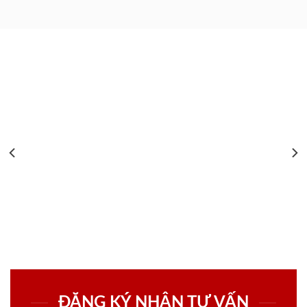
ĐĂNG KÝ NHẬN TƯ VẤN