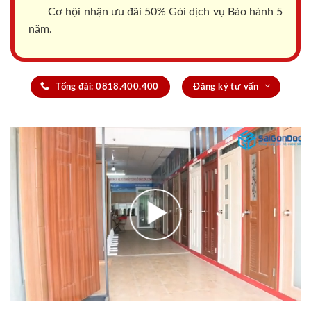
Cơ hội nhận ưu đãi 50% Gói dịch vụ Bảo hành 5
năm.
Tổng đài: 0818.400.400
Đăng ký tư vấn