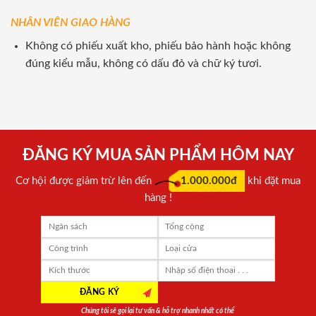
NHÂN VIÊN GIAO HÀNG
Không có phiếu xuất kho, phiếu bảo hành hoặc không
đúng kiểu mẫu, không có dấu đỏ và chữ ký tươi.
ĐĂNG KÝ MUA SẢN PHẨM HÔM NAY
Cơ hội được giảm trừ lên đến
1.000.000đ
khi đặt mua
hàng !
Chúng tôi sẽ gọi lại tư vấn & hỗ trợ nhanh nhất có thể