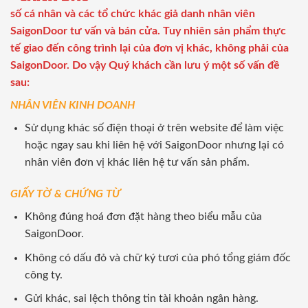
số cá nhân và các tổ chức khác giả danh nhân viên
SaigonDoor tư vấn và bán cửa. Tuy nhiên sản phẩm thực
tế giao đến công trình lại của đơn vị khác, không phải của
SaigonDoor. Do vậy Quý khách cần lưu ý một số vấn đề
sau:
NHÂN VIÊN KINH DOANH
Sử dụng khác số điện thoại ở trên website để làm việc
hoặc ngay sau khi liên hệ với SaigonDoor nhưng lại có
nhân viên đơn vị khác liên hệ tư vấn sản phẩm.
GIẤY TỜ & CHỨNG TỪ
Không đúng hoá đơn đặt hàng theo biểu mẫu của
SaigonDoor.
Không có dấu đỏ và chữ ký tươi của phó tổng giám đốc
công ty.
Gửi khác, sai lệch thông tin tài khoản ngân hàng.