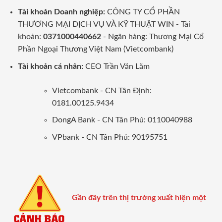
Tài khoản Doanh nghiệp:
CÔNG TY CỔ PHẦN
THƯƠNG MẠI DỊCH VỤ VÀ KỸ THUẬT WIN - Tài
khoản:
0371000440662
- Ngân hàng: Thương Mại Cổ
Phần Ngoại Thương Việt Nam (Vietcombank)
Tài khoản cá nhân:
CEO Trần Văn Lãm
Vietcombank - CN Tân Định:
0181.00125.9434
DongA Bank - CN Tân Phú: 0110040988
VPbank - CN Tân Phú: 90195751
Gần đây trên thị trường xuất hiện một