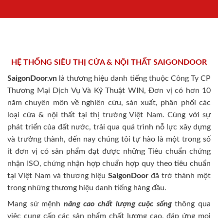
HỆ THỐNG SIÊU THỊ CỬA & NỘI THẤT SAIGONDOOR
SaigonDoor.vn
là thương hiệu danh tiếng thuộc Công Ty CP
Thương Mại Dịch Vụ Và Kỹ Thuật WIN, Đơn vị có hơn 10
năm chuyên môn về nghiên cứu, sản xuất, phân phối các
loại cửa & nội thất tại thị trường Việt Nam. Cùng với sự
phát triển của đất nước, trải qua quá trình nỗ lực xây dựng
và trưởng thành, đến nay chúng tôi tự hào là một trong số
ít đơn vị có sản phẩm đạt được những Tiêu chuẩn chứng
nhận ISO, chứng nhận hợp chuẩn hợp quy theo tiêu chuẩn
tại Việt Nam và thương hiệu
SaigonDoor
đã trở thành một
trong những thương hiệu danh tiếng hàng đầu.
Mang sứ mệnh
nâng cao chất lượng cuộc sống
thông qua
việc cung cấp các sản phẩm chất lượng cao, đáp ứng mọi