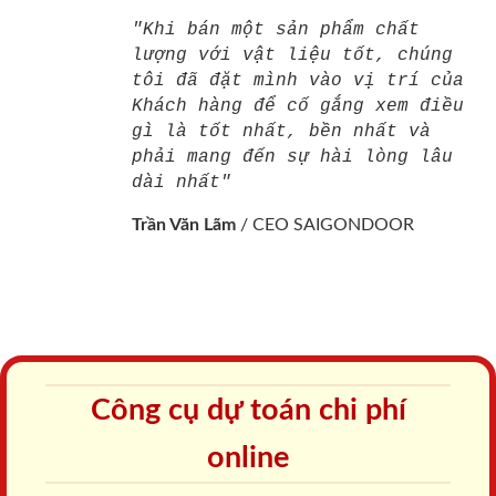
"Khi bán một sản phẩm chất
lượng với vật liệu tốt, chúng
tôi đã đặt mình vào vị trí của
Khách hàng để cố gắng xem điều
gì là tốt nhất, bền nhất và
phải mang đến sự hài lòng lâu
dài nhất"
Trần Văn Lãm
/
CEO SAIGONDOOR
Công cụ dự toán chi phí
online