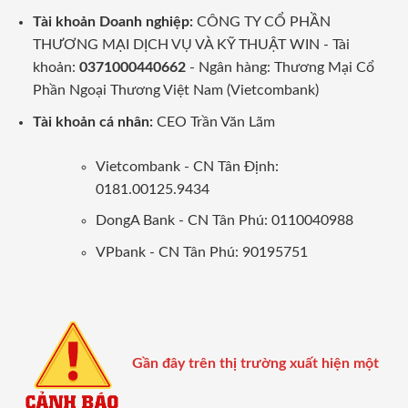
Tài khoản Doanh nghiệp:
CÔNG TY CỔ PHẦN
THƯƠNG MẠI DỊCH VỤ VÀ KỸ THUẬT WIN - Tài
khoản:
0371000440662
- Ngân hàng: Thương Mại Cổ
Phần Ngoại Thương Việt Nam (Vietcombank)
Tài khoản cá nhân:
CEO Trần Văn Lãm
Vietcombank - CN Tân Định:
0181.00125.9434
DongA Bank - CN Tân Phú: 0110040988
VPbank - CN Tân Phú: 90195751
Gần đây trên thị trường xuất hiện một