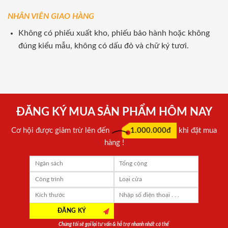
NHÂN VIÊN GIAO HÀNG
Không có phiếu xuất kho, phiếu bảo hành hoặc không
đúng kiểu mẫu, không có dấu đỏ và chữ ký tươi.
ĐĂNG KÝ MUA SẢN PHẨM HÔM NAY
Cơ hội được giảm trừ lên đến
1.000.000đ
khi đặt mua
hàng !
Chúng tôi sẽ gọi lại tư vấn & hỗ trợ nhanh nhất có thể