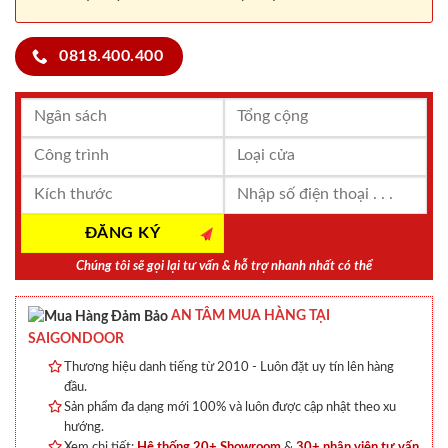
0818.400.400
Chúng tôi sẽ gọi lại tư vấn & hỗ trợ nhanh nhất có thể
AN TÂM MUA HÀNG TẠI
SAIGONDOOR
Thương hiệu danh tiếng từ 2010 - Luôn đặt uy tín lên hàng
đầu.
Sản phẩm đa dạng mới 100% và luôn được cập nhật theo xu
hướng.
Xem chi tiết:
Hệ thống 20+ Showroom
&
30+ nhân viên tư vấn