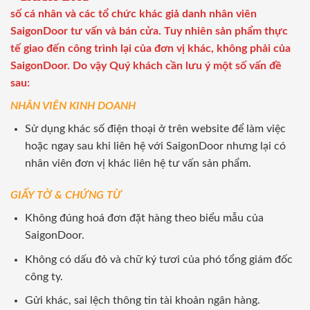
số cá nhân và các tổ chức khác giả danh nhân viên
SaigonDoor tư vấn và bán cửa. Tuy nhiên sản phẩm thực
tế giao đến công trình lại của đơn vị khác, không phải của
SaigonDoor. Do vậy Quý khách cần lưu ý một số vấn đề
sau:
NHÂN VIÊN KINH DOANH
Sử dụng khác số điện thoại ở trên website để làm việc
hoặc ngay sau khi liên hệ với SaigonDoor nhưng lại có
nhân viên đơn vị khác liên hệ tư vấn sản phẩm.
GIẤY TỜ & CHỨNG TỪ
Không đúng hoá đơn đặt hàng theo biểu mẫu của
SaigonDoor.
Không có dấu đỏ và chữ ký tươi của phó tổng giám đốc
công ty.
Gửi khác, sai lệch thông tin tài khoản ngân hàng.