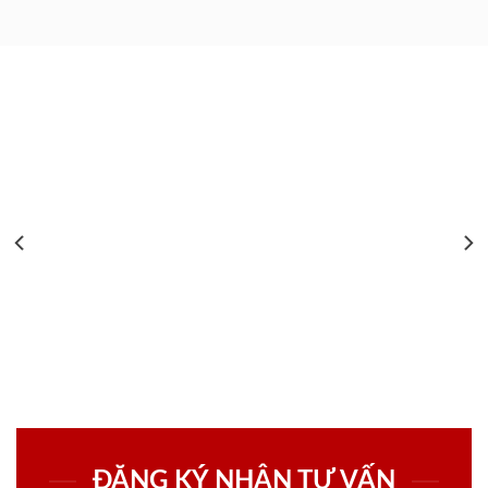
ĐĂNG KÝ NHẬN TƯ VẤN