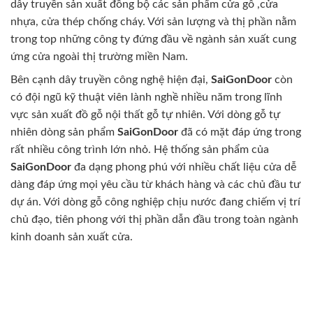
dây truyền sản xuất đồng bộ các sản phẩm cửa gỗ ,cửa
nhựa, cửa thép chống cháy. Với sản lượng và thị phần nằm
trong top những công ty đứng đầu về ngành sản xuất cung
ứng cửa ngoài thị trường miền Nam.
Bên cạnh dây truyền công nghệ hiện đại,
SaiGonDoor
còn
có đội ngũ kỹ thuật viên lành nghề nhiều năm trong lĩnh
vực sản xuất đồ gỗ nội thất gỗ tự nhiên. Với dòng gỗ tự
nhiên dòng sản phẩm
SaiGonDoor
đã có mặt đáp ứng trong
rất nhiều công trình lớn nhỏ. Hệ thống sản phẩm của
SaiGonDoor
đa dạng phong phú với nhiều chất liệu cửa dễ
dàng đáp ứng mọi yêu cầu từ khách hàng và các chủ đầu tư
dự án. Với dòng gỗ công nghiệp chịu nước đang chiếm vị trí
chủ đạo, tiên phong với thị phần dẫn đầu trong toàn ngành
kinh doanh sản xuất cửa.