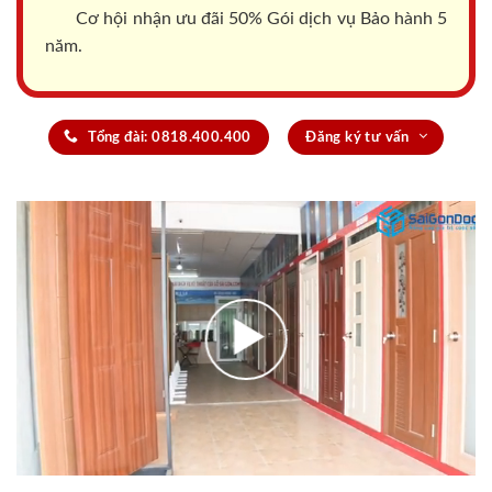
Cơ hội nhận ưu đãi 50% Gói dịch vụ Bảo hành 5
năm.
Tổng đài: 0818.400.400
Đăng ký tư vấn