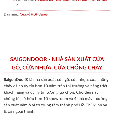
>
Danh mục:
Cửa gỗ HDF Veneer
SAIGONDOOR - NHÀ SẢN XUẤT CỬA
GỖ, CỬA NHỰA, CỬA CHỐNG CHÁY
SaigonDoor®
là nhà sản xuất cửa gỗ, cửa nhựa, cửa chống
cháy
đã có uy tín hơn 10 năm trên thị trường và hàng triệu
khách hàng và đại lý tin tưởng lựa chọn. Cho đến nay
chúng tôi sở hữu hơn 10 showroom và 4 nhà máy - xưởng
sản xuất nằm ở vị trí trung tâm thành phố Hồ Chí Minh và
& tại ngoại thành.