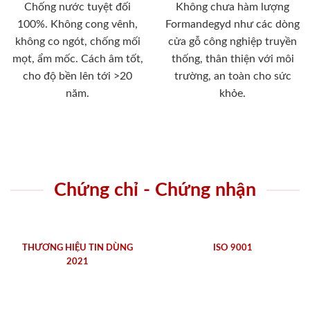
Chống nước tuyệt đối
Không chưa hàm lượng
100%. Không cong vênh,
Formandegyd như các dòng
không co ngót, chống mối
cửa gỗ công nghiệp truyền
mọt, ẩm mốc. Cách âm tốt,
thống, thân thiện với môi
cho độ bền lên tới >20
trường, an toàn cho sức
năm.
khỏe.
Chứng chỉ - Chứng nhận
THƯƠNG HIỆU TIN DÙNG
ISO 9001
2021