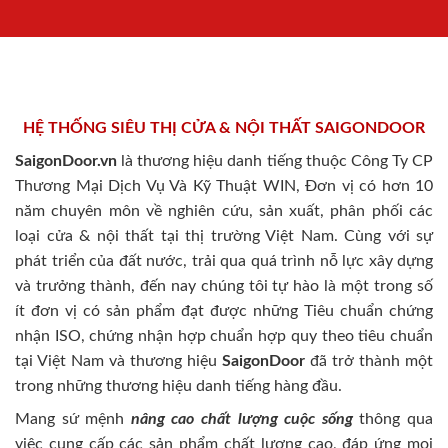
HỆ THỐNG SIÊU THỊ CỬA & NỘI THẤT SAIGONDOOR
SaigonDoor.vn
là thương hiệu danh tiếng thuộc Công Ty CP
Thương Mại Dịch Vụ Và Kỹ Thuật WIN, Đơn vị có hơn 10
năm chuyên môn về nghiên cứu, sản xuất, phân phối các
loại cửa & nội thất tại thị trường Việt Nam. Cùng với sự
phát triển của đất nước, trải qua quá trình nỗ lực xây dựng
và trưởng thành, đến nay chúng tôi tự hào là một trong số
ít đơn vị có sản phẩm đạt được những Tiêu chuẩn chứng
nhận ISO, chứng nhận hợp chuẩn hợp quy theo tiêu chuẩn
tại Việt Nam và thương hiệu
SaigonDoor
đã trở thành một
trong những thương hiệu danh tiếng hàng đầu.
Mang sứ mệnh
nâng cao chất lượng cuộc sống
thông qua
việc cung cấp các sản phẩm chất lượng cao, đáp ứng mọi