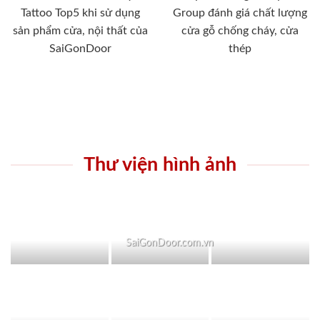
Tattoo Top5 khi sử dụng
Group đánh giá chất lượng
sản phẩm cửa, nội thất của
cửa gỗ chống cháy, cửa
SaiGonDoor
thép
Thư viện hình ảnh
SaiGonDoor.com.vn