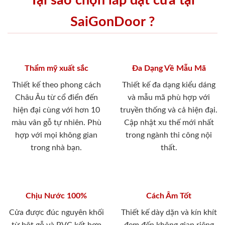
Tại sao chọn lắp đặt cửa tại
SaiGonDoor ?
Thẩm mỹ xuất sắc
Đa Dạng Về Mẫu Mã
Thiết kế theo phong cách
Thiết kế đa dạng kiểu dáng
Châu Âu từ cổ điển đến
và mẫu mã phù hợp với
hiện đại cùng với hơn 10
truyền thống và cả hiện đại.
màu vân gỗ tự nhiên. Phù
Cập nhật xu thế mới nhất
hợp với mọi không gian
trong ngành thi công nội
trong nhà bạn.
thất.
Chịu Nước 100%
Cách Âm Tốt
Cửa được đúc nguyên khối
Thiết kế dày dặn và kín khít