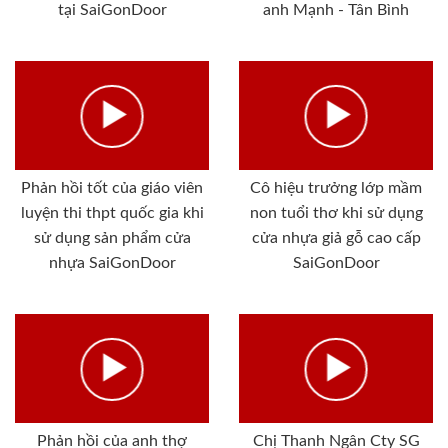
tại SaiGonDoor
anh Mạnh - Tân Bình
Phản hồi tốt của giáo viên
Cô hiệu trưởng lớp mầm
luyện thi thpt quốc gia khi
non tuổi thơ khi sử dụng
sử dụng sản phẩm cửa
cửa nhựa giả gỗ cao cấp
nhựa SaiGonDoor
SaiGonDoor
Phản hồi của anh thợ
Chị Thanh Ngân Cty SG