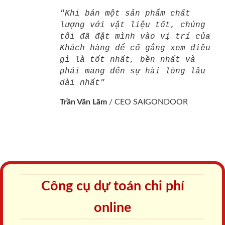
"Khi bán một sản phẩm chất
lượng với vật liệu tốt, chúng
tôi đã đặt mình vào vị trí của
Khách hàng để cố gắng xem điều
gì là tốt nhất, bền nhất và
phải mang đến sự hài lòng lâu
dài nhất"
Trần Văn Lãm
/
CEO SAIGONDOOR
Công cụ dự toán chi phí
online