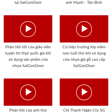
tại SaiGonDoor
anh Mạnh - Tân Bình
Phản hồi tốt của giáo viên
Cô hiệu trưởng lớp mầm
luyện thi thpt quốc gia khi
non tuổi thơ khi sử dụng
sử dụng sản phẩm cửa
cửa nhựa giả gỗ cao cấp
nhựa SaiGonDoor
SaiGonDoor
Phản hồi của anh thợ
Chị Thanh Ngân Cty SG