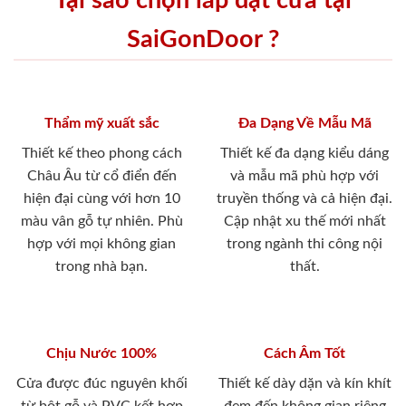
Tại sao chọn lắp đặt cửa tại
SaiGonDoor ?
Thẩm mỹ xuất sắc
Đa Dạng Về Mẫu Mã
Thiết kế theo phong cách
Thiết kế đa dạng kiểu dáng
Châu Âu từ cổ điển đến
và mẫu mã phù hợp với
hiện đại cùng với hơn 10
truyền thống và cả hiện đại.
màu vân gỗ tự nhiên. Phù
Cập nhật xu thế mới nhất
hợp với mọi không gian
trong ngành thi công nội
trong nhà bạn.
thất.
Chịu Nước 100%
Cách Âm Tốt
Cửa được đúc nguyên khối
Thiết kế dày dặn và kín khít