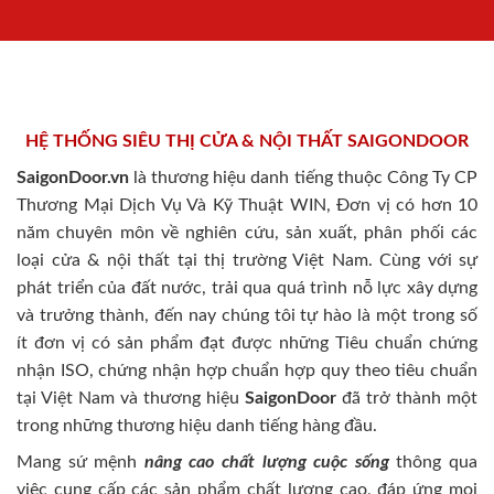
HỆ THỐNG SIÊU THỊ CỬA & NỘI THẤT SAIGONDOOR
SaigonDoor.vn
là thương hiệu danh tiếng thuộc Công Ty CP
Thương Mại Dịch Vụ Và Kỹ Thuật WIN, Đơn vị có hơn 10
năm chuyên môn về nghiên cứu, sản xuất, phân phối các
loại cửa & nội thất tại thị trường Việt Nam. Cùng với sự
phát triển của đất nước, trải qua quá trình nỗ lực xây dựng
và trưởng thành, đến nay chúng tôi tự hào là một trong số
ít đơn vị có sản phẩm đạt được những Tiêu chuẩn chứng
nhận ISO, chứng nhận hợp chuẩn hợp quy theo tiêu chuẩn
tại Việt Nam và thương hiệu
SaigonDoor
đã trở thành một
trong những thương hiệu danh tiếng hàng đầu.
Mang sứ mệnh
nâng cao chất lượng cuộc sống
thông qua
việc cung cấp các sản phẩm chất lượng cao, đáp ứng mọi