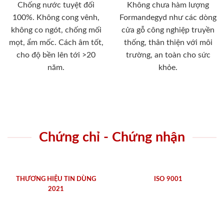
Chống nước tuyệt đối
Không chưa hàm lượng
100%. Không cong vênh,
Formandegyd như các dòng
không co ngót, chống mối
cửa gỗ công nghiệp truyền
mọt, ẩm mốc. Cách âm tốt,
thống, thân thiện với môi
cho độ bền lên tới >20
trường, an toàn cho sức
năm.
khỏe.
Chứng chỉ - Chứng nhận
THƯƠNG HIỆU TIN DÙNG
ISO 9001
2021