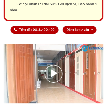
Cơ hội nhận ưu đãi 50% Gói dịch vụ Bảo hành 5
năm.
Tổng đài: 0818.400.400
Đăng ký tư vấn