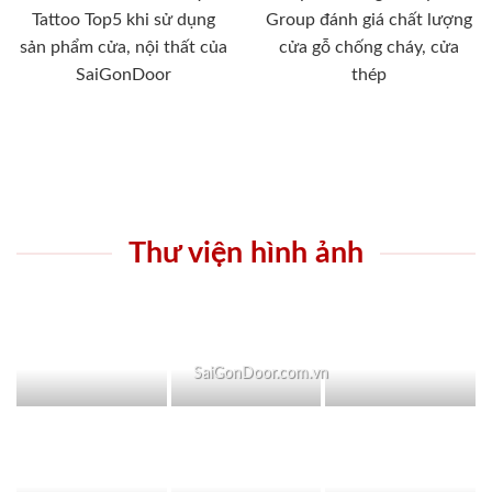
Tattoo Top5 khi sử dụng
Group đánh giá chất lượng
sản phẩm cửa, nội thất của
cửa gỗ chống cháy, cửa
SaiGonDoor
thép
Thư viện hình ảnh
SaiGonDoor.com.vn