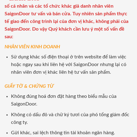
số cá nhân và các tổ chức khác giả danh nhân viên
SaigonDoor tư vấn và bán cửa. Tuy nhiên sản phẩm thực
tế giao đến công trình lại của đơn vị khác, không phải của
SaigonDoor. Do vậy Quý khách cần lưu ý một số vấn đề
sau:
NHÂN VIÊN KINH DOANH
Sử dụng khác số điện thoại ở trên website để làm việc
hoặc ngay sau khi liên hệ với SaigonDoor nhưng lại có
nhân viên đơn vị khác liên hệ tư vấn sản phẩm.
GIẤY TỜ & CHỨNG TỪ
Không đúng hoá đơn đặt hàng theo biểu mẫu của
SaigonDoor.
Không có dấu đỏ và chữ ký tươi của phó tổng giám đốc
công ty.
Gửi khác, sai lệch thông tin tài khoản ngân hàng.