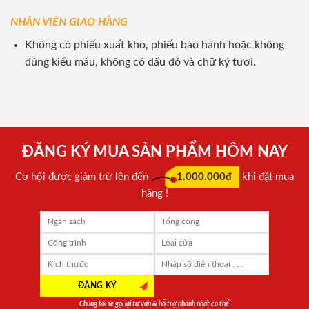
NHÂN VIÊN GIAO HÀNG
Không có phiếu xuất kho, phiếu bảo hành hoặc không
đúng kiểu mẫu, không có dấu đỏ và chữ ký tươi.
ĐĂNG KÝ MUA SẢN PHẨM HÔM NAY
Cơ hội được giảm trừ lên đến
1.000.000đ
khi đặt mua
hàng !
Chúng tôi sẽ gọi lại tư vấn & hỗ trợ nhanh nhất có thể