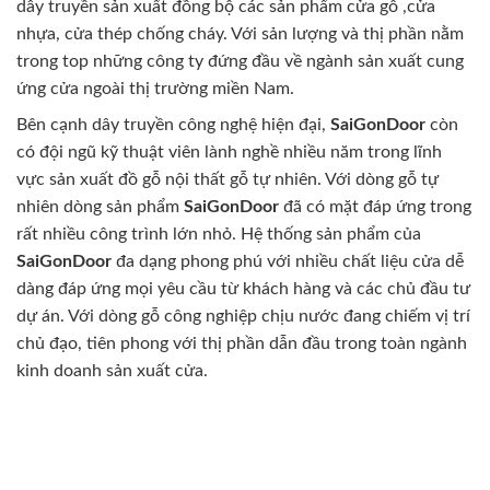
dây truyền sản xuất đồng bộ các sản phẩm cửa gỗ ,cửa
nhựa, cửa thép chống cháy. Với sản lượng và thị phần nằm
trong top những công ty đứng đầu về ngành sản xuất cung
ứng cửa ngoài thị trường miền Nam.
Bên cạnh dây truyền công nghệ hiện đại,
SaiGonDoor
còn
có đội ngũ kỹ thuật viên lành nghề nhiều năm trong lĩnh
vực sản xuất đồ gỗ nội thất gỗ tự nhiên. Với dòng gỗ tự
nhiên dòng sản phẩm
SaiGonDoor
đã có mặt đáp ứng trong
rất nhiều công trình lớn nhỏ. Hệ thống sản phẩm của
SaiGonDoor
đa dạng phong phú với nhiều chất liệu cửa dễ
dàng đáp ứng mọi yêu cầu từ khách hàng và các chủ đầu tư
dự án. Với dòng gỗ công nghiệp chịu nước đang chiếm vị trí
chủ đạo, tiên phong với thị phần dẫn đầu trong toàn ngành
kinh doanh sản xuất cửa.