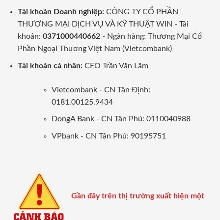
Tài khoản Doanh nghiệp:
CÔNG TY CỔ PHẦN
THƯƠNG MẠI DỊCH VỤ VÀ KỸ THUẬT WIN - Tài
khoản:
0371000440662
- Ngân hàng: Thương Mại Cổ
Phần Ngoại Thương Việt Nam (Vietcombank)
Tài khoản cá nhân:
CEO Trần Văn Lãm
Vietcombank - CN Tân Định:
0181.00125.9434
DongA Bank - CN Tân Phú: 0110040988
VPbank - CN Tân Phú: 90195751
Gần đây trên thị trường xuất hiện một