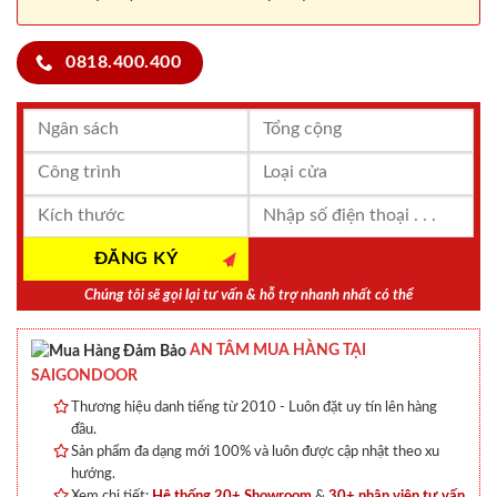
0818.400.400
Chúng tôi sẽ gọi lại tư vấn & hỗ trợ nhanh nhất có thể
AN TÂM MUA HÀNG TẠI
SAIGONDOOR
Thương hiệu danh tiếng từ 2010 - Luôn đặt uy tín lên hàng
đầu.
Sản phẩm đa dạng mới 100% và luôn được cập nhật theo xu
hướng.
Xem chi tiết:
Hệ thống 20+ Showroom
&
30+ nhân viên tư vấn