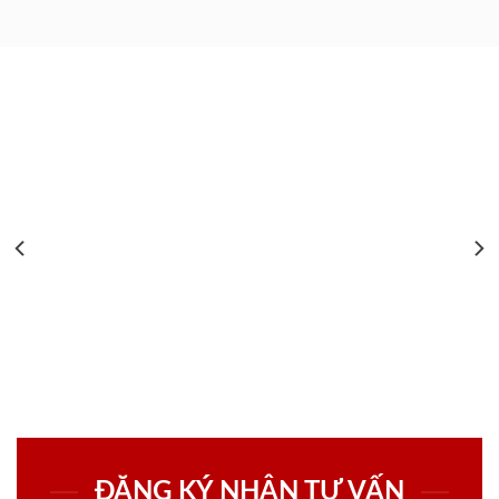
ĐĂNG KÝ NHẬN TƯ VẤN