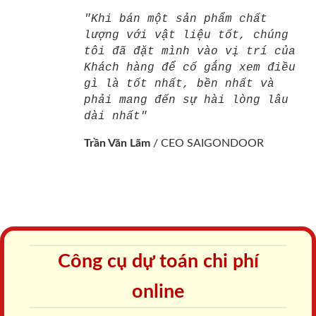
"Khi bán một sản phẩm chất
lượng với vật liệu tốt, chúng
tôi đã đặt mình vào vị trí của
Khách hàng để cố gắng xem điều
gì là tốt nhất, bền nhất và
phải mang đến sự hài lòng lâu
dài nhất"
Trần Văn Lãm
/
CEO SAIGONDOOR
Công cụ dự toán chi phí
online