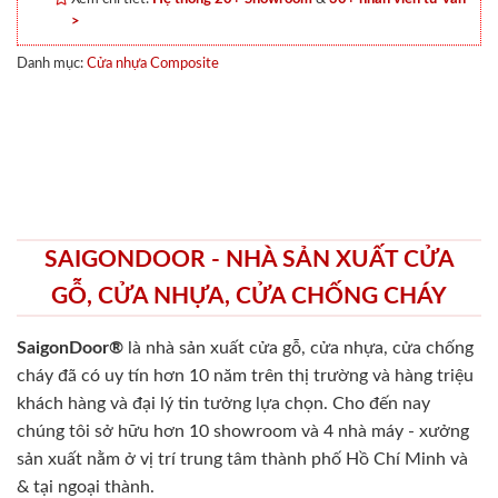
>
Danh mục:
Cửa nhựa Composite
SAIGONDOOR - NHÀ SẢN XUẤT CỬA
GỖ, CỬA NHỰA, CỬA CHỐNG CHÁY
SaigonDoor®
là nhà sản xuất cửa gỗ, cửa nhựa, cửa chống
cháy
đã có uy tín hơn 10 năm trên thị trường và hàng triệu
khách hàng và đại lý tin tưởng lựa chọn. Cho đến nay
chúng tôi sở hữu hơn 10 showroom và 4 nhà máy - xưởng
sản xuất nằm ở vị trí trung tâm thành phố Hồ Chí Minh và
& tại ngoại thành.